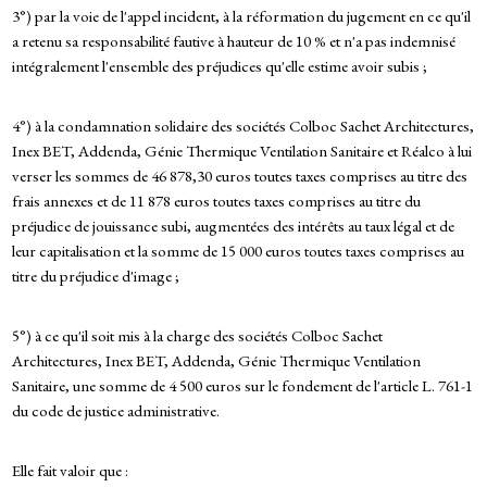
3°) par la voie de l'appel incident, à la réformation du jugement en ce qu'il
a retenu sa responsabilité fautive à hauteur de 10 % et n'a pas indemnisé
intégralement l'ensemble des préjudices qu'elle estime avoir subis ;
4°) à la condamnation solidaire des sociétés Colboc Sachet Architectures,
Inex BET, Addenda, Génie Thermique Ventilation Sanitaire et Réalco à lui
verser les sommes de 46 878,30 euros toutes taxes comprises au titre des
frais annexes et de 11 878 euros toutes taxes comprises au titre du
préjudice de jouissance subi, augmentées des intérêts au taux légal et de
leur capitalisation et la somme de 15 000 euros toutes taxes comprises au
titre du préjudice d'image ;
5°) à ce qu'il soit mis à la charge des sociétés Colboc Sachet
Architectures, Inex BET, Addenda, Génie Thermique Ventilation
Sanitaire, une somme de 4 500 euros sur le fondement de l'article L. 761-1
du code de justice administrative.
Elle fait valoir que :