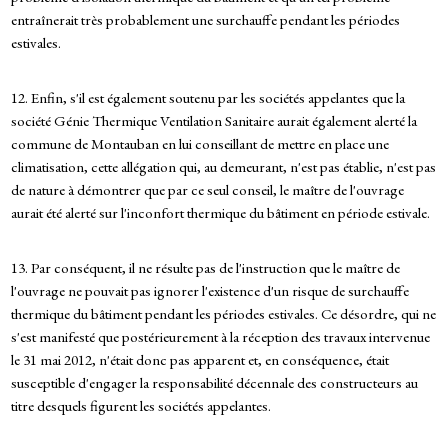
entraînerait très probablement une surchauffe pendant les périodes
estivales.
12. Enfin, s'il est également soutenu par les sociétés appelantes que la
société Génie Thermique Ventilation Sanitaire aurait également alerté la
commune de Montauban en lui conseillant de mettre en place une
climatisation, cette allégation qui, au demeurant, n'est pas établie, n'est pas
de nature à démontrer que par ce seul conseil, le maître de l'ouvrage
aurait été alerté sur l'inconfort thermique du bâtiment en période estivale.
13. Par conséquent, il ne résulte pas de l'instruction que le maître de
l'ouvrage ne pouvait pas ignorer l'existence d'un risque de surchauffe
thermique du bâtiment pendant les périodes estivales. Ce désordre, qui ne
s'est manifesté que postérieurement à la réception des travaux intervenue
le 31 mai 2012, n'était donc pas apparent et, en conséquence, était
susceptible d'engager la responsabilité décennale des constructeurs au
titre desquels figurent les sociétés appelantes.