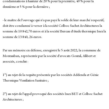
condamnations à hauteur de 20 % pour la première, 40 % pour la
deuxième et 5 % pour la dernière ;
- le maître de l'ouvrage qui n'a pas payé le solde de leur marché respectif,
doit être condamné à verser à la société Colboc Sachet Architectures la
somme de 10 842,70 euros et à la société Bureau d'étude thermique Inex la
somme de 13 840, 26 euros.
Par un mémoire en défense, enregistré le 5 août 2022, la commune de
Montauban, représentée par la société d'avocats Goutal, Alibert et
associés, conclut :
1°) au rejet de la requête présentée par les sociétés Addenda et Génie
Thermique Ventilation Sanitaire ;
2°) au rejet de l'appel provoqué des sociétés Inex BET et Colboc Sachet
Architectures ;