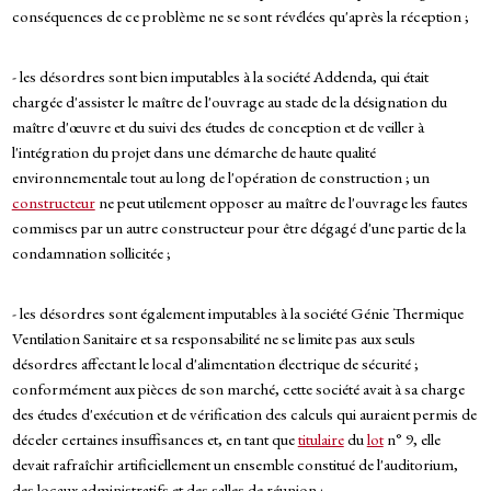
conséquences de ce problème ne se sont révélées qu'après la réception ;
- les désordres sont bien imputables à la société Addenda, qui était
chargée d'assister le maître de l'ouvrage au stade de la désignation du
maître d'œuvre et du suivi des études de conception et de veiller à
l'intégration du projet dans une démarche de haute qualité
environnementale tout au long de l'opération de construction ; un
constructeur
ne peut utilement opposer au maître de l'ouvrage les fautes
commises par un autre constructeur pour être dégagé d'une partie de la
condamnation sollicitée ;
- les désordres sont également imputables à la société Génie Thermique
Ventilation Sanitaire et sa responsabilité ne se limite pas aux seuls
désordres affectant le local d'alimentation électrique de sécurité ;
conformément aux pièces de son marché, cette société avait à sa charge
des études d'exécution et de vérification des calculs qui auraient permis de
déceler certaines insuffisances et, en tant que
titulaire
du
lot
n° 9, elle
devait rafraîchir artificiellement un ensemble constitué de l'auditorium,
des locaux administratifs et des salles de réunion ;