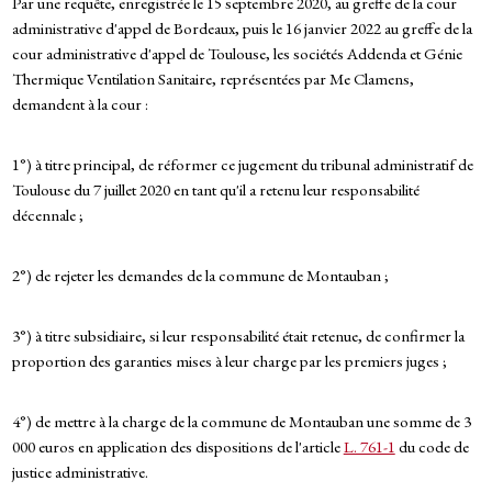
Par une requête, enregistrée le 15 septembre 2020, au greffe de la cour
administrative d'appel de Bordeaux, puis le 16 janvier 2022 au greffe de la
cour administrative d'appel de Toulouse, les sociétés Addenda et Génie
Thermique Ventilation Sanitaire, représentées par Me Clamens,
demandent à la cour :
1°) à titre principal, de réformer ce jugement du tribunal administratif de
Toulouse du 7 juillet 2020 en tant qu'il a retenu leur responsabilité
décennale ;
2°) de rejeter les demandes de la commune de Montauban ;
3°) à titre subsidiaire, si leur responsabilité était retenue, de confirmer la
proportion des garanties mises à leur charge par les premiers juges ;
4°) de mettre à la charge de la commune de Montauban une somme de 3
000 euros en application des dispositions de l'article
L. 761-1
du code de
justice administrative.