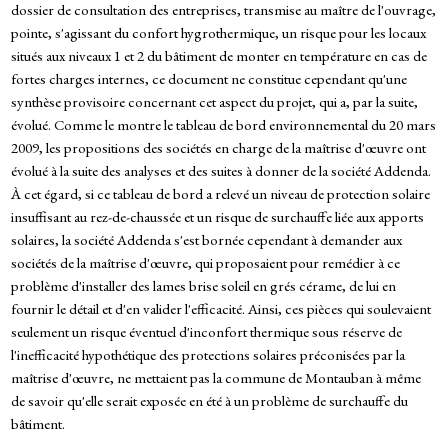
dossier de consultation des entreprises, transmise au maître de l'ouvrage,
pointe, s'agissant du confort hygrothermique, un risque pour les locaux
situés aux niveaux 1 et 2 du bâtiment de monter en température en cas de
fortes charges internes, ce document ne constitue cependant qu'une
synthèse provisoire concernant cet aspect du projet, qui a, par la suite,
évolué. Comme le montre le tableau de bord environnemental du 20 mars
2009, les propositions des sociétés en charge de la maîtrise d'œuvre ont
évolué à la suite des analyses et des suites à donner de la société Addenda.
À cet égard, si ce tableau de bord a relevé un niveau de protection solaire
insuffisant au rez-de-chaussée et un risque de surchauffe liée aux apports
solaires, la société Addenda s'est bornée cependant à demander aux
sociétés de la maîtrise d'œuvre, qui proposaient pour remédier à ce
problème d'installer des lames brise soleil en grés cérame, de lui en
fournir le détail et d'en valider l'efficacité. Ainsi, ces pièces qui soulevaient
seulement un risque éventuel d'inconfort thermique sous réserve de
l'inefficacité hypothétique des protections solaires préconisées par la
maîtrise d'œuvre, ne mettaient pas la commune de Montauban à même
de savoir qu'elle serait exposée en été à un problème de surchauffe du
bâtiment.