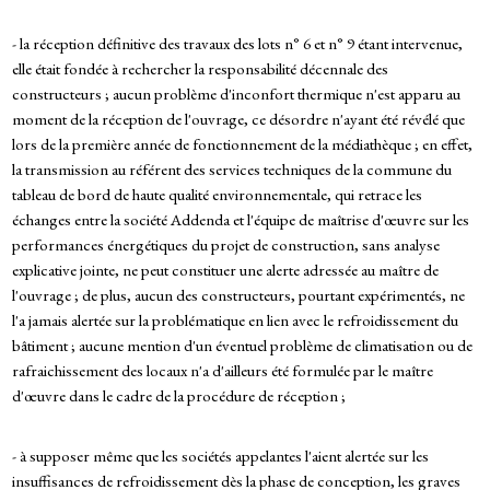
- la réception définitive des travaux des lots n° 6 et n° 9 étant intervenue,
elle était fondée à rechercher la responsabilité décennale des
constructeurs ; aucun problème d'inconfort thermique n'est apparu au
moment de la réception de l'ouvrage, ce désordre n'ayant été révélé que
lors de la première année de fonctionnement de la médiathèque ; en effet,
la transmission au référent des services techniques de la commune du
tableau de bord de haute qualité environnementale, qui retrace les
échanges entre la société Addenda et l'équipe de maîtrise d'œuvre sur les
performances énergétiques du projet de construction, sans analyse
explicative jointe, ne peut constituer une alerte adressée au maître de
l'ouvrage ; de plus, aucun des constructeurs, pourtant expérimentés, ne
l'a jamais alertée sur la problématique en lien avec le refroidissement du
bâtiment ; aucune mention d'un éventuel problème de climatisation ou de
rafraichissement des locaux n'a d'ailleurs été formulée par le maître
d'œuvre dans le cadre de la procédure de réception ;
- à supposer même que les sociétés appelantes l'aient alertée sur les
insuffisances de refroidissement dès la phase de conception, les graves