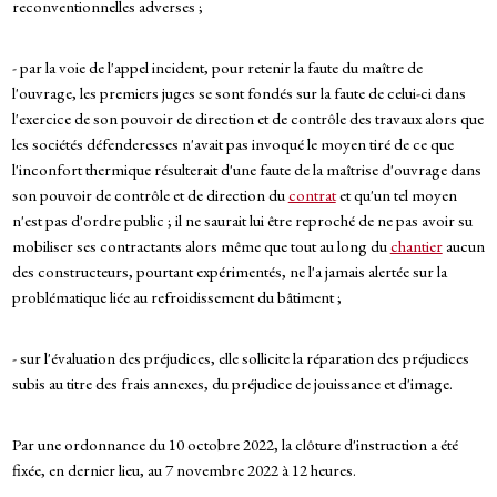
reconventionnelles adverses ;
- par la voie de l'appel incident, pour retenir la faute du maître de
l'ouvrage, les premiers juges se sont fondés sur la faute de celui-ci dans
l'exercice de son pouvoir de direction et de contrôle des travaux alors que
les sociétés défenderesses n'avait pas invoqué le moyen tiré de ce que
l'inconfort thermique résulterait d'une faute de la maîtrise d'ouvrage dans
son pouvoir de contrôle et de direction du
contrat
et qu'un tel moyen
n'est pas d'ordre public ; il ne saurait lui être reproché de ne pas avoir su
mobiliser ses contractants alors même que tout au long du
chantier
aucun
des constructeurs, pourtant expérimentés, ne l'a jamais alertée sur la
problématique liée au refroidissement du bâtiment ;
- sur l'évaluation des préjudices, elle sollicite la réparation des préjudices
subis au titre des frais annexes, du préjudice de jouissance et d'image.
Par une ordonnance du 10 octobre 2022, la clôture d'instruction a été
fixée, en dernier lieu, au 7 novembre 2022 à 12 heures.