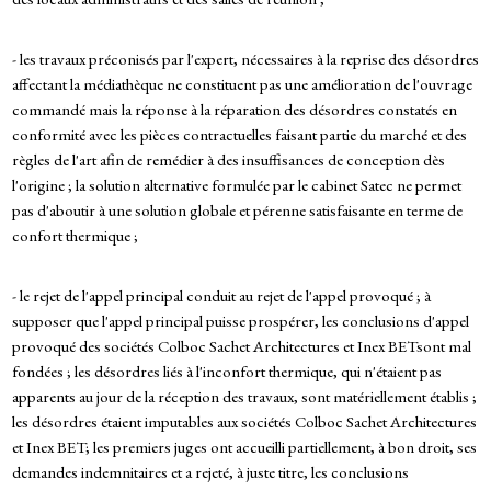
- les travaux préconisés par l'expert, nécessaires à la reprise des désordres
affectant la médiathèque ne constituent pas une amélioration de l'ouvrage
commandé mais la réponse à la réparation des désordres constatés en
conformité avec les pièces contractuelles faisant partie du marché et des
règles de l'art afin de remédier à des insuffisances de conception dès
l'origine ; la solution alternative formulée par le cabinet Satec ne permet
pas d'aboutir à une solution globale et pérenne satisfaisante en terme de
confort thermique ;
- le rejet de l'appel principal conduit au rejet de l'appel provoqué ; à
supposer que l'appel principal puisse prospérer, les conclusions d'appel
provoqué des sociétés Colboc Sachet Architectures et Inex BETsont mal
fondées ; les désordres liés à l'inconfort thermique, qui n'étaient pas
apparents au jour de la réception des travaux, sont matériellement établis ;
les désordres étaient imputables aux sociétés Colboc Sachet Architectures
et Inex BET; les premiers juges ont accueilli partiellement, à bon droit, ses
demandes indemnitaires et a rejeté, à juste titre, les conclusions