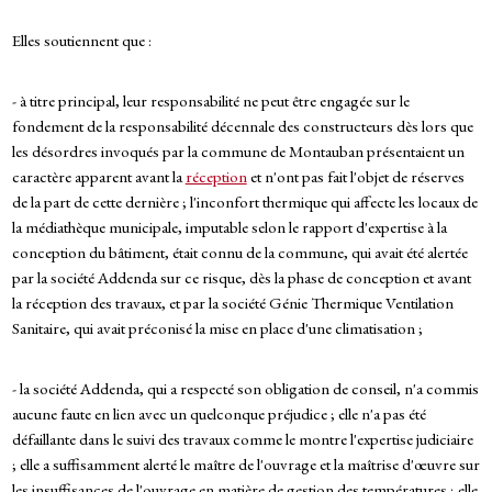
Elles soutiennent que :
- à titre principal, leur responsabilité ne peut être engagée sur le
fondement de la responsabilité décennale des constructeurs dès lors que
les désordres invoqués par la commune de Montauban présentaient un
caractère apparent avant la
réception
et n'ont pas fait l'objet de réserves
de la part de cette dernière ; l'inconfort thermique qui affecte les locaux de
la médiathèque municipale, imputable selon le rapport d'expertise à la
conception du bâtiment, était connu de la commune, qui avait été alertée
par la société Addenda sur ce risque, dès la phase de conception et avant
la réception des travaux, et par la société Génie Thermique Ventilation
Sanitaire, qui avait préconisé la mise en place d'une climatisation ;
- la société Addenda, qui a respecté son obligation de conseil, n'a commis
aucune faute en lien avec un quelconque préjudice ; elle n'a pas été
défaillante dans le suivi des travaux comme le montre l'expertise judiciaire
; elle a suffisamment alerté le maître de l'ouvrage et la maîtrise d'œuvre sur
les insuffisances de l'ouvrage en matière de gestion des températures ; elle