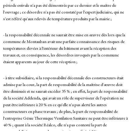
période estivale n'a pas été démontrée par ce dernier et le maître de
l'ouvrage ; ce désordre n'a pas été constaté par l'expert judiciaire, qui ne
s'est référé qu'aux relevés de température produits par la mairie ;
- la responsabilité décennale ne saurait être mise en œuvre dès lors que la
commune de Montauban avait une parfaite connaissance des risques de
températures élevées à l'intérieur du bâtiment avant la réception des
travaux et, en conséquence, les désordres invoqués par la commune
étaient apparents au jour de cette réception ;
- à titre subsidiaire, si la responsabilité décennale des constructeurs était
admise par la cour, la part de responsabilité de la maîtrise d'œuvre doit
être diminuée et ne saurait excéder 35 % ; en effet, la part de responsabilité
de la société Addenda, qui avait un rôle de superviseur de l'opération ne
peut être inférieure à 20 % en ce qu'elle n'a pas alerté les autres
constructeurs en phase travaux ; de plus, la part de responsabilité de
l'entreprise Génie Thermique Ventilation Sanitaire ne peut être inférieure à
40 % ; quant à la société Réalco, elle n'a pas contesté la part de