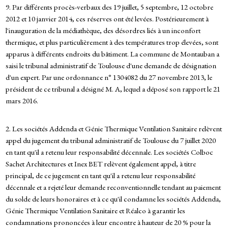
9. Par différents procès-verbaux des 19 juillet, 5 septembre, 12 octobre
2012 et 10 janvier 2014, ces réserves ont été levées. Postérieurement à
l'inauguration de la médiathèque, des désordres liés à un inconfort
thermique, et plus particulièrement à des températures trop élevées, sont
apparus à différents endroits du bâtiment. La commune de Montauban a
saisi le tribunal administratif de Toulouse d'une demande de désignation
d'un expert. Par une ordonnance n° 1304082 du 27 novembre 2013, le
président de ce tribunal a désigné M. A, lequel a déposé son rapport le 21
mars 2016.
2. Les sociétés Addenda et Génie Thermique Ventilation Sanitaire relèvent
appel du jugement du tribunal administratif de Toulouse du 7 juillet 2020
en tant qu'il a retenu leur responsabilité décennale. Les sociétés Colboc
Sachet Architectures et Inex BET relèvent également appel, à titre
principal, de ce jugement en tant qu'il a retenu leur responsabilité
décennale et a rejeté leur demande reconventionnelle tendant au paiement
du solde de leurs honoraires et à ce qu'il condamne les sociétés Addenda,
Génie Thermique Ventilation Sanitaire et Réalco à garantir les
condamnations prononcées à leur encontre à hauteur de 20 % pour la