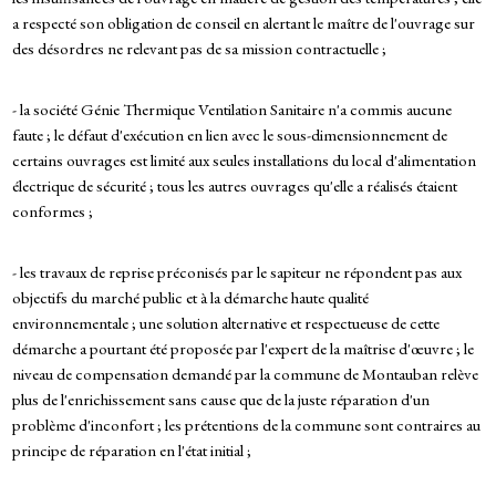
a respecté son obligation de conseil en alertant le maître de l'ouvrage sur
des désordres ne relevant pas de sa mission contractuelle ;
- la société Génie Thermique Ventilation Sanitaire n'a commis aucune
faute ; le défaut d'exécution en lien avec le sous-dimensionnement de
certains ouvrages est limité aux seules installations du local d'alimentation
électrique de sécurité ; tous les autres ouvrages qu'elle a réalisés étaient
conformes ;
- les travaux de reprise préconisés par le sapiteur ne répondent pas aux
objectifs du marché public et à la démarche haute qualité
environnementale ; une solution alternative et respectueuse de cette
démarche a pourtant été proposée par l'expert de la maîtrise d'œuvre ; le
niveau de compensation demandé par la commune de Montauban relève
plus de l'enrichissement sans cause que de la juste réparation d'un
problème d'inconfort ; les prétentions de la commune sont contraires au
principe de réparation en l'état initial ;