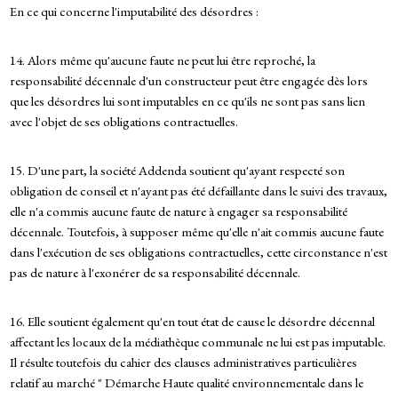
En ce qui concerne l'imputabilité des désordres :
14. Alors même qu'aucune faute ne peut lui être reproché, la
responsabilité décennale d'un constructeur peut être engagée dès lors
que les désordres lui sont imputables en ce qu'ils ne sont pas sans lien
avec l'objet de ses obligations contractuelles.
15. D'une part, la société Addenda soutient qu'ayant respecté son
obligation de conseil et n'ayant pas été défaillante dans le suivi des travaux,
elle n'a commis aucune faute de nature à engager sa responsabilité
décennale. Toutefois, à supposer même qu'elle n'ait commis aucune faute
dans l'exécution de ses obligations contractuelles, cette circonstance n'est
pas de nature à l'exonérer de sa responsabilité décennale.
16. Elle soutient également qu'en tout état de cause le désordre décennal
affectant les locaux de la médiathèque communale ne lui est pas imputable.
Il résulte toutefois du cahier des clauses administratives particulières
relatif au marché " Démarche Haute qualité environnementale dans le