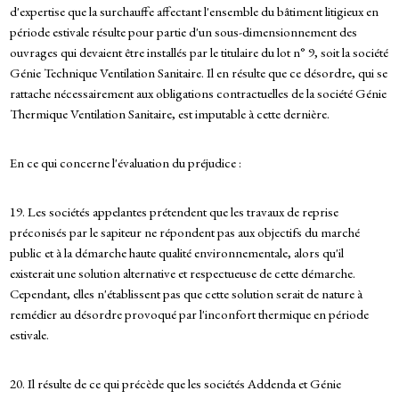
d'expertise que la surchauffe affectant l'ensemble du bâtiment litigieux en
période estivale résulte pour partie d'un sous-dimensionnement des
ouvrages qui devaient être installés par le titulaire du lot n° 9, soit la société
Génie Technique Ventilation Sanitaire. Il en résulte que ce désordre, qui se
rattache nécessairement aux obligations contractuelles de la société Génie
Thermique Ventilation Sanitaire, est imputable à cette dernière.
En ce qui concerne l'évaluation du préjudice :
19. Les sociétés appelantes prétendent que les travaux de reprise
préconisés par le sapiteur ne répondent pas aux objectifs du marché
public et à la démarche haute qualité environnementale, alors qu'il
existerait une solution alternative et respectueuse de cette démarche.
Cependant, elles n'établissent pas que cette solution serait de nature à
remédier au désordre provoqué par l'inconfort thermique en période
estivale.
20. Il résulte de ce qui précède que les sociétés Addenda et Génie