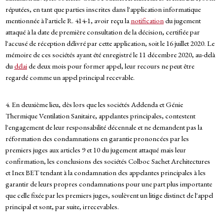
réputées, en tant que parties inscrites dans l'application informatique
mentionnée à l'article R. 414-1, avoir reçu la
notification
du jugement
attaqué à la date de première consultation de la décision, certifiée par
l'accusé de réception délivré par cette application, soit le 16 juillet 2020. Le
mémoire de ces sociétés ayant été enregistré le 11 décembre 2020, au-delà
du
délai
de deux mois pour former appel, leur recours ne peut être
regardé comme un appel principal recevable.
4. En deuxième lieu, dès lors que les sociétés Addenda et Génie
Thermique Ventilation Sanitaire, appelantes principales, contestent
l'engagement de leur responsabilité décennale et ne demandent pas la
réformation des condamnations en garantie prononcées par les
premiers juges aux articles 9 et 10 du jugement attaqué mais leur
confirmation, les conclusions des sociétés Colboc Sachet Architectures
et Inex BET tendant à la condamnation des appelantes principales à les
garantir de leurs propres condamnations pour une part plus importante
que celle fixée par les premiers juges, soulèvent un litige distinct de l'appel
principal et sont, par suite, irrecevables.