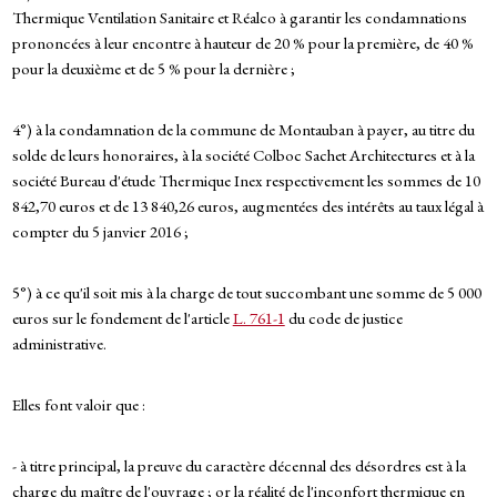
Thermique Ventilation Sanitaire et Réalco à garantir les condamnations
prononcées à leur encontre à hauteur de 20 % pour la première, de 40 %
pour la deuxième et de 5 % pour la dernière ;
4°) à la condamnation de la commune de Montauban à payer, au titre du
solde de leurs honoraires, à la société Colboc Sachet Architectures et à la
société Bureau d'étude Thermique Inex respectivement les sommes de 10
842,70 euros et de 13 840,26 euros, augmentées des intérêts au taux légal à
compter du 5 janvier 2016 ;
5°) à ce qu'il soit mis à la charge de tout succombant une somme de 5 000
euros sur le fondement de l'article
L. 761-1
du code de justice
administrative.
Elles font valoir que :
- à titre principal, la preuve du caractère décennal des désordres est à la
charge du maître de l'ouvrage ; or la réalité de l'inconfort thermique en