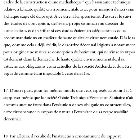
cadre de la construction d'une médiathèque " que l'assistance technique
relative à la haute qualité environnementale avait pour mission d'intervenir
à chaque étape clé du projet. À ce titre, il lui appartenait d'assurer le suivi
des études de conception, de l'avant-projet sommaire au dossier de
consultation, et de vérifier si ces études étaient en adéquation avec les
recommandations en matière de haute qualité environnementale. Dès lors
que, comme cela a déjà été dit, le désordre décennal litigieux a notamment
pour origine une mauvaise conception du bâtiment, qui ne s'inscrivait pas
totalement dans la démarche de haute qualité environnementale, il se
rattache aux obligations contractuelles de la société Addenda et doit être
regardé comme étant imputable à cette dernière.
17. D'autre part, pour les mêmes motifs que ceux exposés au point 15, à
supposer même que la société Génie Technique Ventilation Sanitaire n'ait
commis aucune faute dans l'exécution de ses obligations contractuelles,
cette circonstance n'est pas de nature à l'exonérer de sa responsabilité
décennale.
18. Par ailleurs, il résulte de l'instruction et notamment du rapport