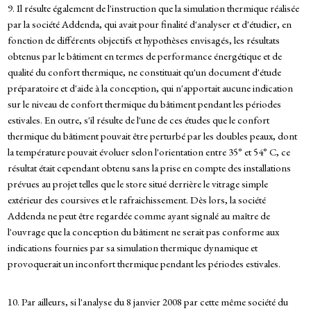
9. Il résulte également de l'instruction que la simulation thermique réalisée
par la société Addenda, qui avait pour finalité d'analyser et d'étudier, en
fonction de différents objectifs et hypothèses envisagés, les résultats
obtenus par le bâtiment en termes de performance énergétique et de
qualité du confort thermique, ne constituait qu'un document d'étude
préparatoire et d'aide à la conception, qui n'apportait aucune indication
sur le niveau de confort thermique du bâtiment pendant les périodes
estivales. En outre, s'il résulte de l'une de ces études que le confort
thermique du bâtiment pouvait être perturbé par les doubles peaux, dont
la température pouvait évoluer selon l'orientation entre 35° et 54° C, ce
résultat était cependant obtenu sans la prise en compte des installations
prévues au projet telles que le store situé derrière le vitrage simple
extérieur des coursives et le rafraichissement. Dès lors, la société
Addenda ne peut être regardée comme ayant signalé au maître de
l'ouvrage que la conception du bâtiment ne serait pas conforme aux
indications fournies par sa simulation thermique dynamique et
provoquerait un inconfort thermique pendant les périodes estivales.
10. Par ailleurs, si l'analyse du 8 janvier 2008 par cette même société du