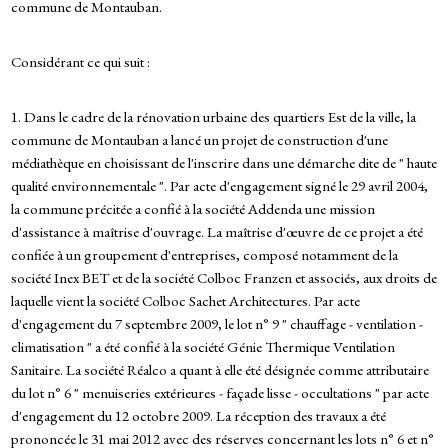
commune de Montauban.
Considérant ce qui suit :
1. Dans le cadre de la rénovation urbaine des quartiers Est de la ville, la
commune de Montauban a lancé un projet de construction d'une
médiathèque en choisissant de l'inscrire dans une démarche dite de " haute
qualité environnementale ". Par acte d'engagement signé le 29 avril 2004,
la commune précitée a confié à la société Addenda une mission
d'assistance à maîtrise d'ouvrage. La maîtrise d'œuvre de ce projet a été
confiée à un groupement d'entreprises, composé notamment de la
société Inex BET et de la société Colboc Franzen et associés, aux droits de
laquelle vient la société Colboc Sachet Architectures. Par acte
d'engagement du 7 septembre 2009, le lot n° 9 " chauffage - ventilation -
climatisation " a été confié à la société Génie Thermique Ventilation
Sanitaire. La société Réalco a quant à elle été désignée comme attributaire
du lot n° 6 " menuiseries extérieures - façade lisse - occultations " par acte
d'engagement du 12 octobre 2009. La réception des travaux a été
prononcée le 31 mai 2012 avec des réserves concernant les lots n° 6 et n°