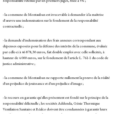
responsabilité retenue par les premiers juges, fixée à 5% ;
- la commune de Montauban est irrecevable à demander à la maîtrise
d'œuvre une indemnisation sur le fondement de la responsabilité
contractuelle ;
- la demande d'indemnisation des frais annexes correspondant aux
dépenses exposées pour la défense des intérêts de la commune, évaluée
par celle-ci à 46 878,30 euros, fait double emploi avec celle sollicitée, à
hauteur de 4 000 euros, sur le fondement de l'article L. 761-1 du code de
justice administrative ;
- la commune de Montauban ne rapporte nullement la preuve de la réalité
d'un préjudice de jouissance et d'un préjudice d'image ;
- le recours en garantie qu'elles présentent est fondé sur le principe de la
responsabilité délictuelle ; les sociétés Addenda, Génie Thermique
Ventilation Sanitaire et Réalco doivent être condamnées à garantir leurs