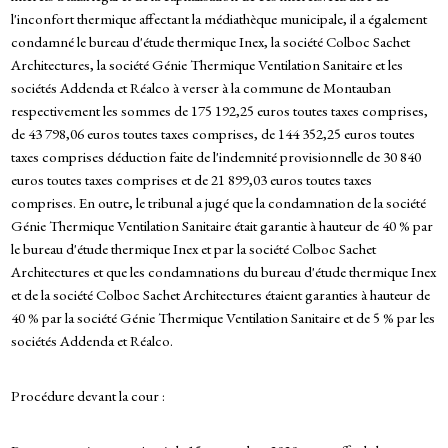
l'inconfort thermique affectant la médiathèque municipale, il a également
condamné le bureau d'étude thermique Inex, la société Colboc Sachet
Architectures, la société Génie Thermique Ventilation Sanitaire et les
sociétés Addenda et Réalco à verser à la commune de Montauban
respectivement les sommes de 175 192,25 euros toutes taxes comprises,
de 43 798,06 euros toutes taxes comprises, de 144 352,25 euros toutes
taxes comprises déduction faite de l'indemnité provisionnelle de 30 840
euros toutes taxes comprises et de 21 899,03 euros toutes taxes
comprises. En outre, le tribunal a jugé que la condamnation de la société
Génie Thermique Ventilation Sanitaire était garantie à hauteur de 40 % par
le bureau d'étude thermique Inex et par la société Colboc Sachet
Architectures et que les condamnations du bureau d'étude thermique Inex
et de la société Colboc Sachet Architectures étaient garanties à hauteur de
40 % par la société Génie Thermique Ventilation Sanitaire et de 5 % par les
sociétés Addenda et Réalco.
Procédure devant la cour :