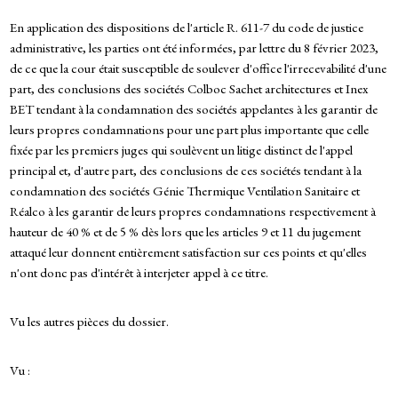
En application des dispositions de l'article R. 611-7 du code de justice
administrative, les parties ont été informées, par lettre du 8 février 2023,
de ce que la cour était susceptible de soulever d'office l'irrecevabilité d'une
part, des conclusions des sociétés Colboc Sachet architectures et Inex
BET tendant à la condamnation des sociétés appelantes à les garantir de
leurs propres condamnations pour une part plus importante que celle
fixée par les premiers juges qui soulèvent un litige distinct de l'appel
principal et, d'autre part, des conclusions de ces sociétés tendant à la
condamnation des sociétés Génie Thermique Ventilation Sanitaire et
Réalco à les garantir de leurs propres condamnations respectivement à
hauteur de 40 % et de 5 % dès lors que les articles 9 et 11 du jugement
attaqué leur donnent entièrement satisfaction sur ces points et qu'elles
n'ont donc pas d'intérêt à interjeter appel à ce titre.
Vu les autres pièces du dossier.
Vu :