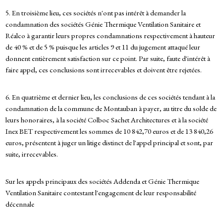
5. En troisième lieu, ces sociétés n'ont pas intérêt à demander la
condamnation des sociétés Génie Thermique Ventilation Sanitaire et
Réalco à garantir leurs propres condamnations respectivement à hauteur
de 40 % et de 5 % puisque les articles 9 et 11 du jugement attaqué leur
donnent entièrement satisfaction sur ce point. Par suite, faute d'intérêt à
faire appel, ces conclusions sont irrecevables et doivent être rejetées.
6. En quatrième et dernier lieu, les conclusions de ces sociétés tendant à la
condamnation de la commune de Montauban à payer, au titre du solde de
leurs honoraires, à la société Colboc Sachet Architectures et à la société
Inex BET respectivement les sommes de 10 842,70 euros et de 13 840,26
euros, présentent à juger un litige distinct de l'appel principal et sont, par
suite, irrecevables.
Sur les appels principaux des sociétés Addenda et Génie Thermique
Ventilation Sanitaire contestant l'engagement de leur responsabilité
décennale