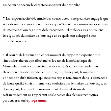
En ce qui concerne le caractère apparent du désordre :
7. La responsabilité décennale des constructeurs ne peut être engagée que
si les désordres procèdent de vices qui n'étaient pas connus ou apparents
du maître de l'ouvrage lors de la réception. Tel est le cas s'ils pouvaient
être ignorés du maître de l'ouvrage en ce qu'ils ont échappé à son
contrôle normal.
8. Il résulte de l'instruction et notamment du rapport d'expertise que
l'inconfort thermique affectant les locaux de la médiathèque de
Montauban, qui se caractérise par des températures anormalement
élevées en période estivale, a pour origine, d'une part, la mauvaise
conception du bâtiment, qui ne s'inscrit pas totalement dans la démarche
de haute qualité environnementale souhaitée par le maître de l'ouvrage, et,
d'autre part, le sous-dimensionnement des installations de
rafraîchissement ne respectant pas le cahier des clauses techniques
particulières ou le
programme
.