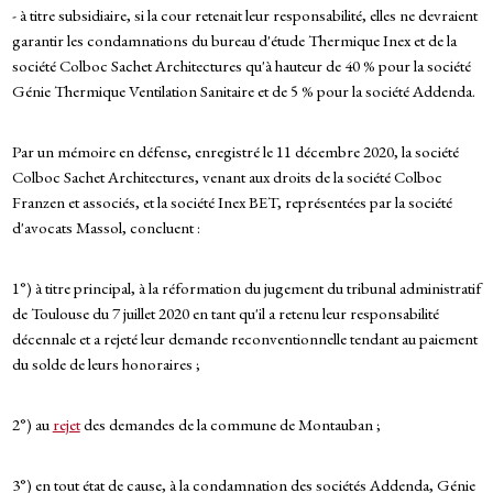
- à titre subsidiaire, si la cour retenait leur responsabilité, elles ne devraient
garantir les condamnations du bureau d'étude Thermique Inex et de la
société Colboc Sachet Architectures qu'à hauteur de 40 % pour la société
Génie Thermique Ventilation Sanitaire et de 5 % pour la société Addenda.
Par un mémoire en défense, enregistré le 11 décembre 2020, la société
Colboc Sachet Architectures, venant aux droits de la société Colboc
Franzen et associés, et la société Inex BET, représentées par la société
d'avocats Massol, concluent :
1°) à titre principal, à la réformation du jugement du tribunal administratif
de Toulouse du 7 juillet 2020 en tant qu'il a retenu leur responsabilité
décennale et a rejeté leur demande reconventionnelle tendant au paiement
du solde de leurs honoraires ;
2°) au
rejet
des demandes de la commune de Montauban ;
3°) en tout état de cause, à la condamnation des sociétés Addenda, Génie