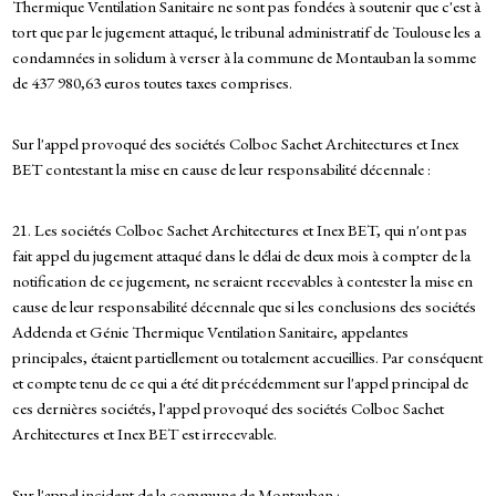
Thermique Ventilation Sanitaire ne sont pas fondées à soutenir que c'est à
tort que par le jugement attaqué, le tribunal administratif de Toulouse les a
condamnées in solidum à verser à la commune de Montauban la somme
de 437 980,63 euros toutes taxes comprises.
Sur l'appel provoqué des sociétés Colboc Sachet Architectures et Inex
BET contestant la mise en cause de leur responsabilité décennale :
21. Les sociétés Colboc Sachet Architectures et Inex BET, qui n'ont pas
fait appel du jugement attaqué dans le délai de deux mois à compter de la
notification de ce jugement, ne seraient recevables à contester la mise en
cause de leur responsabilité décennale que si les conclusions des sociétés
Addenda et Génie Thermique Ventilation Sanitaire, appelantes
principales, étaient partiellement ou totalement accueillies. Par conséquent
et compte tenu de ce qui a été dit précédemment sur l'appel principal de
ces dernières sociétés, l'appel provoqué des sociétés Colboc Sachet
Architectures et Inex BET est irrecevable.
Sur l'appel incident de la commune de Montauban :