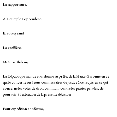
La rapporteure,
A. Lesimple Le président,
E. Souteyrand
La greffière,
M-A. Barthélémy
La République mande et ordonne au préfet de la Haute-Garonne en ce
qui le concerne ou à tous commissaires de justice à ce requis en ce qui
concerne les voies de droit commun, contre les parties privées, de
pourvoir à l'exécution de la présente décision.
Pour expédition conforme,