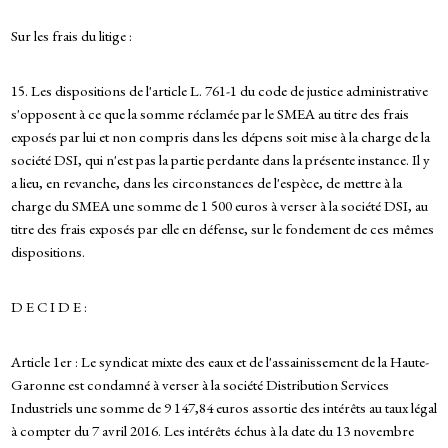
Sur les frais du litige :
15. Les dispositions de l'article L. 761-1 du code de justice administrative
s'opposent à ce que la somme réclamée par le SMEA au titre des frais
exposés par lui et non compris dans les dépens soit mise à la charge de la
société DSI, qui n'est pas la partie perdante dans la présente instance. Il y
a lieu, en revanche, dans les circonstances de l'espèce, de mettre à la
charge du SMEA une somme de 1 500 euros à verser à la société DSI, au
titre des frais exposés par elle en défense, sur le fondement de ces mêmes
dispositions.
D E C I D E :
Article 1er : Le syndicat mixte des eaux et de l'assainissement de la Haute-
Garonne est condamné à verser à la société Distribution Services
Industriels une somme de 9 147,84 euros assortie des intérêts au taux légal
à compter du 7 avril 2016. Les intérêts échus à la date du 13 novembre