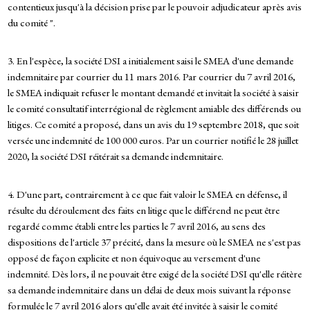
contentieux jusqu'à la décision prise par le pouvoir adjudicateur après avis
du comité ".
3. En l'espèce, la société DSI a initialement saisi le SMEA d'une demande
indemnitaire par courrier du 11 mars 2016. Par courrier du 7 avril 2016,
le SMEA indiquait refuser le montant demandé et invitait la société à saisir
le comité consultatif interrégional de règlement amiable des différends ou
litiges. Ce comité a proposé, dans un avis du 19 septembre 2018, que soit
versée une indemnité de 100 000 euros. Par un courrier notifié le 28 juillet
2020, la société DSI réitérait sa demande indemnitaire.
4. D'une part, contrairement à ce que fait valoir le SMEA en défense, il
résulte du déroulement des faits en litige que le différend ne peut être
regardé comme établi entre les parties le 7 avril 2016, au sens des
dispositions de l'article 37 précité, dans la mesure où le SMEA ne s'est pas
opposé de façon explicite et non équivoque au versement d'une
indemnité. Dès lors, il ne pouvait être exigé de la société DSI qu'elle réitère
sa demande indemnitaire dans un délai de deux mois suivant la réponse
formulée le 7 avril 2016 alors qu'elle avait été invitée à saisir le comité