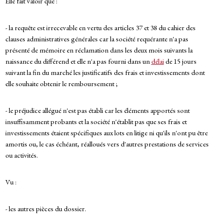
Elle fait valoir que :
- la requête est irrecevable en vertu des articles 37 et 38 du cahier des
clauses administratives générales car la société requérante n'a pas
présenté de mémoire en réclamation dans les deux mois suivants la
naissance du différend et elle n'a pas fourni dans un
délai
de 15 jours
suivant la fin du marché les justificatifs des frais et investissements dont
elle souhaite obtenir le remboursement ;
- le préjudice allégué n'est pas établi car les éléments apportés sont
insuffisamment probants et la société n'établit pas que ses frais et
investissements étaient spécifiques aux lots en litige ni qu'ils n'ont pu être
amortis ou, le cas échéant, réalloués vers d'autres prestations de services
ou activités.
Vu :
- les autres pièces du dossier.