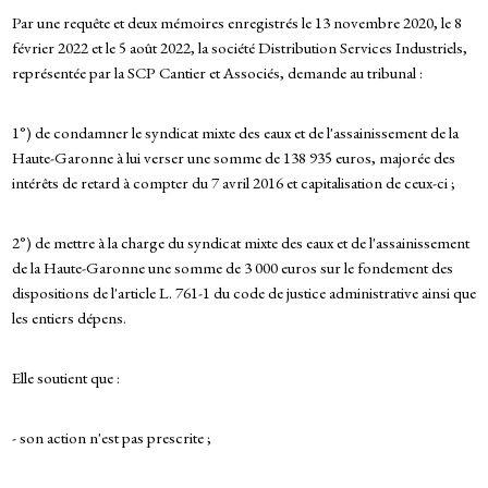
Par une requête et deux mémoires enregistrés le 13 novembre 2020, le 8
février 2022 et le 5 août 2022, la société Distribution Services Industriels,
représentée par la SCP Cantier et Associés, demande au tribunal :
1°) de condamner le syndicat mixte des eaux et de l'assainissement de la
Haute-Garonne à lui verser une somme de 138 935 euros, majorée des
intérêts de retard à compter du 7 avril 2016 et capitalisation de ceux-ci ;
2°) de mettre à la charge du syndicat mixte des eaux et de l'assainissement
de la Haute-Garonne une somme de 3 000 euros sur le fondement des
dispositions de l'article L. 761-1 du code de justice administrative ainsi que
les entiers dépens.
Elle soutient que :
- son action n'est pas prescrite ;