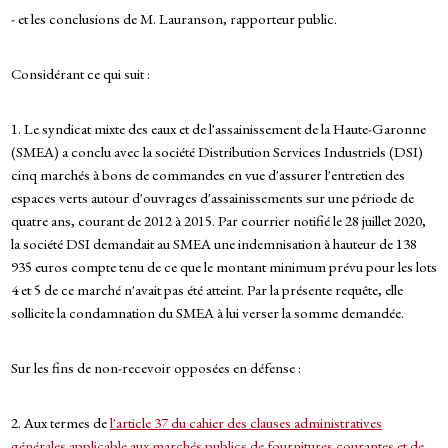
- et les conclusions de M. Lauranson, rapporteur public.
Considérant ce qui suit :
1. Le syndicat mixte des eaux et de l'assainissement de la Haute-Garonne
(SMEA) a conclu avec la société Distribution Services Industriels (DSI)
cinq marchés à bons de commandes en vue d'assurer l'entretien des
espaces verts autour d'ouvrages d'assainissements sur une période de
quatre ans, courant de 2012 à 2015. Par courrier notifié le 28 juillet 2020,
la société DSI demandait au SMEA une indemnisation à hauteur de 138
935 euros compte tenu de ce que le montant minimum prévu pour les lots
4 et 5 de ce marché n'avait pas été atteint. Par la présente requête, elle
sollicite la condamnation du SMEA à lui verser la somme demandée.
Sur les fins de non-recevoir opposées en défense :
2. Aux termes de
l'article 37 du cahier des clauses administratives
générales applicable aux marchés publics de fournitures courantes et de