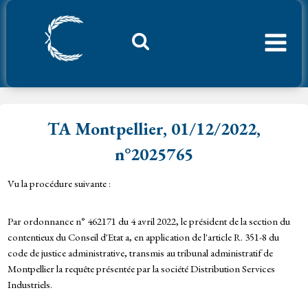
Aller
au
contenu
Considerant.fr
TA Montpellier, 01/12/2022,
n°2025765
Vu la procédure suivante :
Par ordonnance n° 462171 du 4 avril 2022, le président de la section du
contentieux du Conseil d'Etat a, en application de l'article R. 351-8 du
code de justice administrative, transmis au tribunal administratif de
Montpellier la requête présentée par la société Distribution Services
Industriels.