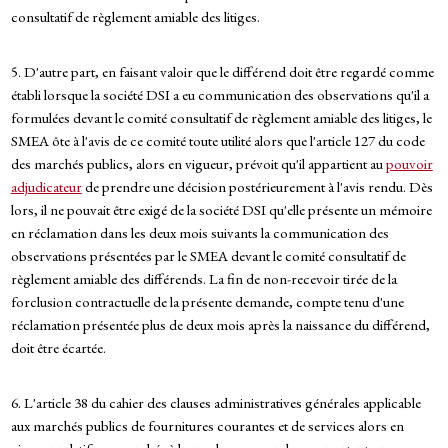
consultatif de règlement amiable des litiges.
5. D'autre part, en faisant valoir que le différend doit être regardé comme
établi lorsque la société DSI a eu communication des observations qu'il a
formulées devant le comité consultatif de règlement amiable des litiges, le
SMEA ôte à l'avis de ce comité toute utilité alors que l'article 127 du code
des marchés publics, alors en vigueur, prévoit qu'il appartient au
pouvoir
adjudicateur
de prendre une décision postérieurement à l'avis rendu. Dès
lors, il ne pouvait être exigé de la société DSI qu'elle présente un mémoire
en réclamation dans les deux mois suivants la communication des
observations présentées par le SMEA devant le comité consultatif de
règlement amiable des différends. La fin de non-recevoir tirée de la
forclusion contractuelle de la présente demande, compte tenu d'une
réclamation présentée plus de deux mois après la naissance du différend,
doit être écartée.
6. L'article 38 du cahier des clauses administratives générales applicable
aux marchés publics de fournitures courantes et de services alors en