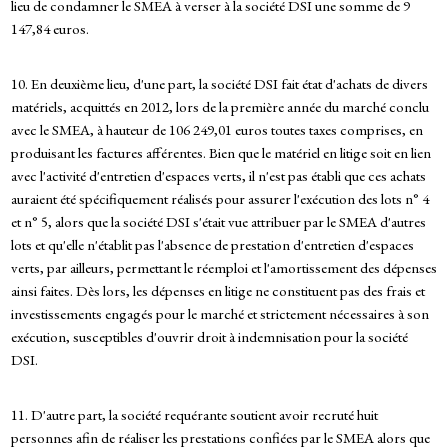
lieu de condamner le SMEA à verser à la société DSI une somme de 9
147,84 euros.
10. En deuxième lieu, d'une part, la société DSI fait état d'achats de divers
matériels, acquittés en 2012, lors de la première année du marché conclu
avec le SMEA, à hauteur de 106 249,01 euros toutes taxes comprises, en
produisant les factures afférentes. Bien que le matériel en litige soit en lien
avec l'activité d'entretien d'espaces verts, il n'est pas établi que ces achats
auraient été spécifiquement réalisés pour assurer l'exécution des lots n° 4
et n° 5, alors que la société DSI s'était vue attribuer par le SMEA d'autres
lots et qu'elle n'établit pas l'absence de prestation d'entretien d'espaces
verts, par ailleurs, permettant le réemploi et l'amortissement des dépenses
ainsi faites. Dès lors, les dépenses en litige ne constituent pas des frais et
investissements engagés pour le marché et strictement nécessaires à son
exécution, susceptibles d'ouvrir droit à indemnisation pour la société
DSI.
11. D'autre part, la société requérante soutient avoir recruté huit
personnes afin de réaliser les prestations confiées par le SMEA alors que