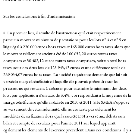
Sur les conclusions à fin d'indemnisation :
8. En premier lieu, il résulte de l'instruction qu'il était respectivement
prévu un montant minimum de prestations pour les lots n° 4 et n° 5 en
litige égal à 230 000 euros hors taxes et 165 000 euros hors taxes alors que
le montant réellement atteint a été de 100 652,20 euros toutes taxes
comprises et 50 482,12 euros toutes taxes comprises, soit un total hors
taxes pour ces deux lots de 125 945,43 euros et une différence totale de
269 054,07 euros hors taxes. La société requérante demande que lui soit
versée la marge bénéficiaire à laquelle elle pouvait prétendre sur les
prestations qui restaient à exécuter pour atteindre le minimum des deux
lots, par application d'un taux de 3,4%, correspondant à la moyenne de la
marge bénéficiaire qu'elle a réalisée en 2010 et 2011. Si le SMEA s'oppose
au versement de cette indemnité, elle ne conteste pas utilement les
modalités de sa fixation alors que la société DSI a versé aux débats son
bilan et compte de résultats pour l'année 2011 sur lequel apparaît
également les éléments de l'exercice précédent. Dans ces conditions, il y a