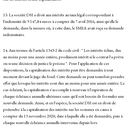
13. La société DSI a droit aux intérêts au taux légal correspondant à
l'indemnité de 9 147,84 euros à compter du 7 avril 2016, ainsi qu'elle le
demande, dans la mesure où, à cette date, le SMEA avait reçu sa demande
indemnitaire.
14. Aux termes de l'article 1343-2 du code civil : " Les intérêts échus, dus
au moins pour une année entière, produisent intérêt si le contrat l'a prévu
ou si une décision de justice le précise ". Pour l'application de ces
dispositions, la capitalisation des intérêts peut être demandée à tout
moment devant le juge du fond. Cette demande ne peut toutefois prendre
effet que lorsque les intérêts sont dus au moins pour une année entière. Le
cas échéant, la capitalisation s'accomplit à nouveau à l'expiration de
chaque échéance annuelle ultérieure sans qu'il soit besoin de formuler une
nouvelle demande. Ainsi, et en l'espèce, la société DSI est en droit de
prétendre à la capitalisation des intérêts sur les sommes en cause à
compter du 13 novembre 2020, date à laquelle elle a été demandée, puis à
chaque nouvelle échéance annuelle intervenue depuis lors.