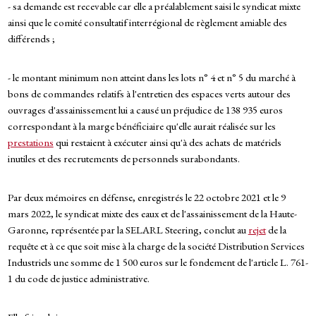
- sa demande est recevable car elle a préalablement saisi le syndicat mixte
ainsi que le comité consultatif interrégional de règlement amiable des
différends ;
- le montant minimum non atteint dans les lots n° 4 et n° 5 du marché à
bons de commandes relatifs à l'entretien des espaces verts autour des
ouvrages d'assainissement lui a causé un préjudice de 138 935 euros
correspondant à la marge bénéficiaire qu'elle aurait réalisée sur les
prestations
qui restaient à exécuter ainsi qu'à des achats de matériels
inutiles et des recrutements de personnels surabondants.
Par deux mémoires en défense, enregistrés le 22 octobre 2021 et le 9
mars 2022, le syndicat mixte des eaux et de l'assainissement de la Haute-
Garonne, représentée par la SELARL Steering, conclut au
rejet
de la
requête et à ce que soit mise à la charge de la société Distribution Services
Industriels une somme de 1 500 euros sur le fondement de l'article L. 761-
1 du code de justice administrative.