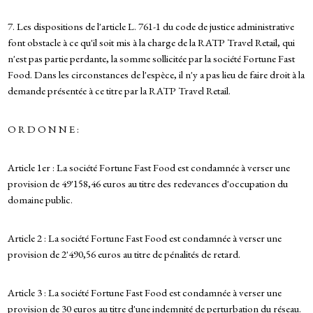
7. Les dispositions de l'article L. 761-1 du code de justice administrative
font obstacle à ce qu'il soit mis à la charge de la RATP Travel Retail, qui
n'est pas partie perdante, la somme sollicitée par la société Fortune Fast
Food. Dans les circonstances de l'espèce, il n'y a pas lieu de faire droit à la
demande présentée à ce titre par la RATP Travel Retail.
O R D O N N E :
Article 1er : La société Fortune Fast Food est condamnée à verser une
provision de 49'158,46 euros au titre des redevances d'occupation du
domaine public.
Article 2 : La société Fortune Fast Food est condamnée à verser une
provision de 2'490,56 euros au titre de pénalités de retard.
Article 3 : La société Fortune Fast Food est condamnée à verser une
provision de 30 euros au titre d'une indemnité de perturbation du réseau.