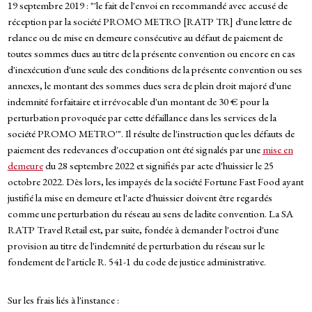
19 septembre 2019 : "'le fait de l'envoi en recommandé avec accusé de
réception par la société PROMO METRO [RATP TR] d'une lettre de
relance ou de mise en demeure consécutive au défaut de paiement de
toutes sommes dues au titre de la présente convention ou encore en cas
d'inexécution d'une seule des conditions de la présente convention ou ses
annexes, le montant des sommes dues sera de plein droit majoré d'une
indemnité forfaitaire et irrévocable d'un montant de 30 € pour la
perturbation provoquée par cette défaillance dans les services de la
société PROMO METRO'". Il résulte de l'instruction que les défauts de
paiement des redevances d'occupation ont été signalés par une
mise en
demeure
du 28 septembre 2022 et signifiés par acte d'huissier le 25
octobre 2022. Dès lors, les impayés de la société Fortune Fast Food ayant
justifié la mise en demeure et l'acte d'huissier doivent être regardés
comme une perturbation du réseau au sens de ladite convention. La SA
RATP Travel Retail est, par suite, fondée à demander l'octroi d'une
provision au titre de l'indemnité de perturbation du réseau sur le
fondement de l'article R. 541-1 du code de justice administrative.
Sur les frais liés à l'instance :