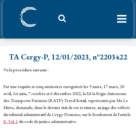
Aller
au
contenu
Considerant.fr
TA Cergy-P, 12/01/2023, n°2203422
Vu la procédure suivante :
Par une requête et cinq mémoires enregistrés les 9 mars, 17 mars, 20
avril, 1er juin, 7 octobre et 6 décembre 2022, la SA la Régie Autonome
des Transports Parisiens (RATP) Travel Retail, représentée par Me Le
Mière, demande, dans le dernier état de ses écritures, au juge des référés
du tribunal administratif de Cergy-Pontoise, sur le fondement de l'article
R. 541-1
du code de justice administrative :