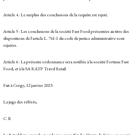
Article 4 : Le surplus des conclusions de la requête est rejeté.
Article 5 : Les conclusions de la société Fast Food présentées au titre des
dispositions de l'article L. 761-1 du code de justice administrative sont
rejetées.
Article 6 : La présente ordonnance sera notifiée à la société Fortune Fast
Food, et à la SA RATP Travel Retail.
Fait à Cergy, 12 janvier 2023.
La juge des référés,
C. B
La République mande et ordonne au préfet des Hauts-de-Seine, en ce qui