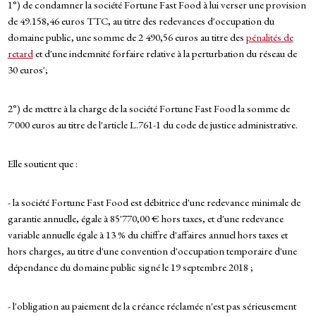
1°) de condamner la société Fortune Fast Food à lui verser une provision
de 49.158,46 euros TTC, au titre des redevances d'occupation du
domaine public, une somme de 2 490,56 euros au titre des
pénalités de
retard
et d'une indemnité forfaire relative à la perturbation du réseau de
30 euros';
2°) de mettre à la charge de la société Fortune Fast Food la somme de
7'000 euros au titre de l'article L.761-1 du code de justice administrative.
Elle soutient que :
- la société Fortune Fast Food est débitrice d'une redevance minimale de
garantie annuelle, égale à 85'770,00 € hors taxes, et d'une redevance
variable annuelle égale à 13 % du chiffre d'affaires annuel hors taxes et
hors charges, au titre d'une convention d'occupation temporaire d'une
dépendance du domaine public signé le 19 septembre 2018 ;
- l'obligation au paiement de la créance réclamée n'est pas sérieusement