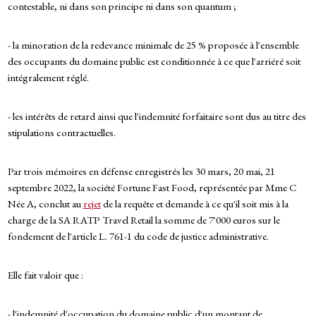
contestable, ni dans son principe ni dans son quantum ;
- la minoration de la redevance minimale de 25 % proposée à l'ensemble
des occupants du domaine public est conditionnée à ce que l'arriéré soit
intégralement réglé.
- les intérêts de retard ainsi que l'indemnité forfaitaire sont dus au titre des
stipulations contractuelles.
Par trois mémoires en défense enregistrés les 30 mars, 20 mai, 21
septembre 2022, la société Fortune Fast Food, représentée par Mme C
Née A, conclut au
rejet
de la requête et demande à ce qu'il soit mis à la
charge de la SA RATP Travel Retail la somme de 7'000 euros sur le
fondement de l'article L. 761-1 du code de justice administrative.
Elle fait valoir que :
- l'indemnité d'occupation du domaine public d'un montant de