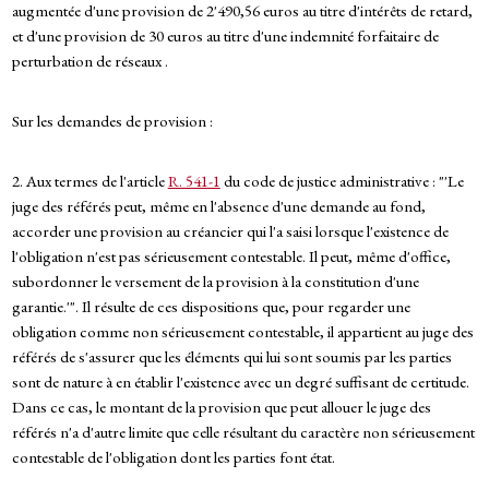
augmentée d'une provision de 2'490,56 euros au titre d'intérêts de retard,
et d'une provision de 30 euros au titre d'une indemnité forfaitaire de
perturbation de réseaux .
Sur les demandes de provision :
2. Aux termes de l'article
R. 541-1
du code de justice administrative : "'Le
juge des référés peut, même en l'absence d'une demande au fond,
accorder une provision au créancier qui l'a saisi lorsque l'existence de
l'obligation n'est pas sérieusement contestable. Il peut, même d'office,
subordonner le versement de la provision à la constitution d'une
garantie.'". Il résulte de ces dispositions que, pour regarder une
obligation comme non sérieusement contestable, il appartient au juge des
référés de s'assurer que les éléments qui lui sont soumis par les parties
sont de nature à en établir l'existence avec un degré suffisant de certitude.
Dans ce cas, le montant de la provision que peut allouer le juge des
référés n'a d'autre limite que celle résultant du caractère non sérieusement
contestable de l'obligation dont les parties font état.