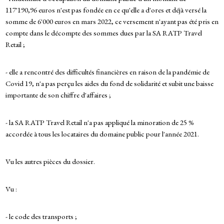
117'190,96 euros n'est pas fondée en ce qu'elle a d'ores et déjà versé la
somme de 6'000 euros en mars 2022, ce versement n'ayant pas été pris en
compte dans le décompte des sommes dues par la SA RATP Travel
Retail ;
- elle a rencontré des difficultés financières en raison de la pandémie de
Covid 19, n'a pas perçu les aides du fond de solidarité et subit une baisse
importante de son chiffre d'affaires ;
- la SA RATP Travel Retail n'a pas appliqué la minoration de 25 %
accordée à tous les locataires du domaine public pour l'année 2021.
Vu les autres pièces du dossier.
Vu :
- le code des transports ;