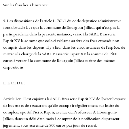
Sur les frais liés à l'instance :
9. Les dispositions de l'article L. 761-1 du code de justice administrative
font obstacle à ce que la commune de Bourgoin-Jallieu, qui n'est pas la
partie perdante dans la présente instance, verse à la SARL Brasserie
Esprit XV la somme que celle-ci réclame au titre des frais exposés non
compris dans les dépens. Il y a lieu, dans les circonstances de l'espèce, de
mettre à la charge de la SARL Brasserie Esprit XV la somme de 1500
euros à verser à la commune de Bourgoin-Jallieu au titre des mêmes
dispositions.
D E C I D E :
Article 1er : Il est enjoint à la SARL Brasserie Esprit XV de libérer l'espace
de buvette et de restaurant qu'elle occupe irrégulièrement sur le site du
complexe sportif Pierre Rajon, avenue du Professeur A à Bourgoin-
Jallieu, dans un délai d'un mois à compter de la notification du présent
jugement, sous astreinte de 500 euros par jour de retard.