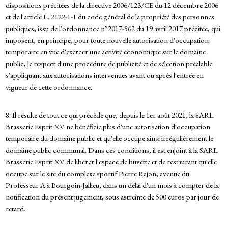
dispositions précitées de la directive 2006/123/CE du 12 décembre 2006
et de l'article L. 2122-1-1 du code général de la propriété des personnes
publiques, issu de l'ordonnance n°2017-562 du 19 avril 2017 précitée, qui
imposent, en principe, pour toute nouvelle autorisation d'occupation
temporaire en vue d'exercer une activité économique sur le domaine
public, le respect d'une procédure de publicité et de sélection préalable
s'appliquant aux autorisations intervenues avant ou après l'entrée en
vigueur de cette ordonnance.
8. Il résulte de tout ce qui précède que, depuis le 1er août 2021, la SARL
Brasserie Esprit XV ne bénéficie plus d'une autorisation d'occupation
temporaire du domaine public et qu'elle occupe ainsi irrégulièrement le
domaine public communal. Dans ces conditions, il est enjoint à la SARL
Brasserie Esprit XV de libérer l'espace de buvette et de restaurant qu'elle
occupe sur le site du complexe sportif Pierre Rajon, avenue du
Professeur A à Bourgoin-Jallieu, dans un délai d'un mois à compter de la
notification du présent jugement, sous astreinte de 500 euros par jour de
retard.