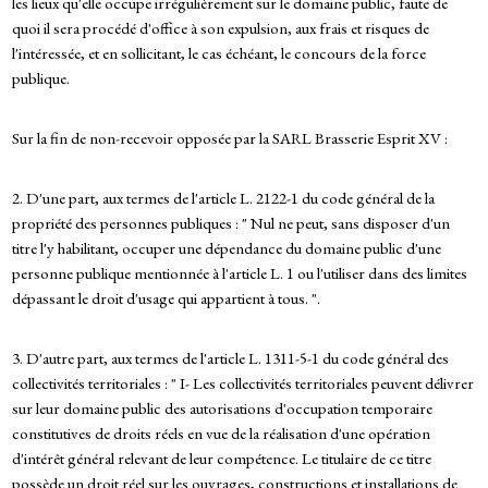
les lieux qu'elle occupe irrégulièrement sur le domaine public, faute de
quoi il sera procédé d'office à son expulsion, aux frais et risques de
l'intéressée, et en sollicitant, le cas échéant, le concours de la force
publique.
Sur la fin de non-recevoir opposée par la SARL Brasserie Esprit XV :
2. D'une part, aux termes de l'article L. 2122-1 du code général de la
propriété des personnes publiques : " Nul ne peut, sans disposer d'un
titre l'y habilitant, occuper une dépendance du domaine public d'une
personne publique mentionnée à l'article L. 1 ou l'utiliser dans des limites
dépassant le droit d'usage qui appartient à tous. ".
3. D'autre part, aux termes de l'article L. 1311-5-1 du code général des
collectivités territoriales : " I- Les collectivités territoriales peuvent délivrer
sur leur domaine public des autorisations d'occupation temporaire
constitutives de droits réels en vue de la réalisation d'une opération
d'intérêt général relevant de leur compétence. Le titulaire de ce titre
possède un droit réel sur les ouvrages, constructions et installations de