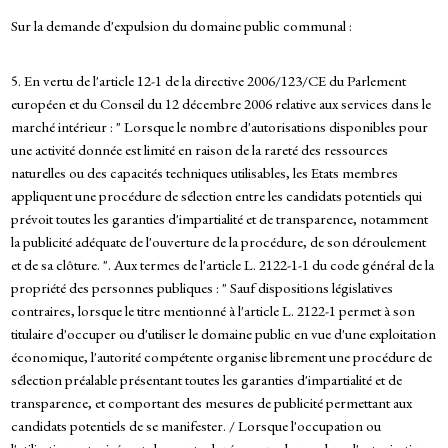
Sur la demande d'expulsion du domaine public communal :
5. En vertu de l'article 12-1 de la directive 2006/123/CE du Parlement
européen et du Conseil du 12 décembre 2006 relative aux services dans le
marché intérieur : " Lorsque le nombre d'autorisations disponibles pour
une activité donnée est limité en raison de la rareté des ressources
naturelles ou des capacités techniques utilisables, les Etats membres
appliquent une procédure de sélection entre les candidats potentiels qui
prévoit toutes les garanties d'impartialité et de transparence, notamment
la publicité adéquate de l'ouverture de la procédure, de son déroulement
et de sa clôture. ". Aux termes de l'article L. 2122-1-1 du code général de la
propriété des personnes publiques : " Sauf dispositions législatives
contraires, lorsque le titre mentionné à l'article L. 2122-1 permet à son
titulaire d'occuper ou d'utiliser le domaine public en vue d'une exploitation
économique, l'autorité compétente organise librement une procédure de
sélection préalable présentant toutes les garanties d'impartialité et de
transparence, et comportant des mesures de publicité permettant aux
candidats potentiels de se manifester. / Lorsque l'occupation ou