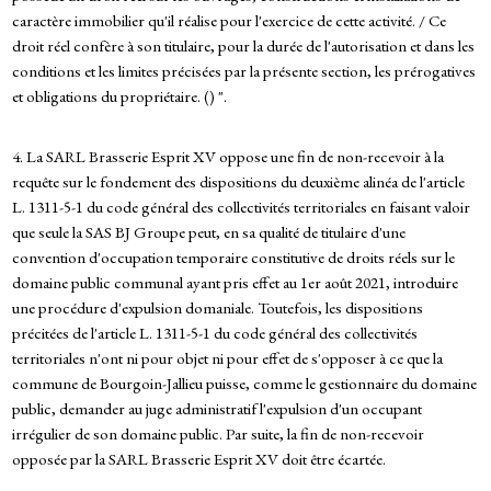
caractère immobilier qu'il réalise pour l'exercice de cette activité. / Ce
droit réel confère à son titulaire, pour la durée de l'autorisation et dans les
conditions et les limites précisées par la présente section, les prérogatives
et obligations du propriétaire. () ".
4. La SARL Brasserie Esprit XV oppose une fin de non-recevoir à la
requête sur le fondement des dispositions du deuxième alinéa de l'article
L. 1311-5-1 du code général des collectivités territoriales en faisant valoir
que seule la SAS BJ Groupe peut, en sa qualité de titulaire d'une
convention d'occupation temporaire constitutive de droits réels sur le
domaine public communal ayant pris effet au 1er août 2021, introduire
une procédure d'expulsion domaniale. Toutefois, les dispositions
précitées de l'article L. 1311-5-1 du code général des collectivités
territoriales n'ont ni pour objet ni pour effet de s'opposer à ce que la
commune de Bourgoin-Jallieu puisse, comme le gestionnaire du domaine
public, demander au juge administratif l'expulsion d'un occupant
irrégulier de son domaine public. Par suite, la fin de non-recevoir
opposée par la SARL Brasserie Esprit XV doit être écartée.