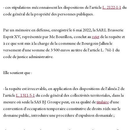
- ces stipulations méconnaissent les dispositions de l'article
L. 2122-1-1
du
code général de la propriété des personnes publiques.
Par un mémoire en défense, enregistré le 6 mai 2022, la SARL Brasserie
Esprit XV, représentée par Me Bourillon, conclut au
rejet
de la requête et
à ce que soit mis à la charge de la commune de Bourgoin-Jallieu le
versement d'une somme de 3 500 euros au titre de l'article L. 761-1 du
code de justice administrative.
Elle soutient que :
- la requête est irrecevable, en application des dispositions de l'alinéa 2 de
l'article
L. 1311-5-1
du code général des collectivités territoriales, dans la
mesure où seule la SAS BJ Groupe peut, en sa qualité de
titulaire
d'une
convention d'occupation temporaire constitutive de droits réels sur le
domaine public, introduire une procédure d'expulsion domaniale ;