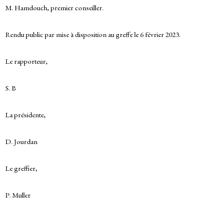
M. Hamdouch, premier conseiller.
Rendu public par mise à disposition au greffe le 6 février 2023.
Le rapporteur,
S. B
La présidente,
D. Jourdan
Le greffier,
P. Muller