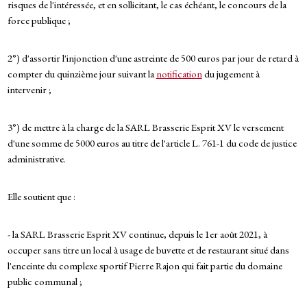
risques de l'intéressée, et en sollicitant, le cas échéant, le concours de la
force publique ;
2°) d'assortir l'injonction d'une astreinte de 500 euros par jour de retard à
compter du quinzième jour suivant la
notification
du jugement à
intervenir ;
3°) de mettre à la charge de la SARL Brasserie Esprit XV le versement
d'une somme de 5000 euros au titre de l'article L. 761-1 du code de justice
administrative.
Elle soutient que :
- la SARL Brasserie Esprit XV continue, depuis le 1er août 2021, à
occuper sans titre un local à usage de buvette et de restaurant situé dans
l'enceinte du complexe sportif Pierre Rajon qui fait partie du domaine
public communal ;