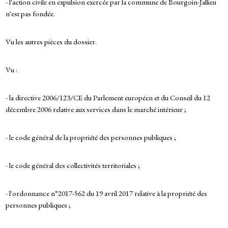
- l'action civile en expulsion exercée par la commune de Bourgoin-Jallieu
n'est pas fondée.
Vu les autres pièces du dossier.
Vu :
- la directive 2006/123/CE du Parlement européen et du Conseil du 12
décembre 2006 relative aux services dans le marché intérieur ;
- le code général de la propriété des personnes publiques ;
- le code général des collectivités territoriales ;
- l'ordonnance n°2017-562 du 19 avril 2017 relative à la propriété des
personnes publiques ;