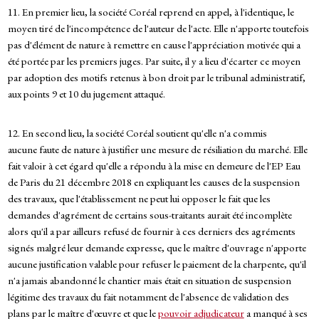
11. En premier lieu, la société Coréal reprend en appel, à l'identique, le
moyen tiré de l'incompétence de l'auteur de l'acte. Elle n'apporte toutefois
pas d'élément de nature à remettre en cause l'appréciation motivée qui a
été portée par les premiers juges. Par suite, il y a lieu d'écarter ce moyen
par adoption des motifs retenus à bon droit par le tribunal administratif,
aux points 9 et 10 du jugement attaqué.
12. En second lieu, la société Coréal soutient qu'elle n'a commis
aucune faute de nature à justifier une mesure de résiliation du marché. Elle
fait valoir à cet égard qu'elle a répondu à la mise en demeure de l'EP Eau
de Paris du 21 décembre 2018 en expliquant les causes de la suspension
des travaux, que l'établissement ne peut lui opposer le fait que les
demandes d'agrément de certains sous-traitants aurait été incomplète
alors qu'il a par ailleurs refusé de fournir à ces derniers des agréments
signés malgré leur demande expresse, que le maître d'ouvrage n'apporte
aucune justification valable pour refuser le paiement de la charpente, qu'il
n'a jamais abandonné le chantier mais était en situation de suspension
légitime des travaux du fait notamment de l'absence de validation des
plans par le maître d'œuvre et que le
pouvoir adjudicateur
a manqué à ses