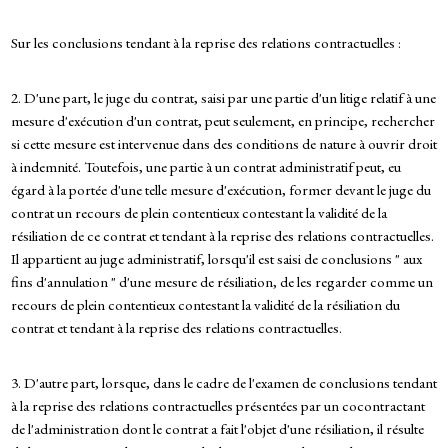
Sur les conclusions tendant à la reprise des relations contractuelles :
2. D'une part, le juge du contrat, saisi par une partie d'un litige relatif à une
mesure d'exécution d'un contrat, peut seulement, en principe, rechercher
si cette mesure est intervenue dans des conditions de nature à ouvrir droit
à indemnité. Toutefois, une partie à un contrat administratif peut, eu
égard à la portée d'une telle mesure d'exécution, former devant le juge du
contrat un recours de plein contentieux contestant la validité de la
résiliation de ce contrat et tendant à la reprise des relations contractuelles.
Il appartient au juge administratif, lorsqu'il est saisi de conclusions " aux
fins d'annulation " d'une mesure de résiliation, de les regarder comme un
recours de plein contentieux contestant la validité de la résiliation du
contrat et tendant à la reprise des relations contractuelles.
3. D'autre part, lorsque, dans le cadre de l'examen de conclusions tendant
à la reprise des relations contractuelles présentées par un cocontractant
de l'administration dont le contrat a fait l'objet d'une résiliation, il résulte