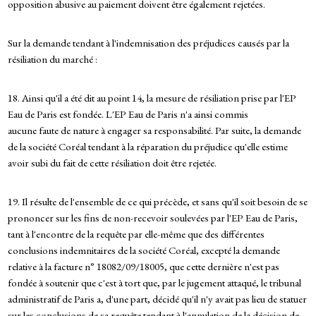
opposition abusive au paiement doivent être également rejetées.
Sur la demande tendant à l'indemnisation des préjudices causés par la
résiliation du marché :
18. Ainsi qu'il a été dit au point 14, la mesure de résiliation prise par l'EP
Eau de Paris est fondée. L'EP Eau de Paris n'a ainsi commis
aucune faute de nature à engager sa responsabilité. Par suite, la demande
de la société Coréal tendant à la réparation du préjudice qu'elle estime
avoir subi du fait de cette résiliation doit être rejetée.
19. Il résulte de l'ensemble de ce qui précède, et sans qu'il soit besoin de se
prononcer sur les fins de non-recevoir soulevées par l'EP Eau de Paris,
tant à l'encontre de la requête par elle-même que des différentes
conclusions indemnitaires de la société Coréal, excepté la demande
relative à la facture n° 18082/09/18005, que cette dernière n'est pas
fondée à soutenir que c'est à tort que, par le jugement attaqué, le tribunal
administratif de Paris a, d'une part, décidé qu'il n'y avait pas lieu de statuer
sur les conclusions de sa requête tendant à l'annulation de la décision de