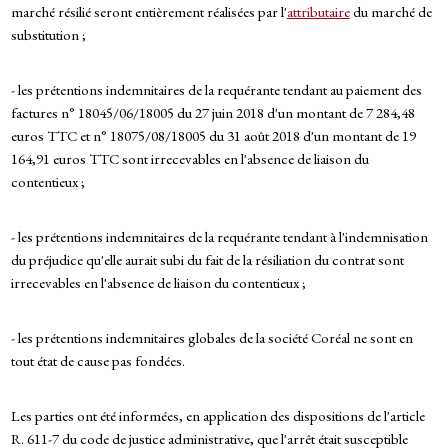
marché résilié seront entièrement réalisées par l'
attributaire
du marché de
substitution ;
- les prétentions indemnitaires de la requérante tendant au paiement des
factures n° 18045/06/18005 du 27 juin 2018 d'un montant de 7 284,48
euros TTC et n° 18075/08/18005 du 31 août 2018 d'un montant de 19
164,91 euros TTC sont irrecevables en l'absence de liaison du
contentieux ;
- les prétentions indemnitaires de la requérante tendant à l'indemnisation
du préjudice qu'elle aurait subi du fait de la résiliation du contrat sont
irrecevables en l'absence de liaison du contentieux ;
- les prétentions indemnitaires globales de la société Coréal ne sont en
tout état de cause pas fondées.
Les parties ont été informées, en application des dispositions de l'article
R. 611-7 du code de justice administrative, que l'arrêt était susceptible