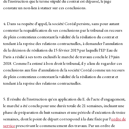
de l'instruction que le terme stipulé du contrat est dépassé, le juge
constate un non-lieu à statuer sur ces conclusions.
4. Dans sa requête d'appel, la société Coréal persiste, sans pour autant
contester la requalification de ses conclusions par le tribunal en recours
de plein contentieux contestant la validité de la résiliation du contrat et
tendant à la reprise des relations contractuelles, à demander l'annulation
de la décision de résiliation du 15 février 2019 par laquelle l'EP Eau de
Paris a résilié à ses torts exclusifs le marché de travaux conclu le 19 juin
2018. Comme l'a estimé à bon droit le tribunal, il y a lieu de regarder ces
conclusions aux fins d'annulation de la société Coréal comme un recours
de plein contentieux contestant la validité de la résiliation du contrat et
tendant à la reprise des relations contractuelles.
5. Il résulte de l'instruction qu'en application du E. de l'acte d'engagement,
le marché a été conclu pour une durée totale de 21 semaines, incluant une
phase de préparation de huit semaines et une période d'exécution de treize
semaines, dont le point de départ correspond à la date fixée par l'
ordre de
service
prescrivant le commencement des travaux. Par un ordre de