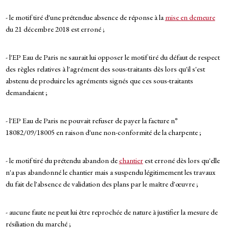
- le motif tiré d'une prétendue absence de réponse à la
mise en demeure
du 21 décembre 2018 est erroné ;
- l'EP Eau de Paris ne saurait lui opposer le motif tiré du défaut de respect
des règles relatives à l'agrément des sous-traitants dès lors qu'il s'est
abstenu de produire les agréments signés que ces sous-traitants
demandaient ;
- l'EP Eau de Paris ne pouvait refuser de payer la facture n°
18082/09/18005 en raison d'une non-conformité de la charpente ;
- le motif tiré du prétendu abandon de
chantier
est erroné dès lors qu'elle
n'a pas abandonné le chantier mais a suspendu légitimement les travaux
du fait de l'absence de validation des plans par le maître d'œuvre ;
- aucune faute ne peut lui être reprochée de nature à justifier la mesure de
résiliation du marché ;