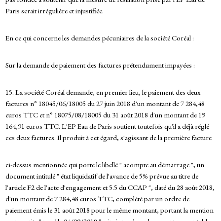
Paris serait irrégulière et injustifiée.
En ce qui concerne les demandes pécuniaires de la société Coréal :
Sur la demande de paiement des factures prétendument impayées :
15. La société Coréal demande, en premier lieu, le paiement des deux
factures n° 18045/06/18005 du 27 juin 2018 d'un montant de 7 284,48
euros TTC et n° 18075/08/18005 du 31 août 2018 d'un montant de 19
164,91 euros TTC. L'EP Eau de Paris soutient toutefois qu'il a déjà réglé
ces deux factures. Il produit à cet égard, s'agissant de la première facture
ci-dessus mentionnée qui porte le libellé " acompte au démarrage ", un
document intitulé " état liquidatif de l'avance de 5% prévue au titre de
l'article F2 de l'acte d'engagement et 5.5 du CCAP ", daté du 28 août 2018,
d'un montant de 7 284,48 euros TTC, complété par un ordre de
paiement émis le 31 août 2018 pour le même montant, portant la mention