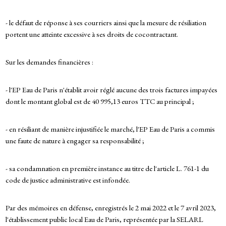
- le défaut de réponse à ses courriers ainsi que la mesure de résiliation
portent une atteinte excessive à ses droits de cocontractant.
Sur les demandes financières :
- l'EP Eau de Paris n'établit avoir réglé aucune des trois factures impayées
dont le montant global est de 40 995,13 euros TTC au principal ;
- en résiliant de manière injustifiée le marché, l'EP Eau de Paris a commis
une faute de nature à engager sa responsabilité ;
- sa condamnation en première instance au titre de l'article L. 761-1 du
code de justice administrative est infondée.
Par des mémoires en défense, enregistrés le 2 mai 2022 et le 7 avril 2023,
l'établissement public local Eau de Paris, représentée par la SELARL