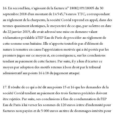
16. En second lieu, s'agissant de la facture n° 18082/09/18005 du 30
septembre 2018 d'un montant de 14 545,74 euros TTC, correspondant
au règlement de la charpente, la société Coréal reprend en appel, dans des
termes quasiment identiques, le moyen tiré de ce que, par sa lettre en date
du 22 janvier 2019, elle avait adressé une mise en demeure valant
réclamation préalable à l'EP Eau de Paris de procéder au règlement de
cette somme sous huitaine. Elle n'apporte toutefois pas d'élément de
nature à remettre en cause l'appréciation motivée qui a été portée par les
premiers juges sur ce moyen et, en conséquence, sur les conclusions
tendant au paiement de cette facture. Par suite, il y a lieu d'écarter ce
moyen par adoption des motifs retenus à bon droit par le tribunal
administratif aux points 16 à 18 du jugement attaqué.
17. Il résulte de ce qui a été dit aux points 15 et 16 que les demandes de la
société Coréal tendant au paiement des trois factures précitées doivent
être rejetées. Par suite, ses conclusions à fins de condamnation de l'EP
Eau de Paris à lui verser les sommes de 120 euros à titre d'indemnité pour
factures non payées et de 5 000 euros au titre de dommages-intérêts pour