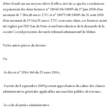
d'être fondé sur un moyen relevé d'office, tiré de ce que les conclusions
en paiement des deux factures n° 18045/06/18005 du 27 juin 2018 d'un
montant de 7 284,48 euros TTC et n° 18075/08/18005 du 31 août 2018
d'un montant de 19 164,91 euros TTC sont sans objet, ces factures ayant
été réglées par l'EP Eau de Paris avant l'introduction de la demande de la
société Coréal présentée devant le tribunal administratif de Melun.
Vu les autres pièces du dossier.
Vu :
- le décret n° 2016-360 du 25 mars 2016 ;
- l'arrêté du 8 septembre 2009 portant approbation du cahier des clauses
administratives générales applicables aux marchés publics de travaux ;
- le code de justice administrative.