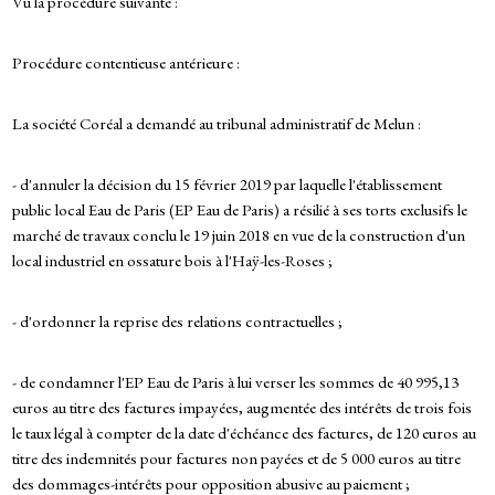
Vu la procédure suivante :
Procédure contentieuse antérieure :
La société Coréal a demandé au tribunal administratif de Melun :
- d'annuler la décision du 15 février 2019 par laquelle l'établissement
public local Eau de Paris (EP Eau de Paris) a résilié à ses torts exclusifs le
marché de travaux conclu le 19 juin 2018 en vue de la construction d'un
local industriel en ossature bois à l'Haÿ-les-Roses ;
- d'ordonner la reprise des relations contractuelles ;
- de condamner l'EP Eau de Paris à lui verser les sommes de 40 995,13
euros au titre des factures impayées, augmentée des intérêts de trois fois
le taux légal à compter de la date d'échéance des factures, de 120 euros au
titre des indemnités pour factures non payées et de 5 000 euros au titre
des dommages-intérêts pour opposition abusive au paiement ;