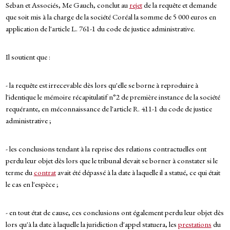
Seban et Associés, Me Gauch, conclut au
rejet
de la requête et demande
que soit mis à la charge de la société Coréal la somme de 5 000 euros en
application de l'article L. 761-1 du code de justice administrative.
Il soutient que :
- la requête est irrecevable dès lors qu'elle se borne à reproduire à
l'identique le mémoire récapitulatif n°2 de première instance de la société
requérante, en méconnaissance de l'article R. 411-1 du code de justice
administrative ;
- les conclusions tendant à la reprise des relations contractuelles ont
perdu leur objet dès lors que le tribunal devait se borner à constater si le
terme du
contrat
avait été dépassé à la date à laquelle il a statué, ce qui était
le cas en l'espèce ;
- en tout état de cause, ces conclusions ont également perdu leur objet dès
lors qu'à la date à laquelle la juridiction d'appel statuera, les
prestations
du