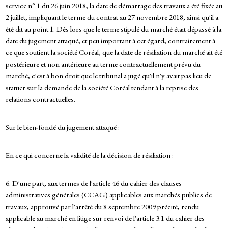
service n° 1 du 26 juin 2018, la date de démarrage des travaux a été fixée au
2 juillet, impliquant le terme du contrat au 27 novembre 2018, ainsi qu'il a
été dit au point 1. Dès lors que le terme stipulé du marché était dépassé à la
date du jugement attaqué, et peu important à cet égard, contrairement à
ce que soutient la société Coréal, que la date de résiliation du marché ait été
postérieure et non antérieure au terme contractuellement prévu du
marché, c'est à bon droit que le tribunal a jugé qu'il n'y avait pas lieu de
statuer sur la demande de la société Coréal tendant à la reprise des
relations contractuelles.
Sur le bien-fondé du jugement attaqué :
En ce qui concerne la validité de la décision de résiliation :
6. D'une part, aux termes de l'article 46 du cahier des clauses
administratives générales (CCAG) applicables aux marchés publics de
travaux, approuvé par l'arrêté du 8 septembre 2009 précité, rendu
applicable au marché en litige sur renvoi de l'article 3.1 du cahier des