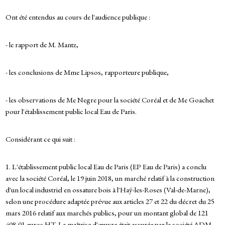
Ont été entendus au cours de l'audience publique :
- le rapport de M. Mantz,
- les conclusions de Mme Lipsos, rapporteure publique,
- les observations de Me Negre pour la société Coréal et de Me Goachet
pour l'établissement public local Eau de Paris.
Considérant ce qui suit :
1. L'établissement public local Eau de Paris (EP Eau de Paris) a conclu
avec la société Coréal, le 19 juin 2018, un marché relatif à la construction
d'un local industriel en ossature bois à l'Haÿ-les-Roses (Val-de-Marne),
selon une procédure adaptée prévue aux articles 27 et 22 du décret du 25
mars 2016 relatif aux marchés publics, pour un montant global de 121
408,01 euros HT. La maîtrise d'œuvre était assurée par la société ADM