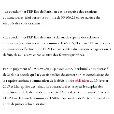
- de condamner l'EP Eau de Paris, en cas de reprise des relations
contractuelles, à lui verser la somme de 59 406,26 euros au titre du
surcoût des sous-traitants ;
- de condamner l'EP Eau de Paris, à défaut de reprise des relations
contractuelles, à lui verser les sommes de 65 515,71 euros HT au titre des
commandes effectuées, de 18 211 euros au titre du manque à gagner ou, à
défaut, de 67 064,94 euros au titre des factures justifiées.
Par un jugement n° 1904293 du 12 janvier 2022, le tribunal administratif
de Melun a décidé qu'il n'y avait pas lieu de statuer sur les conclusions de
la requête tendant à l'annulation de la décision de
résiliation
du 15 février
2019 et à la reprise des relations contractuelles, a rejeté le surplus des
conclusions de la demande de la société Coréal et l'a condamnée à verser
à l'EP Eau de Paris la somme de 1 500 euros au titre de l'article L. 761-1 du
code de justice administrative.