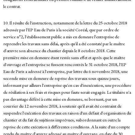
le contrat.
10. Il résulte de l'instruction, notamment de la lettre du 25 octobre 2018
adressée par l'EP Eau de Paris à la société Coréal, que par ordre de
service n°2, l'établissement public a mis en demeure l'entreprise de
reprendre les travaux sans délai, après qu'il a été constaté par le maître
d'œuvre son absence du chantier depuis le 8 octobre 2018. Cette
première mise en demeure étant restée sans effet et après que le maître
d'ouvrage et l'entreprise se fussent rencontrés le 31 octobre 2018, l'EP
Eau de Paris a adressé à l'entreprise, par lettre du 6 novembre 2018, une
seconde mise en demeure de reprise des travaux sous quinze jours,
informant par ailleurs l'entreprise qu'en cas d'inexécution, une procédure
de résiliation à ses frais et risques pour faute serait engagée. Le titulaire n'a
pas davantage déféré à cette mise en demeure, se bornant, par un
courrier du 12 novembre 2018, à soutenir qu'il avait été contraint de
suspendre l'exécution des travaux en raison d'un défaut d'organisation du
chantier et du fait de sujétions imprévues, subordonnant en outre la
reprise de cette exécution à différentes conditions. A la suite d'un compte
rendu du maître d'œuvre adressé au maître d'ouvrage, en date du 30