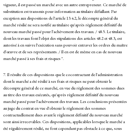
vigueur, il est passé un marché avec un autre entrepreneur. Ce marché de
substitution est transmis pour information au titulaire défaillant. Par
exception aux dispositions de l'article 13.4.2, le décompte général du
marché résilié ne sera notifié au titulaire qu'après règlement définitif du
nouveau marché passé pour l'achèvement des travaux. / 48.5. Le titulaire,
dont les travaux font l'objet des stipulations des articles 48.2 et 48.3, est
autorisé à en suivre l'exécution sans pouvoir entraver les ordres du maître
d'œuvre et de ses représentants. / Il en est de même en cas de nouveau
marché passé à ses frais et risques ".
7. Il résulte de ces dispositions que le cocontractant de l'administration
dont le marché a été résilié à ses frais et risques ne peut obtenir le
décompte général de ce marché, en vue du règlement des sommes dues
au titre des travaux exécutés, qu'après règlement définitif du nouveau
marché passé pour l'achèvement des travaux. Les conclusions présentées
au juge du contrat en vue d'obtenir le règlement des sommes
contractuellement dues avant le règlement définitif du nouveau marché
sont ainsi irrecevables. Ces dispositions, applicables lorsque le marché a
été régulièrement résilié, ne font cependant pas obstacle à ce que, sous