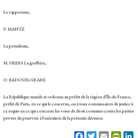
Le rapporteur,
P. MANTZ
La présidente,
M. HEERS La greffière,
O. BADOUX-GRARE
La République mande et ordonne au préfet de la région d'Île-de-France,
préfet de Paris, en ce qui le concerne, ou à tous commissaires de justice à
ce requis en ce qui concerne les voies de droit commun contre les parties
privées de pourvoir à l'exécution de la présente décision.
Fa
T
E
Pr