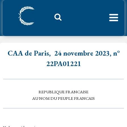
Aller
au
contenu
Considerant.fr
CAA de Paris,
24 novembre 2023, n°
22PA01221
REPUBLIQUE FRANCAISE
AU NOM DU PEUPLE FRANCAIS