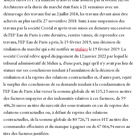
Architectes et la durée du marché était fixée à 21 semaines avec un
démarrage des travaux fixé au 2 juillet 2018, les travaux devant ainsi être
achevés au plus tard le 27 novembre 2018. Suite à une suspension des
travaux par la société Coréal et après trois mises en demeure successives
de l'EP Eau de Paris à cette dernière, restées vaines, de reprendre ces
travaux, l'EP Eau de Paris a pris, le 15 février 2019, une décision de
résiliation du marché qui a été notifiée au
titulaire
le 19 février 2019. La
société Coréal relève appel du jugement du 12 janvier 2022 par lequel le
tribunal administratif de Melun a, d'une part, jugé qu'il n'y avait pas lieu de
statuer sur ses conclusions tendant à l'annulation de la décision de
résiliation et à la reprise des relations contractuelles et, d'autre part, rejeté
le surplus des conclusions de sa demande tendant à la condamnation de
l'EP Eau de Paris à lui verser la somme globale de 46 115,13 euros au titre
des factures impayées et des indemnités relatives à ces factures, de 59
406,26 euros au titre du surcoût des sous-traitants en cas de reprise des
relations contractuelles ou, à défaut de reprise des relations
contractuelles, de la somme globale de 80 726,71 euros HT au titre des
commandes effectuées et du manque à gagner ou de 67 064,94 euros au
titre des factures justifiées.