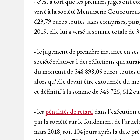
- c'est à tort que les premiers juges ont 
versé à la société Menuiserie Coucoureux 
629,79 euros toutes taxes comprises, puis
2019, elle lui a versé la somme totale de 3
- le jugement de première instance en ses
société relatives à des réfactions qui aura
du montant de 348 898,05 euros toutes tax
alors qu'elle devait être extournée du mo
et définitif à la somme de 345 726, 612 eu
- les
pénalités de retard
dans l'exécution d
par la société sur le fondement de l'article
mars 2018, soit 104 jours après la date p