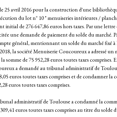
 le 25 avril 2016 pour la construction d'une biblioth
cution du lot n° 10 " menuiseries intérieures / plancher
itial de 276 647,86 euros hors taxes. Par une lettre 
itée une demande de paiement du solde du marché. Pa
mpte général, mentionnant un solde du marché fixé à 
e 2018, la société Menuiserie Coucoureux a adressé un 
 la somme de 75 952,28 euros toutes taxes comprises. 
oureux a demandé au tribunal administratif de Toulous
8,05 euros toutes taxes comprises et de condamner la 
,28 euros toutes taxes comprises.
ribunal administratif de Toulouse a condamné la commun
,41 euros toutes taxes comprises au titre du solde du 