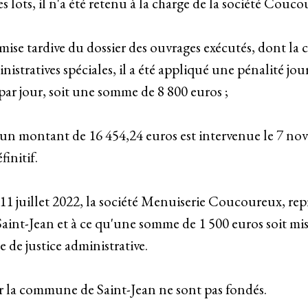
s lots, il n'a été retenu à la charge de la société Couco
emise tardive du dossier des ouvrages exécutés, dont la
ministratives spéciales, il a été appliqué une pénalité j
 par jour, soit une somme de 8 800 euros ;
 d'un montant de 16 454,24 euros est intervenue le 7 no
initif.
 11 juillet 2022, la société Menuiserie Coucoureux, r
aint-Jean et à ce qu'une somme de 1 500 euros soit mis
de de justice administrative.
r la commune de Saint-Jean ne sont pas fondés.