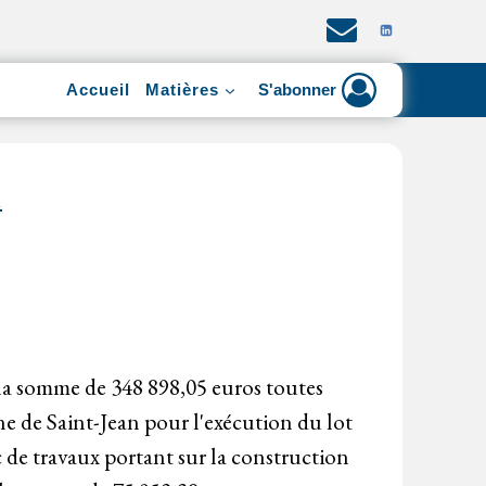
Accueil
Matières
S'abonner
1
la somme de 348 898,05 euros toutes
ne de Saint-Jean pour l'exécution du lot
c de travaux portant sur la construction