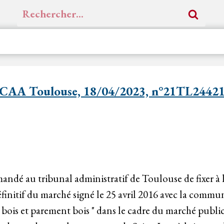
Rechercher :
CAA Toulouse, 18/04/2023, n°21TL2442
ndé au tribunal administratif de Toulouse de fixer à 
finitif du marché signé le 25 avril 2016 avec la commu
r bois et parement bois " dans le cadre du marché publi