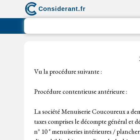
Aller
Considerant.fr
au
contenu
Vu la procédure suivante :
Procédure contentieuse antérieure :
La société Menuiserie Coucoureux a dema
taxes comprises le décompte général et dé
n° 10 " menuiseries intérieures / planche