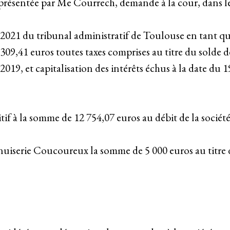
résentée par Me Courrech, demande à la cour, dans le de
021 du tribunal administratif de Toulouse en tant qu'i
,41 euros toutes taxes comprises au titre du solde de
2019, et capitalisation des intérêts échus à la date du 
itif à la somme de 12 754,07 euros au débit de la société
enuiserie Coucoureux la somme de 5 000 euros au titre d