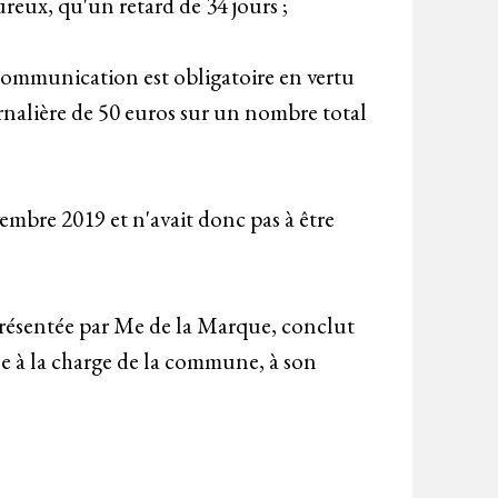
ureux, qu'un retard de 34 jours ;
 communication est obligatoire en vertu
ournalière de 50 euros sur un nombre total
vembre 2019 et n'avait donc pas à être
eprésentée par Me de la Marque, conclut
e à la charge de la commune, à son