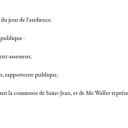
 du jour de l'audience.
 publique :
dent-assesseur,
in, rapporteure publique,
tant la commune de Saint-Jean, et de Me Waller représe