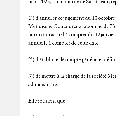
mars 2023, la commune de Saint-Jean, rep
1°) d'annuler ce jugement du 13 octobre 2
Menuiserie Coucoureux la somme de 73 309
taux contractuel à compter du 19 janvier 
annuelle à compter de cette date ;
2°) d'établir le décompte général et défin
3°) de mettre à la charge de la société M
administrative.
Elle soutient que :