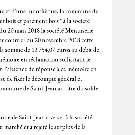
èque et d'une ludothèque, la commune de
 bois et parement bois " à la société
du 20 mars 2018 la société Menuiserie
r courrier du 20 novembre 2018 cette
la somme de 12 754,07 euros au débit de
mémoire en réclamation sollicitant le
En l'absence de réponse à ce mémoire en
e de fixer le décompte général et
commune de Saint-Jean au titre du solde
e de Saint-Jean à verser à la société
marché et a rejeté le surplus de la