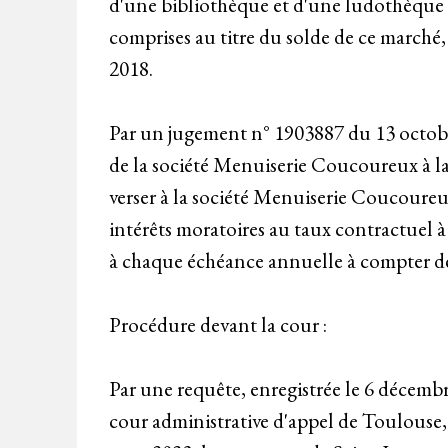
d'une bibliothèque et d'une ludothèque 
comprises au titre du solde de ce marché,
2018.
Par un jugement n° 1903887 du 13 octobre
de la société Menuiserie Coucoureux à l
verser à la société Menuiserie Coucoureu
intérêts moratoires au taux contractuel à 
à chaque échéance annuelle à compter de
Procédure devant la cour :
Par une requête, enregistrée le 6 décembr
cour administrative d'appel de Toulouse