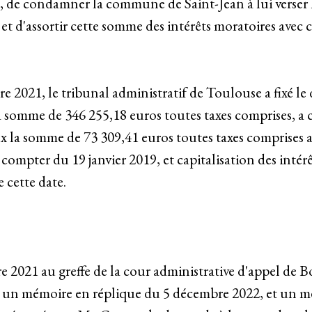
, de condamner la commune de Saint-Jean à lui verser 
 et d'assortir cette somme des intérêts moratoires avec
 2021, le tribunal administratif de Toulouse a fixé le
a somme de 346 255,18 euros toutes taxes comprises, 
x la somme de 73 309,41 euros toutes taxes comprises a
compter du 19 janvier 2019, et capitalisation des intérê
 cette date.
e 2021 au greffe de la cour administrative d'appel de Bo
, un mémoire en réplique du 5 décembre 2022, et un m