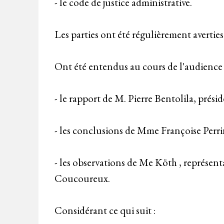
- le code de justice administrative.
Les parties ont été régulièrement averties
Ont été entendus au cours de l'audience
- le rapport de M. Pierre Bentolila, prési
- les conclusions de Mme Françoise Perr
- les observations de Me Köth , représen
Coucoureux.
Considérant ce qui suit :