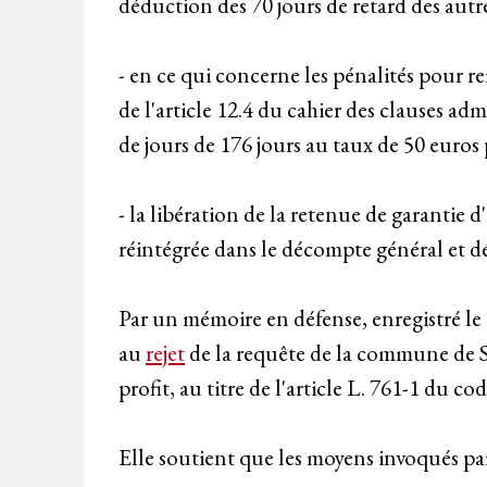
déduction des 70 jours de retard des autre
- en ce qui concerne les pénalités pour r
de l'article 12.4 du cahier des clauses ad
de jours de 176 jours au taux de 50 euros
- la libération de la retenue de garantie
réintégrée dans le décompte général et déf
Par un mémoire en défense, enregistré le
au
rejet
de la requête de la commune de S
profit, au titre de l'article L. 761-1 du co
Elle soutient que les moyens invoqués pa