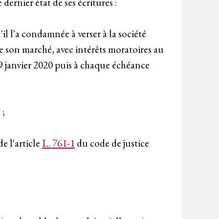
rnier état de ses écritures :
l l'a condamnée à verser à la société
 son marché, avec intérêts moratoires au
19 janvier 2020 puis à chaque échéance
 ;
e l'article
L. 761-1
du code de justice