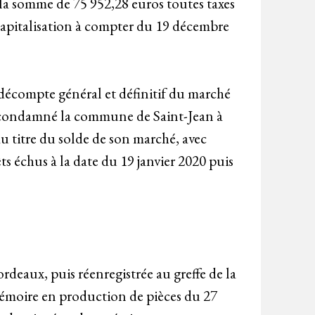
la somme de 75 952,28 euros toutes taxes
 capitalisation à compter du 19 décembre
 décompte général et définitif du marché
a condamné la commune de Saint-Jean à
u titre du solde de son marché, avec
ts échus à la date du 19 janvier 2020 puis
rdeaux, puis réenregistrée au greffe de la
émoire en production de pièces du 27