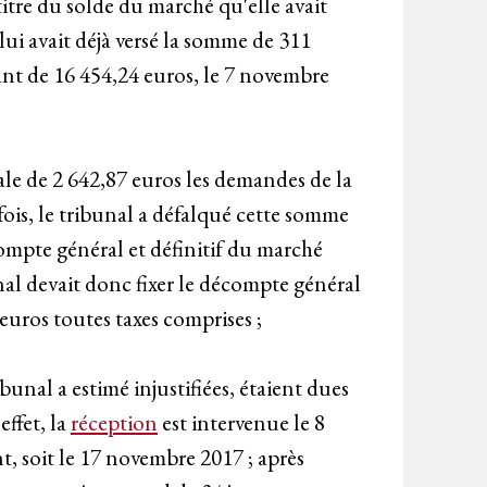
titre du solde du marché qu'elle avait
lui avait déjà versé la somme de 311
ant de 16 454,24 euros, le 7 novembre
ale de 2 642,87 euros les demandes de la
tefois, le tribunal a défalqué cette somme
compte général et définitif du marché
nal devait donc fixer le décompte général
 euros toutes taxes comprises ;
unal a estimé injustifiées, étaient dues
effet, la
réception
est intervenue le 8
, soit le 17 novembre 2017 ; après