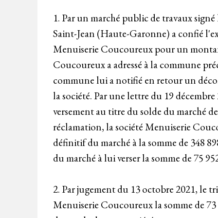
1. Par un marché public de travaux signé
Saint-Jean (Haute-Garonne) a confié l'exé
Menuiserie Coucoureux pour un montant in
Coucoureux a adressé à la commune préc
commune lui a notifié en retour un déco
la société. Par une lettre du 19 décembr
versement au titre du solde du marché de
réclamation, la société Menuiserie Couc
définitif du marché à la somme de 348 89
du marché à lui verser la somme de 75 952
2. Par jugement du 13 octobre 2021, le t
Menuiserie Coucoureux la somme de 73 309