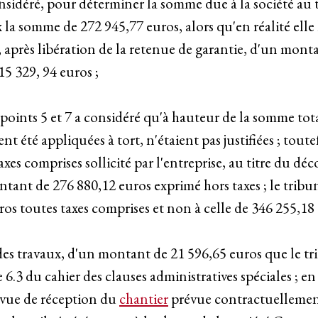
considéré, pour déterminer la somme due à la société au 
la somme de 272 945,77 euros, alors qu'en réalité elle 
, après libération de la retenue de garantie, d'un mont
15 329, 94 euros ;
 points 5 et 7 a considéré qu'à hauteur de la somme tot
ient été appliquées à tort, n'étaient pas justifiées ; tou
es comprises sollicité par l'entreprise, au titre du dé
ntant de 276 880,12 euros exprimé hors taxes ; le tribu
ros toutes taxes comprises et non à celle de 346 255,18
es travaux, d'un montant de 21 596,65 euros que le trib
 6.3 du cahier des clauses administratives spéciales ; en 
révue de réception du
chantier
prévue contractuellement