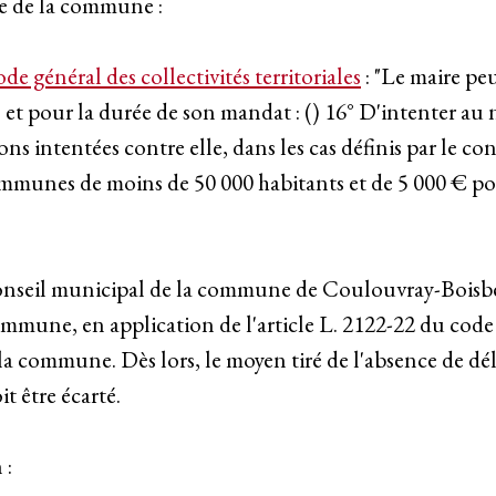
nse de la commune :
ode général des collectivités territoriales
: "Le maire pe
, et pour la durée de son mandat : () 16° D'intenter au
 intentées contre elle, dans les cas définis par le cons
 communes de moins de 50 000 habitants et de 5 000 € p
e conseil municipal de la commune de Coulouvray-Boisben
mune, en application de l'article L. 2122-22 du code gé
la commune. Dès lors, le moyen tiré de l'absence de dé
t être écarté.
 :