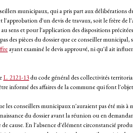
nseillers municipaux, qui a pris part aux délibération
approbation d'un devis de travaux, soit le frère de l'ar
re" au sens et pour l'application des dispositions précitées
ort pas des pièces du dossier que ce conseiller municipal
ffre
ayant examiné le devis approuvé, ni qu'il ait influe
le
L. 2121-13
du code général des collectivités territor
'être informé des affaires de la commune qui font l'objet
 que les conseillers municipaux n'auraient pas été mis à
naissance du dossier avant la réunion ou en demandant 
e cause. En l'absence d'élément circonstancié produit p