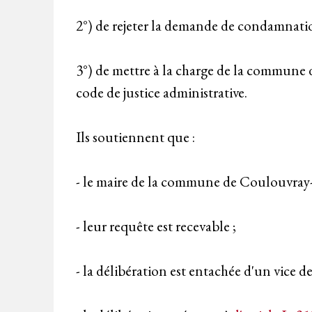
2°) de rejeter la demande de condamnatio
3°) de mettre à la charge de la commune 
code de justice administrative.
Ils soutiennent que :
- le maire de la commune de Coulouvray-B
- leur requête est recevable ;
- la délibération est entachée d'un vice d