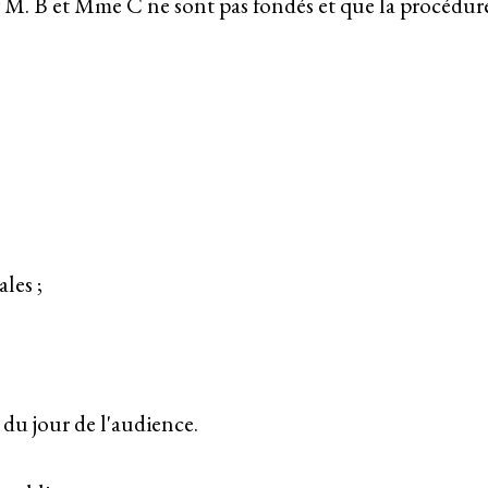
r M. B et Mme C ne sont pas fondés et que la procédure
ales ;
 du jour de l'audience.