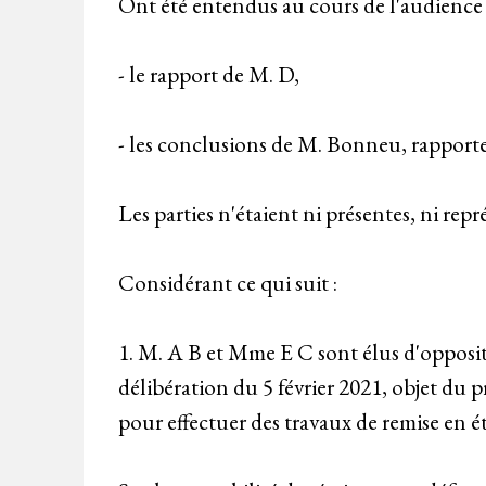
Ont été entendus au cours de l'audience
- le rapport de M. D,
- les conclusions de M. Bonneu, rapport
Les parties n'étaient ni présentes, ni repr
Considérant ce qui suit :
1. M. A B et Mme E C sont élus d'opposi
délibération du 5 février 2021, objet du 
pour effectuer des travaux de remise en 