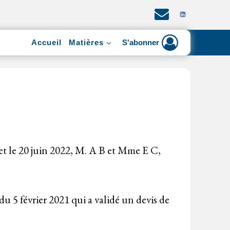
Accueil
Matières
S'abonner
 et le 20 juin 2022, M. A B et Mme E C,
 5 février 2021 qui a validé un devis de