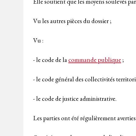
Elle soutient que les moyens soulevés pa
Vu les autres pièces du dossier ;
Vu :
- le code de la
commande publique
;
- le code général des collectivités territori
- le code de justice administrative.
Les parties ont été régulièrement averties