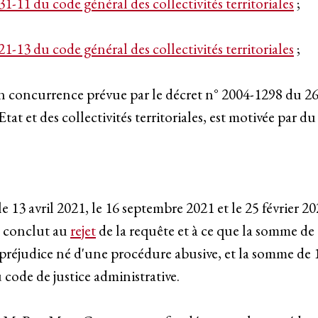
131-11 du code général des collectivités territoriales
;
121-13 du code général des collectivités territoriales
;
en concurrence prévue par le décret n° 2004-1298 du 26
at et des collectivités territoriales, est motivée par du 
le 13 avril 2021, le 16 septembre 2021 et le 25 févrie
n conclut au
rejet
de la requête et à ce que la somme de 
réjudice né d'une procédure abusive, et la somme de 1 
u code de justice administrative.