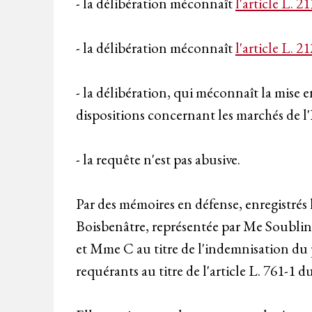
- la délibération méconnaît
l'article L. 2
- la délibération méconnaît
l'article L. 2
- la délibération, qui méconnaît la mise 
dispositions concernant les marchés de l'Et
- la requête n'est pas abusive.
Par des mémoires en défense, enregistrés 
Boisbenâtre, représentée par Me Soubli
et Mme C au titre de l'indemnisation du p
requérants au titre de l'article L. 761-1 d