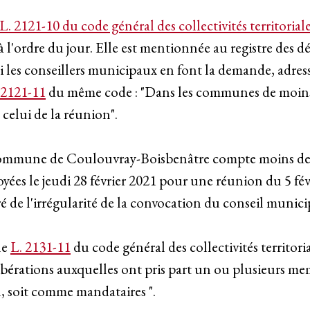
e L. 2121-10 du code général des collectivités territorial
 l'ordre du jour. Elle est mentionnée au registre des dé
i les conseillers municipaux en font la demande, adress
 2121-11
du même code : "Dans les communes de moins d
 celui de la réunion".
la commune de Coulouvray-Boisbenâtre compte moins de 
nvoyées le jeudi 28 février 2021 pour une réunion du 5 fé
é de l'irrégularité de la convocation du conseil municip
le
L. 2131-11
du code général des collectivités territoria
élibérations auxquelles ont pris part un ou plusieurs mem
l, soit comme mandataires ".