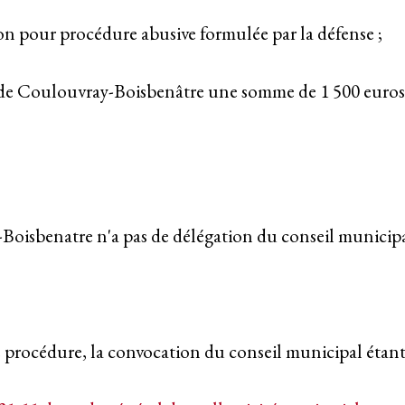
n pour procédure abusive formulée par la défense ;
de Coulouvray-Boisbenâtre une somme de 1 500 euros en
oisbenatre n'a pas de délégation du conseil municipal 
e procédure, la convocation du conseil municipal étant 