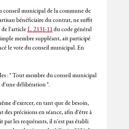
s du conseil municipal de la commune de
tisan bénéficiaire du contrat, ne suffit
 de l'article
L. 2131-11
du code général
, simple membre suppléant, ait participé
ncé le vote du conseil municipal. En
iales : " Tout membre du conseil municipal
 d'une délibération ".
 même d'exercer, en tant que de besoin,
des précisions en séance, afin d'être à
ar les requérants, il n'est pas établi