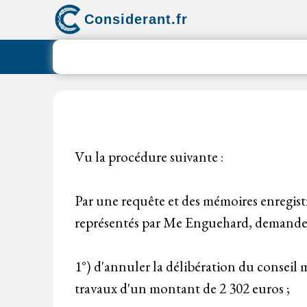
Aller
Considerant.fr
au
contenu
Vu la procédure suivante :
Par une requête et des mémoires enregistr
représentés par Me Enguehard, demanden
1°) d'annuler la délibération du conseil
travaux d'un montant de 2 302 euros ;