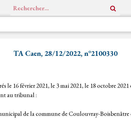
Rechercher :
TA Caen, 28/12/2022, n°2100330
és le 16 février 2021, le 3 mai 2021, le 18 octobre 2021
t au tribunal :
 municipal de la commune de Coulouvray-Boisbenâtre du