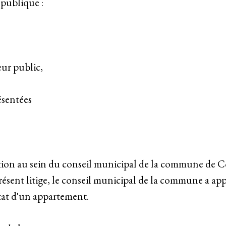
 publique :
eur public,
ésentées
tion au sein du conseil municipal de la commune de 
présent litige, le conseil municipal de la commune a ap
état d'un appartement.