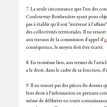
7. La seule circonstance que l'un des co
Coulouvray-Boisbenâtre ayant pour objet l'
pas à établir qu'il soit "intéressé à l'affai
des collectivités territoriales. Il ne ress
aux travaux de la commission d'appel d'
o
conséquence, le moyen doit être écarté.
8. En troisième lieu, aux termes de l'artic
a le droit, dans le cadre de sa fonction, d
9. Il ne ressort pas des pièces du dossier
leur droit à l'information en prenant con
même de délibérer en toute connaissance d