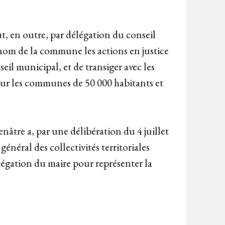
ut, en outre, par délégation du conseil
 nom de la commune les actions en justice
eil municipal, et de transiger avec les
our les communes de 50 000 habitants et
âtre a, par une délibération du 4 juillet
néral des collectivités territoriales
légation du maire pour représenter la