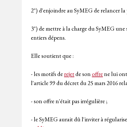
2°) d'enjoindre au SyMEG de relancer la
3°) de mettre à la charge du SyMEG une so
entiers dépens.
Elle soutient que :
- les motifs de
rejet
de son
offre
ne lui on
l'article 99 du décret du 25 mars 2016 rel
- son offre n'était pas irrégulière ;
- le SyMEG aurait dû l'inviter à régularis