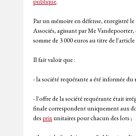
publique
.
Par un mémoire en défense, enregistré le 
Associés, agissant par Me Vandepoorter, co
somme de 3 000 euros au titre de l'article
Il fait valoir que :
- la société requérante a été informée du r
- l'offre de la société requérante était irr
finale correspondent uniquement aux docu
des
prix
unitaires pour chacun des lots ;