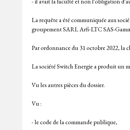
- il avait la faculté et non l'obligation d'
La requête a été communiquée aux sociét
groupement SARL Arfi-LTC SAS-Gamma In
Par ordonnance du 31 octobre 2022, la clô
La société Switch Energie a produit un m
Vu les autres pièces du dossier.
Vu :
- le code de la commande publique,