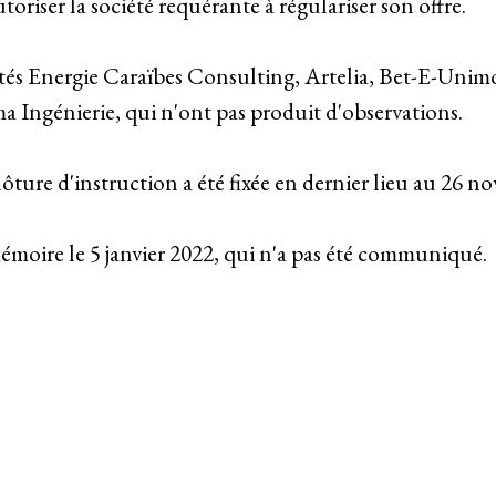
autoriser la société requérante à régulariser son offre.
és Energie Caraïbes Consulting, Artelia, Bet-E-Unim
génierie, qui n'ont pas produit d'observations.
ture d'instruction a été fixée en dernier lieu au 26 n
émoire le 5 janvier 2022, qui n'a pas été communiqué.