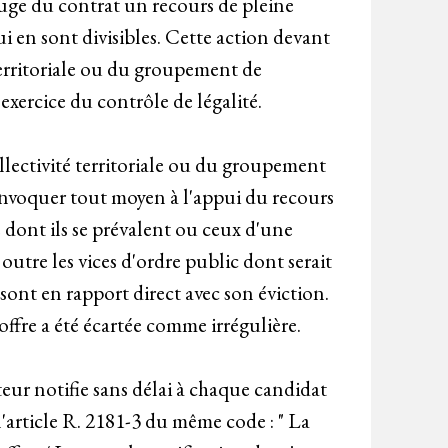
 juge du contrat un recours de pleine
ui en sont divisibles. Cette action devant
erritoriale ou du groupement de
exercice du contrôle de légalité.
ollectivité territoriale ou du groupement
t invoquer tout moyen à l'appui du recours
sé dont ils se prévalent ou ceux d'une
 outre les vices d'ordre public dont serait
sont en rapport direct avec son éviction.
ffre a été écartée comme irrégulière.
ur notifie sans délai à chaque candidat
'article R. 2181-3 du même code : " La