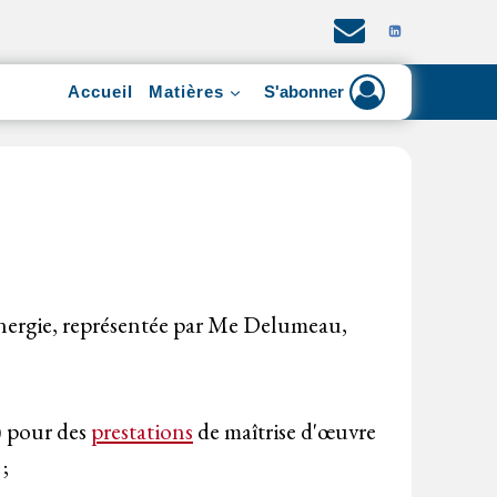
Accueil
Matières
S'abonner
 Energie, représentée par Me Delumeau,
) pour des
prestations
de maîtrise d'œuvre
 ;