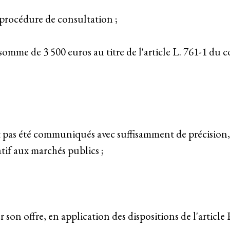
 procédure de consultation ;
mme de 3 500 euros au titre de l'article L. 761-1 du cod
t pas été communiqués avec suffisamment de précision,
atif aux marchés publics ;
er son offre, en application des dispositions de l'articl