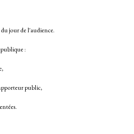
 du jour de l'audience.
 publique :
e,
rapporteur public,
sentées.