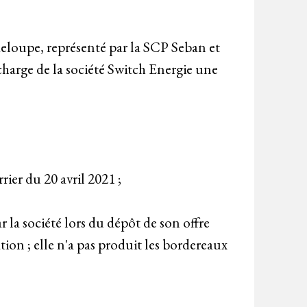
adeloupe, représenté par la SCP Seban et
 charge de la société Switch Energie une
rier du 20 avril 2021 ;
par la société lors du dépôt de son offre
on ; elle n'a pas produit les bordereaux