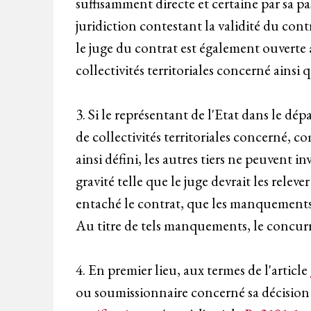
suffisamment directe et certaine par sa pa
juridiction contestant la validité du cont
le juge du contrat est également ouverte
collectivités territoriales concerné ainsi
3. Si le représentant de l'Etat dans le dé
de collectivités territoriales concerné, 
ainsi défini, les autres tiers ne peuvent i
gravité telle que le juge devrait les relev
entaché le contrat, que les manquements a
Au titre de tels manquements, le concurre
4. En premier lieu, aux termes de l'article
ou soumissionnaire concerné sa décision d