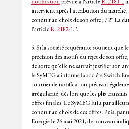
notification
prévue à l'article
R. 2181-1
me
intervient après l'attribution du marché,
conduit au choix de son offre ; / 2° La da
l'article
R. 2182-1
. ".
5. Si la société requérante soutient que
précision des motifs du rejet de son offre, 
de sorte qu'elle ne saurait justifier son a
le SyMEG a informé la société Switch Energ
courrier de notification précisait égaleme
irrégularité, dès lors que les plis transm
offres finales. Le SyMEG lui a par ailleur
conduit au choix de ces offres. Puis, par
Energie le 26 mai 2021, de nouveau indiqué 