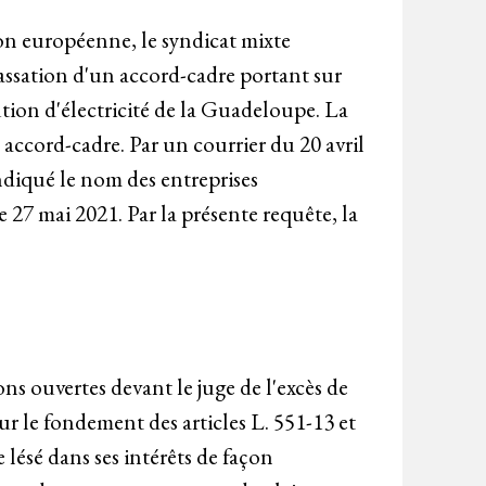
nion européenne, le syndicat mixte
assation d'un accord-cadre portant sur
bution d'électricité de la Guadeloupe. La
 accord-cadre. Par un courrier du 20 avril
indiqué le nom des entreprises
e 27 mai 2021. Par la présente requête, la
ons ouvertes devant le juge de l'excès de
ur le fondement des articles L. 551-13 et
e lésé dans ses intérêts de façon