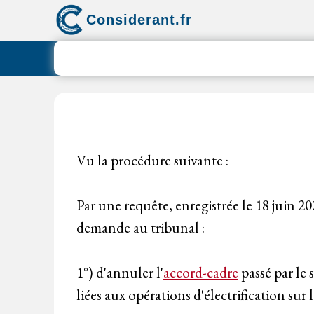
Aller
Considerant.fr
au
contenu
Vu la procédure suivante :
Par une requête, enregistrée le 18 juin 
demande au tribunal :
1°) d'annuler l'
accord-cadre
passé par le
liées aux opérations d'électrification sur 