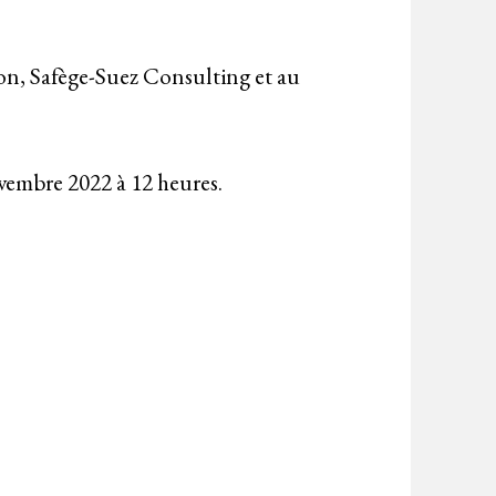
on, Safège-Suez Consulting et au
ovembre 2022 à 12 heures.