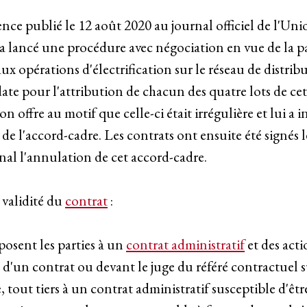
rence publié le 12 août 2020 au journal officiel de l'U
a lancé une procédure avec négociation en vue de la p
aux opérations d'électrification sur le réseau de distri
date pour l'attribution de chacun des quatre lots de cet
n offre au motif que celle-ci était irrégulière et lui a 
de l'accord-cadre. Les contrats ont ensuite été signés l
al l'annulation de cet accord-cadre.
 validité du
contrat
:
osent les parties à un
contrat administratif
et des acti
 d'un contrat ou devant le juge du référé contractuel s
 tout tiers à un contrat administratif susceptible d'êtr