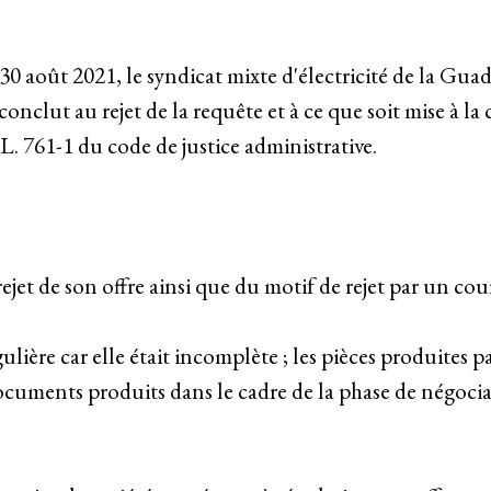
30 août 2021, le syndicat mixte d'électricité de la Gu
nclut au rejet de la requête et à ce que soit mise à la
 L. 761-1 du code de justice administrative.
ejet de son offre ainsi que du motif de rejet par un cour
égulière car elle était incomplète ; les pièces produites 
ments produits dans le cadre de la phase de négociati