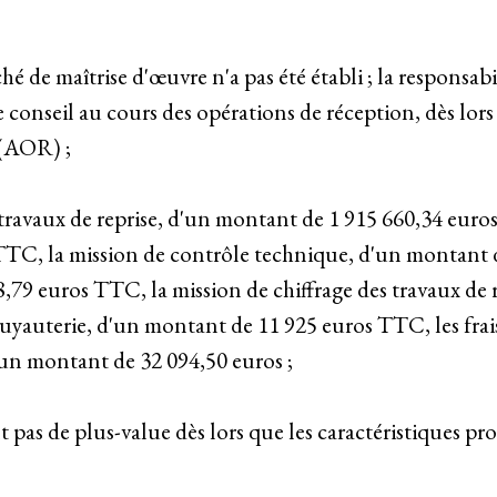
hé de maîtrise d'œuvre n'a pas été établi ; la responsabi
 conseil au cours des opérations de réception, dès lor
 (AOR) ;
 travaux de reprise, d'un montant de 1 915 660,34 euros
TC, la mission de contrôle technique, d'un montant d
79 euros TTC, la mission de chiffrage des travaux de 
uyauterie, d'un montant de 11 925 euros TTC, les frai
 d'un montant de 32 094,50 euros ;
t pas de plus-value dès lors que les caractéristiques pr