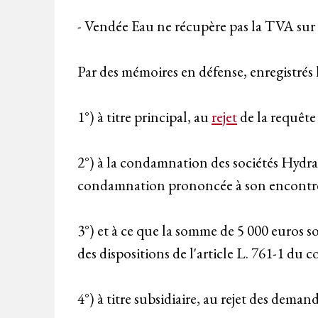
- Vendée Eau ne récupère pas la TVA sur s
Par des mémoires en défense, enregistrés l
1°) à titre principal, au
rejet
de la requête 
2°) à la condamnation des sociétés Hydra
condamnation prononcée à son encontre
3°) et à ce que la somme de 5 000 euros s
des dispositions de l'article L. 761-1 du c
4°) à titre subsidiaire, au rejet des dema