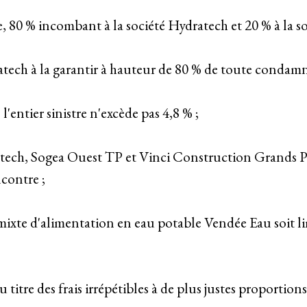
ée, 80 % incombant à la société Hydratech et 20 % à la s
atech à la garantir à hauteur de 80 % de toute condam
l'entier sinistre n'excède pas 4,8 % ;
tech, Sogea Ouest TP et Vinci Construction Grands Pro
contre ;
 mixte d'alimentation en eau potable Vendée Eau soit l
titre des frais irrépétibles à de plus justes proportions