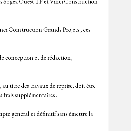
étés Sogea Ouest TP et Vinci Construction
nci Construction Grands Projets ; ces
e conception et de rédaction,
 titre des travaux de reprise, doit être
s frais supplémentaires ;
pte général et définitif sans émettre la