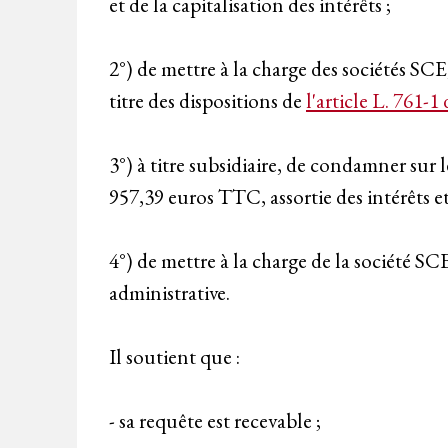
et de la capitalisation des intérêts ;
2°) de mettre à la charge des sociétés S
titre des dispositions de
l'article L. 761-1
3°) à titre subsidiaire, de condamner sur 
957,39 euros TTC, assortie des intérêts et 
4°) de mettre à la charge de la société SC
administrative.
Il soutient que :
- sa requête est recevable ;