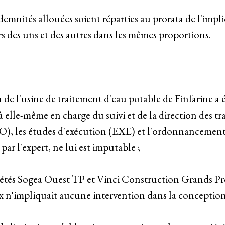
 indemnités allouées soient réparties au prorata de l'impl
cours des uns et des autres dans les mêmes proportions.
 de l'usine de traitement d'eau potable de Finfarine a 
 elle-même en charge du suivi et de la direction des tra
RO), les études d'exécution (EXE) et l'ordonnancement,
par l'expert, ne lui est imputable ;
iétés Sogea Ouest TP et Vinci Construction Grands Pro
ux n'impliquait aucune intervention dans la conception