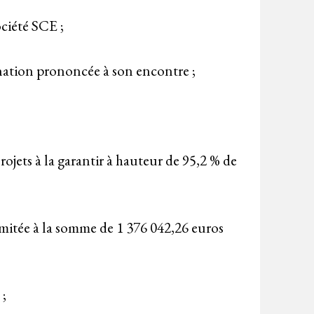
ociété SCE ;
nation prononcée à son encontre ;
jets à la garantir à hauteur de 95,2 % de
imitée à la somme de 1 376 042,26 euros
 ;