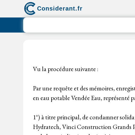
Aller
Considerant.fr
au
contenu
Vu la procédure suivante :
Par une requête et des mémoires, enregist
en eau potable Vendée Eau, représenté p
1°) à titre principal, de condamner solid
Hydratech, Vinci Construction Grands Pro