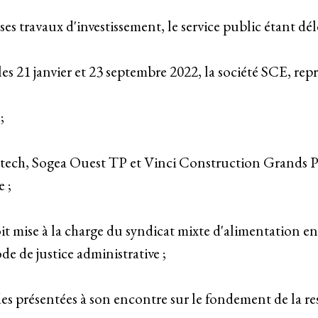
es travaux d'investissement, le service public étant dé
es 21 janvier et 23 septembre 2022, la société SCE, rep
;
tech, Sogea Ouest TP et Vinci Construction Grands Pro
 ;
oit mise à la charge du syndicat mixte d'alimentation 
ode de justice administrative ;
ndes présentées à son encontre sur le fondement de la r