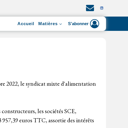
Accueil
Matières
S'abonner
bre 2022, le syndicat mixte d'alimentation
 constructeurs, les sociétés SCE,
 957,39 euros TTC, assortie des intérêts