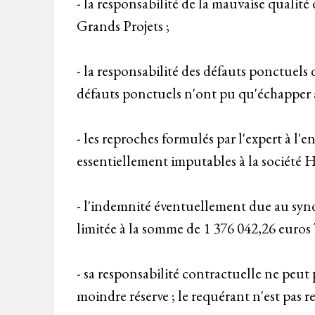
- la responsabilité de la mauvaise quali
Grands Projets ;
- la responsabilité des défauts ponctuel
défauts ponctuels n'ont pu qu'échapper à 
- les reproches formulés par l'expert à l'
essentiellement imputables à la société H
- l'indemnité éventuellement due au syndi
limitée à la somme de 1 376 042,26 euros T
- sa responsabilité contractuelle ne peut 
moindre réserve ; le requérant n'est pas r