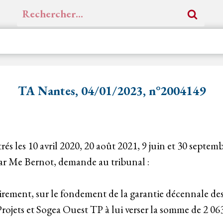
Rechercher :
TA Nantes, 04/01/2023, n°2004149
rés les 10 avril 2020, 20 août 2021, 9 juin et 30 septem
ar Me Bernot, demande au tribunal :
airement, sur le fondement de la garantie décennale des
jets et Sogea Ouest TP à lui verser la somme de 2 063