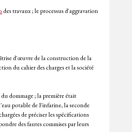
n
des travaux ; le processus d'aggravation
îtrise d'œuvre de la construction de la
ction du cahier des charges et la société
n du dommage ; la première était
d'eau potable de Finfarine, la seconde
chargées de préciser les spécifications
épondre des fautes commises par leurs