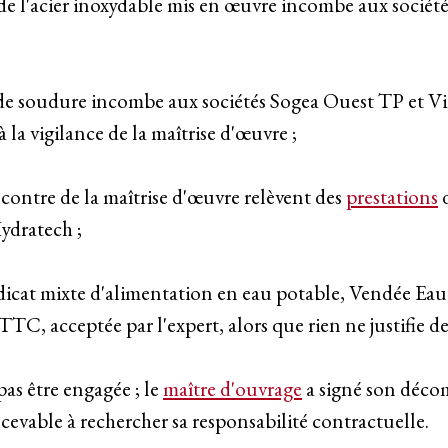
té de l'acier inoxydable mis en œuvre incombe aux soci
s de soudure incombe aux sociétés Sogea Ouest TP et Vi
la vigilance de la maîtrise d'œuvre ;
encontre de la maîtrise d'œuvre relèvent des
prestations
d
ydratech ;
cat mixte d'alimentation en eau potable, Vendée Eau, au
TC, acceptée par l'expert, alors que rien ne justifie de
pas être engagée ; le
maître d'ouvrage
a signé son décom
ecevable à rechercher sa responsabilité contractuelle.