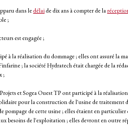
 apparu dans le
délai
de dix ans à compter de la
réceptio
le ;
cteurs est engagée ;
ipé à la réalisation du dommage ; elles ont assuré la ma
infarine ; la société Hydratech était chargée de la réda
x ;
Projets et Sogea Ouest TP ont participé à la réalisatio
olidaire pour la construction de l'usine de traitement 
de pompage de cette usine ; elles étaient en particulier 
 besoins de l'exploitation ; elles devront en outre r