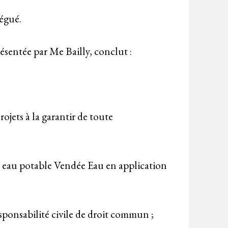
légué.
résentée par Me Bailly, conclut :
jets à la garantir de toute
en eau potable Vendée Eau en application
esponsabilité civile de droit commun ;