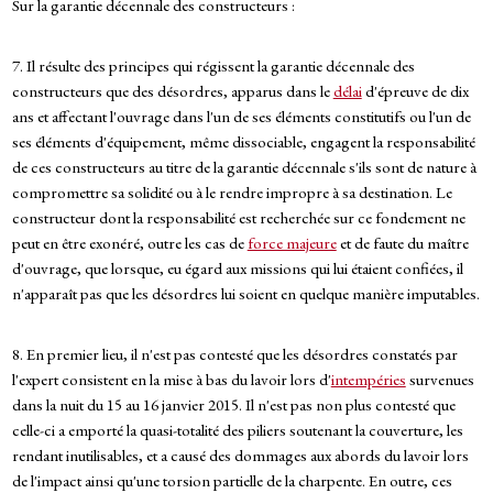
Sur la garantie décennale des constructeurs :
7. Il résulte des principes qui régissent la garantie décennale des
constructeurs que des désordres, apparus dans le
délai
d'épreuve de dix
ans et affectant l'ouvrage dans l'un de ses éléments constitutifs ou l'un de
ses éléments d'équipement, même dissociable, engagent la responsabilité
de ces constructeurs au titre de la garantie décennale s'ils sont de nature à
compromettre sa solidité ou à le rendre impropre à sa destination. Le
constructeur dont la responsabilité est recherchée sur ce fondement ne
peut en être exonéré, outre les cas de
force majeure
et de faute du maître
d'ouvrage, que lorsque, eu égard aux missions qui lui étaient confiées, il
n'apparaît pas que les désordres lui soient en quelque manière imputables.
8. En premier lieu, il n'est pas contesté que les désordres constatés par
l'expert consistent en la mise à bas du lavoir lors d'
intempéries
survenues
dans la nuit du 15 au 16 janvier 2015. Il n'est pas non plus contesté que
celle-ci a emporté la quasi-totalité des piliers soutenant la couverture, les
rendant inutilisables, et a causé des dommages aux abords du lavoir lors
de l'impact ainsi qu'une torsion partielle de la charpente. En outre, ces