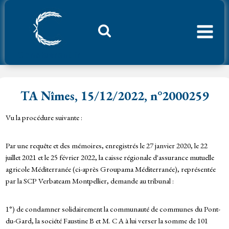
Aller
au
contenu
Considerant.fr
TA Nîmes, 15/12/2022, n°2000259
Vu la procédure suivante :
Par une requête et des mémoires, enregistrés le 27 janvier 2020, le 22
juillet 2021 et le 25 février 2022, la caisse régionale d'assurance mutuelle
agricole Méditerranée (ci-après Groupama Méditerranée), représentée
par la SCP Verbateam Montpellier, demande au tribunal :
1°) de condamner solidairement la communauté de communes du Pont-
du-Gard, la société Faustine B et M. C A à lui verser la somme de 101