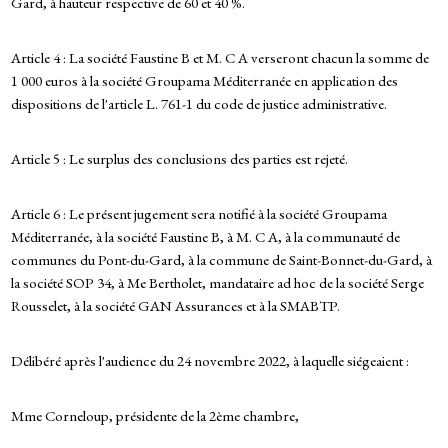
Gard, à hauteur respective de 60 et 40 %.
Article 4 : La société Faustine B et M. C A verseront chacun la somme de
1 000 euros à la société Groupama Méditerranée en application des
dispositions de l'article L. 761-1 du code de justice administrative.
Article 5 : Le surplus des conclusions des parties est rejeté.
Article 6 : Le présent jugement sera notifié à la société Groupama
Méditerranée, à la société Faustine B, à M. C A, à la communauté de
communes du Pont-du-Gard, à la commune de Saint-Bonnet-du-Gard, à
la société SOP 34, à Me Bertholet, mandataire ad hoc de la société Serge
Rousselet, à la société GAN Assurances et à la SMABTP.
Délibéré après l'audience du 24 novembre 2022, à laquelle siégeaient :
Mme Corneloup, présidente de la 2ème chambre,