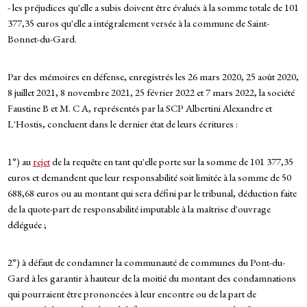
- les préjudices qu'elle a subis doivent être évalués à la somme totale de 101
377,35 euros qu'elle a intégralement versée à la commune de Saint-
Bonnet-du-Gard.
Par des mémoires en défense, enregistrés les 26 mars 2020, 25 août 2020,
8 juillet 2021, 8 novembre 2021, 25 février 2022 et 7 mars 2022, la société
Faustine B et M. C A, représentés par la SCP Albertini Alexandre et
L'Hostis, concluent dans le dernier état de leurs écritures :
1°) au
rejet
de la requête en tant qu'elle porte sur la somme de 101 377,35
euros et demandent que leur responsabilité soit limitée à la somme de 50
688,68 euros ou au montant qui sera défini par le tribunal, déduction faite
de la quote-part de responsabilité imputable à la maîtrise d'ouvrage
déléguée ;
2°) à défaut de condamner la communauté de communes du Pont-du-
Gard à les garantir à hauteur de la moitié du montant des condamnations
qui pourraient être prononcées à leur encontre ou de la part de