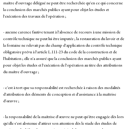
maître d'ouvrage délégué ne peut être recherchée qu'en ce qui concerne
la conclusion des marchés publics ayant pour objet les études et
l'exécution des travaux de l'opération ;
- aucune carence fautive tenant à l'absence de recours à une mission de
contrôle technique ne peut lui être imputée ; la restauration du lavoir et de
la fontaine ne relevait pas du champ d'application du contrôle technique
obligatoire prévu à l'article L.111-23 du code de la construction et de
l'habitation ; elle n'a assuré que la conclusion des marchés publics ayant
pour objet les études et l'exécution de l'opération au titre des attributions
du maître d'ouvrage ;
- c'est à tort que sa responsabilité est recherchée à raison des modalités
d'attribution des éléments de conception et d'assistance à la maîtrise
d'œuvre ;
- la responsabilité de la maîtrise d'œuvre ne peut qu'être engagée dès lors
qu'elle s'est abstenue d'attirer son attention dès le stade des études de