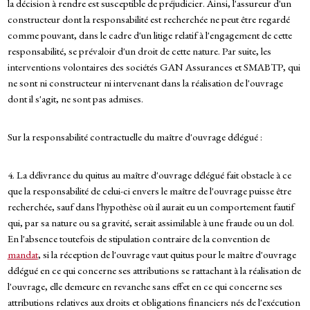
la décision à rendre est susceptible de préjudicier. Ainsi, l'assureur d'un
constructeur dont la responsabilité est recherchée ne peut être regardé
comme pouvant, dans le cadre d'un litige relatif à l'engagement de cette
responsabilité, se prévaloir d'un droit de cette nature. Par suite, les
interventions volontaires des sociétés GAN Assurances et SMABTP, qui
ne sont ni constructeur ni intervenant dans la réalisation de l'ouvrage
dont il s'agit, ne sont pas admises.
Sur la responsabilité contractuelle du maître d'ouvrage délégué :
4. La délivrance du quitus au maître d'ouvrage délégué fait obstacle à ce
que la responsabilité de celui-ci envers le maître de l'ouvrage puisse être
recherchée, sauf dans l'hypothèse où il aurait eu un comportement fautif
qui, par sa nature ou sa gravité, serait assimilable à une fraude ou un dol.
En l'absence toutefois de stipulation contraire de la convention de
mandat
, si la réception de l'ouvrage vaut quitus pour le maître d'ouvrage
délégué en ce qui concerne ses attributions se rattachant à la réalisation de
l'ouvrage, elle demeure en revanche sans effet en ce qui concerne ses
attributions relatives aux droits et obligations financiers nés de l'exécution