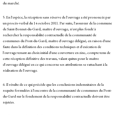
du marché.
5. En l'espèce, la réception sans réserve de l'ouvrage a été prononcée par
un procès-verbal du 14 octobre 2011. Par suite, l'assureur de la commune
de Saint-Bonnet-du-Gard, maître d'ouvrage, n'est plus fondé à
rechercher la responsabilité contractuelle de la communauté de
communes du Pont-du-Gard, maître d'ouvrage délégué, en raison d'une
faute dans la définition des conditions techniques et d'exécution de
l'ouvrage tenant au choix initial d'une couverture en zinc, compte tenu de
cette réception définitive des travaux, valant quitus pour le maître
d'ouvrage délégué en ce qui concerne ses attributions se rattachant à la
réalisation de l'ouvrage.
6. Il résulte de ce qui précède que les conclusions indemnitaires de la
requête formulées à l'encontre de la communauté de communes du Pont-
du-Gard sur le fondement de la responsabilité contractuelle doivent être
rejetées.