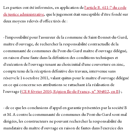
Les parties ont été informées, en application de
l'article R. 611-7 du code
de justice administrative
, que le jugement était susceptible d'être fondé sur
deux moyens relevés d'office tirés de :
- l'impossibilité pour l'assureur de la commune de Saint-Bonnet-du-Gard,
maître d'ouvrage, de rechercher la responsabilité contractuelle de la
communauté de communes du Pont-du-Gard maître d'ouvrage délégué,
en raison d'une faute dans la définition des conditions techniques et
d'exécution de l'ouvrage tenant au choix initial d'une couverture en zinc,
compte tenu de la réception définitive des travaux, intervenue sans
réserve le 14 octobre 2011, valant quitus pour le maître d'ouvrage délégué
en ce qui concerne ses attributions se rattachant à la réalisation de
l'ouvrage (
CE 8 février 2010, Région Ile-de-France, n° 304812, en B
) ;
- de ce que les conclusions d'appel en garantie présentées par la société B
et M. A contre la communauté de communes du Pont-du-Gard sont mal
dirigées, les constructeurs ne pouvant rechercher la responsabilité du
mandataire du maître d'ouvrage en raison de fautes dans l'exercice des