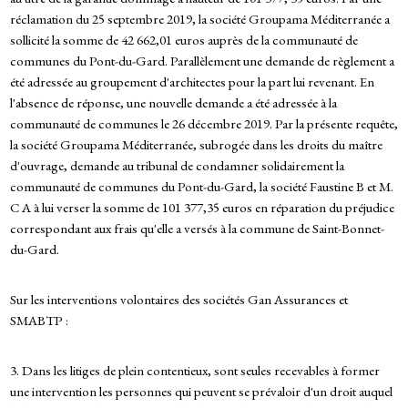
réclamation du 25 septembre 2019, la société Groupama Méditerranée a
sollicité la somme de 42 662,01 euros auprès de la communauté de
communes du Pont-du-Gard. Parallèlement une demande de règlement a
été adressée au groupement d'architectes pour la part lui revenant. En
l'absence de réponse, une nouvelle demande a été adressée à la
communauté de communes le 26 décembre 2019. Par la présente requête,
la société Groupama Méditerranée, subrogée dans les droits du maître
d'ouvrage, demande au tribunal de condamner solidairement la
communauté de communes du Pont-du-Gard, la société Faustine B et M.
C A à lui verser la somme de 101 377,35 euros en réparation du préjudice
correspondant aux frais qu'elle a versés à la commune de Saint-Bonnet-
du-Gard.
Sur les interventions volontaires des sociétés Gan Assurances et
SMABTP :
3. Dans les litiges de plein contentieux, sont seules recevables à former
une intervention les personnes qui peuvent se prévaloir d'un droit auquel