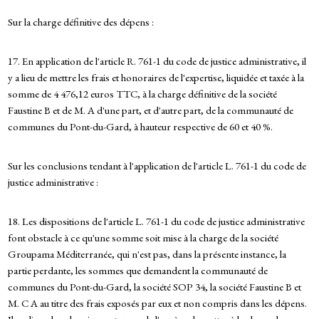
Sur la charge définitive des dépens :
17. En application de l'article R. 761-1 du code de justice administrative, il
y a lieu de mettre les frais et honoraires de l'expertise, liquidée et taxée à la
somme de 4 476,12 euros TTC, à la charge définitive de la société
Faustine B et de M. A d'une part, et d'autre part, de la communauté de
communes du Pont-du-Gard, à hauteur respective de 60 et 40 %.
Sur les conclusions tendant à l'application de l'article L. 761-1 du code de
justice administrative :
18. Les dispositions de l'article L. 761-1 du code de justice administrative
font obstacle à ce qu'une somme soit mise à la charge de la société
Groupama Méditerranée, qui n'est pas, dans la présente instance, la
partie perdante, les sommes que demandent la communauté de
communes du Pont-du-Gard, la société SOP 34, la société Faustine B et
M. C A au titre des frais exposés par eux et non compris dans les dépens.