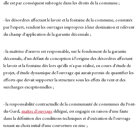
elle est par conséquent subrogée dans les droits de la commune ;
- les désordres affectant le lavoir et la fontaine de la commune, constatés
par l'expert, rendent les ouvrages impropres à leur destination et relèvent
du champ d'application de la garantie décennale ;
- la maîtrise d'œuvre est responsable, sur le fondement de la garantie
décennale, d'un défaut de conception à l'origine des désordres affectant
le lavoir et la fontaine dès lors qu'elle n'a pas réalisé, en cours d'étude de
projet, d'étude dynamique de l'ouvrage qui aurait permis de quantifier les
efforts que devait supporter la structure sous les effets du vent et des
surcharges exceptionnelles ;
- la responsabilité contractuelle de la communauté de communes du Pont-
du-Gard,
maître d'ouvrage
délégué, est engagée en raison d'une faute
dans la définition des conditions techniques et d'exécution de l'ouvrage
tenant au choix initial d'une couverture en zinc ;