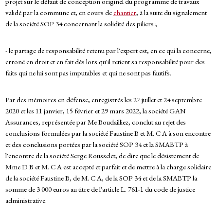
projet sur le défaut de conception originel du programme de travaux
validé par la commune et, en cours de
chantier
, à la suite du signalement
de la société SOP 34 concernant la solidité des piliers ;
- le partage de responsabilité retenu par l'expert est, en ce qui la concerne,
erroné en droit et en fait dès lors qu'il retient sa responsabilité pour des
faits qui ne lui sont pas imputables et qui ne sont pas fautifs.
Par des mémoires en défense, enregistrés les 27 juillet et 24 septembre
2020 et les 11 janvier, 15 février et 29 mars 2022, la société GAN
Assurances, représentée par Me Boudailliez, conclut au rejet des
conclusions formulées par la société Faustine B et M. C A à son encontre
et des conclusions portées par la société SOP 34 et la SMABTP à
l'encontre de la société Serge Rousselet, de dire que le désistement de
Mme D B et M. C A est accepté et parfait et de mettre à la charge solidaire
de la société Faustine B, de M. C A, de la SOP 34 et de la SMABTP la
somme de 3 000 euros au titre de l'article L. 761-1 du code de justice
administrative.