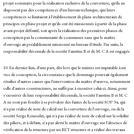
projet sommaire pour la réalisation exclusive de la couverture, qu'ils ne
disposent pas des compétences d'un bureau technique, que leurs
compétences se limitaient à l'établissement de plans architecturaux de
principes en phase projet et qu'ils ont été missionnés à partir de la phase
avant-projet définitif, soit après la réalisation des premières phases de
conception par la communauté de communes sans que le maître
d'ouvrage ait préalablement missionné un bureau d'étude. Par suite, la
responsabilité décennale de la société Faustine B et de M. C A est engagée.
10. En dernier lieu, d'une part, dès lors que le sinistre est imputable à un
vice de conception, la circonstance que le dommage pourrait également
résulter d'autres causes que l'intervention du maître d'œuvre, notamment
celle d'autres constructeurs, ne suffit pas à exonérer celui-ci. Ainsi, pour
s'exonérer de leur responsabilité décennale, la société Faustine B et M. C
A ne sont pas fondés à se prévaloir des fautes de la société SOP 34, qui
n'a pas réalisé de note de calcul sur la couverture de l'ouvrage, ou de la
société Serge Rousselet, qui n'a pas réalisé de note de calcul sur la solidité
des piliers, et à défaut, n'a pas alerté le maître d'ouvrage sur l'absence de
vérification de la structure par un BET structure et a réalisé des travaux