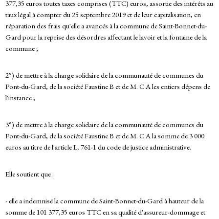
377,35 euros toutes taxes comprises (TTC) euros, assortie des intérêts au
taux légal à compter du 25 septembre 2019 et de leur capitalisation, en
réparation des frais qu'elle a avancés à la commune de Saint-Bonnet-du-
Gard pour la reprise des désordres affectant le lavoir et la fontaine de la
commune ;
2°) de mettre à la charge solidaire de la communauté de communes du
Pont-du-Gard, de la société Faustine B et de M. C A les entiers dépens de
l'instance ;
3°) de mettre à la charge solidaire de la communauté de communes du
Pont-du-Gard, de la société Faustine B et de M. C A la somme de 3 000
euros au titre de l'article L. 761-1 du code de justice administrative.
Elle soutient que :
- elle a indemnisé la commune de Saint-Bonnet-du-Gard à hauteur de la
somme de 101 377,35 euros TTC en sa qualité d'assureur-dommage et