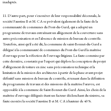
inadaptés.
11. D'autre part, pour s'exonérer de leur responsabilité décennale, la
société Faustine B et M. C A se prévalent également de la faute de la
communauté de communes du Pont-du-Gard, qui a adopté un
programme de travaux entraînant un allégement de la couverture sans
autre préconisation et en l'absence de mission de bureau de contrôle.
Toutefois, ainsi qu'il a été dit, la commune de saint-Bonnet-du-Gard a
délégué à la communauté de communes du Pont-du-Gard la maîtrise
d'ouvrage pour la réfection de l'ouvrage litigieux. La faute commise par
cette dernière, constatée par l'expert qui déplore la conception du projet
d'allègement de toiture en zinc sans préconisation technique et la
limitation de la mission des architectes à partir de la phase avant-projet
définitif sans mission de bureau de contrôle, et tenant dans la définition
du programme de travaux et des missions de la maîtrise l'œuvre, est
opposable à la commune de Saint-Bonnet-du-Gard. Ainsi, les choix de la
maîtrise d'ouvrage déléguée étant un facteur déclenchant du sinistre, sa
faute exonère la société Faustine B et M. C A à hauteur de 40 %.