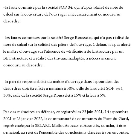
- la faute commise par la société SOP 34, qui n'a pas réalisé de note de
calcul sur la couverture de l'ouvrage, a nécessairement concouru au
désordre ;
- les fautes commises par la société Serge Rousselet, qui n'a pas réalisé de
note de calcul sur la solidité des piliers de l'ouvrage, à défaut, n'a pas alerté
le maître d'ouvrage sur l'absence de vérification de la structure par un
BET structure et a réalisé des travaux inadaptés, a nécessairement
concouru au désordre ;
- la part de responsabilité du maître d'ouvrage dans l'apparition des
désordres doit être fixée a mimima à 50%, celle de la société SOP 34 à
30%, celle de la société Serge Rousselet à 15% et la leur à 5%.
Par des mémoires en défense, enregistrés les 23 juin 2021, 14 septembre
2021 et 25 janvier 2022, la communauté de communes du Pont-du-Gard,
représentée par la SELARL Maillot Avocats et Associés, conclut, à titre
principal, au rejet de l'ensemble des conclusions dirigées à son encontre,