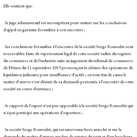
Elle soutient que :
- le juge administratif est incompétent pour statuer sur les conclusions
d'appel en garantie formulées à son encontre ;
- les conclusions formulées à l'encontre de la société Serge Rousselet sont
irrecevables faute de représentant légal de cette société radiée du registre
du commerce et de l'industrie suite au jugement du tribunal de commerce
de Nîmes du 11 septembre 2019 prononçant la clôture des opérations de
liquidation judiciaire pour insuffisance d'actifs ; en tout état de cause le
maître d'œuvre s'est désisté de sa demande présentée à l'encontre de cette
société en cours d'instance ;
- le rapport de l'expert n'est pas opposable à la société Serge Rousselet qui
n'a pas participé aux opérations d'expertises ;
- la société Serge Rousselet, qui est intervenue hors marché et sur la
demande du maître d'œuvre aux fins de reprise du joint et d'un brochage