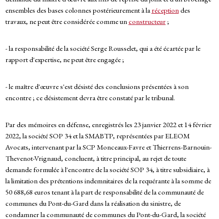
ensembles des bases colonnes postérieurement à la
réception
des
travaux, ne peut être considérée comme un
constructeur
;
- la responsabilité de la société Serge Rousselet, qui a été écartée par le
rapport d'expertise, ne peut être engagée ;
- le maître d'œuvre s'est désisté des conclusions présentées à son
encontre ; ce désistement devra être constaté par le tribunal.
Par des mémoires en défense, enregistrés les 23 janvier 2022 et 14 février
2022, la société SOP 34 et la SMABTP, représentées par ELEOM
Avocats, intervenant par la SCP Monceaux-Favre et Thierrens-Barnouin-
Thevenot-Vrignaud, concluent, à titre principal, au rejet de toute
demande formulée à l'encontre de la société SOP 34, à titre subsidiaire, à
la limitation des prétentions indemnitaires de la requérante à la somme de
50 688,68 euros tenant à la part de responsabilité de la communauté de
communes du Pont-du-Gard dans la réalisation du sinistre, de
condamner la communauté de communes du Pont-du-Gard, la société