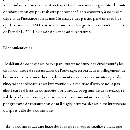
à la condamnation des constructeurs et intervenants à la garantir de toute
condamnation qui pourrait être prononcée à son encontre, à ce que les
dépens de l'instance soient mis à la charge des parties perdantes et à ce
que la somme de 2 500 euros soit mise à la charge de ces dernières au titre
de l'article L. 761-1 du code de justice administrative.
Elle soutient que :
- le défaut de conception relevé par l'expert ne saurait lui être imputé ; les
choix du mode de restauration de l'ouvrage, en particulier l'allégement de
la couverture à la suite du remplacement des ardoises amiantées par du
zinc, sont antérieurs à son intervention ; la maîtrise d'œuvre ne l'a pas
alerté sur le défaut de conception originel du programme de travaux pré-
validé par la commune ; si son conseil communautaire a validé le
programme de restauration dont il s'agit, cette validation n'est intervenue
qu'après celle de la commune ;
- elle n'a commis aucune faute dès lors que sa responsabilité en tant que