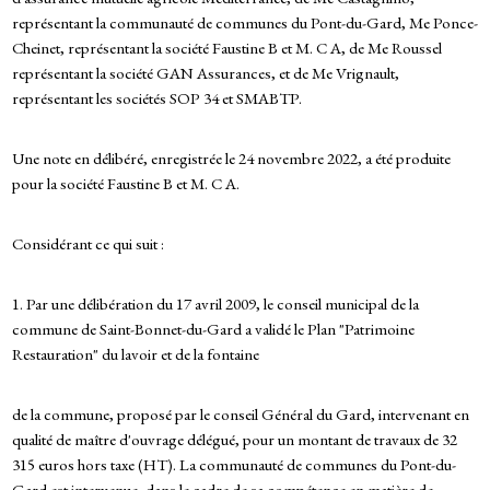
représentant la communauté de communes du Pont-du-Gard, Me Ponce-
Cheinet, représentant la société Faustine B et M. C A, de Me Roussel
représentant la société GAN Assurances, et de Me Vrignault,
représentant les sociétés SOP 34 et SMABTP.
Une note en délibéré, enregistrée le 24 novembre 2022, a été produite
pour la société Faustine B et M. C A.
Considérant ce qui suit :
1. Par une délibération du 17 avril 2009, le conseil municipal de la
commune de Saint-Bonnet-du-Gard a validé le Plan "Patrimoine
Restauration" du lavoir et de la fontaine
de la commune, proposé par le conseil Général du Gard, intervenant en
qualité de maître d'ouvrage délégué, pour un montant de travaux de 32
315 euros hors taxe (HT). La communauté de communes du Pont-du-
Gard est intervenue, dans le cadre de sa compétence en matière de