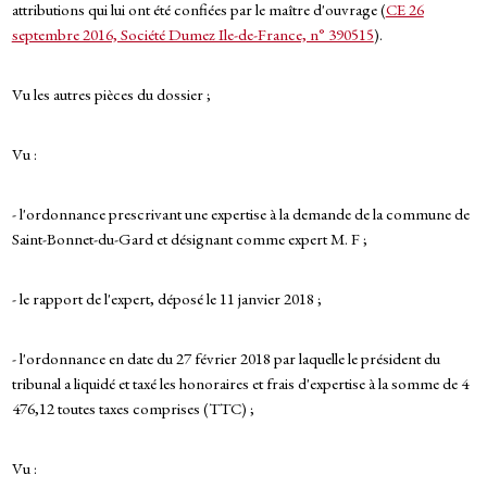
attributions qui lui ont été confiées par le maître d'ouvrage (
CE 26
septembre 2016, Société Dumez Ile-de-France, n° 390515
).
Vu les autres pièces du dossier ;
Vu :
- l'ordonnance prescrivant une expertise à la demande de la commune de
Saint-Bonnet-du-Gard et désignant comme expert M. F ;
- le rapport de l'expert, déposé le 11 janvier 2018 ;
- l'ordonnance en date du 27 février 2018 par laquelle le président du
tribunal a liquidé et taxé les honoraires et frais d'expertise à la somme de 4
476,12 toutes taxes comprises (TTC) ;
Vu :