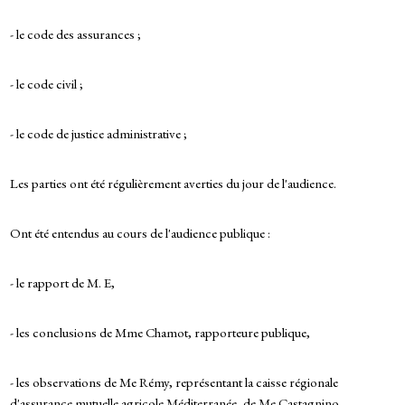
- le code des assurances ;
- le code civil ;
- le code de justice administrative ;
Les parties ont été régulièrement averties du jour de l'audience.
Ont été entendus au cours de l'audience publique :
- le rapport de M. E,
- les conclusions de Mme Chamot, rapporteure publique,
- les observations de Me Rémy, représentant la caisse régionale
d'assurance mutuelle agricole Méditerranée, de Me Castagnino,