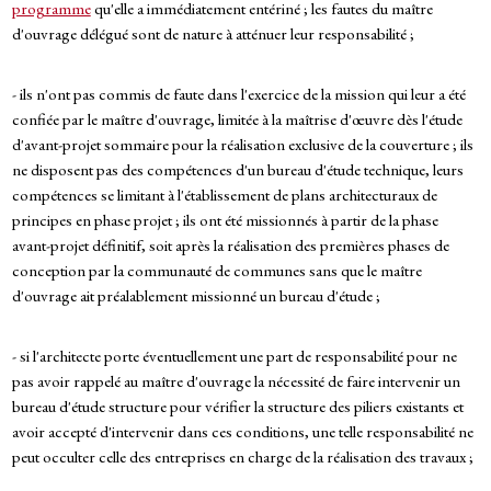
programme
qu'elle a immédiatement entériné ; les fautes du maître
d'ouvrage délégué sont de nature à atténuer leur responsabilité ;
- ils n'ont pas commis de faute dans l'exercice de la mission qui leur a été
confiée par le maître d'ouvrage, limitée à la maîtrise d'œuvre dès l'étude
d'avant-projet sommaire pour la réalisation exclusive de la couverture ; ils
ne disposent pas des compétences d'un bureau d'étude technique, leurs
compétences se limitant à l'établissement de plans architecturaux de
principes en phase projet ; ils ont été missionnés à partir de la phase
avant-projet définitif, soit après la réalisation des premières phases de
conception par la communauté de communes sans que le maître
d'ouvrage ait préalablement missionné un bureau d'étude ;
- si l'architecte porte éventuellement une part de responsabilité pour ne
pas avoir rappelé au maître d'ouvrage la nécessité de faire intervenir un
bureau d'étude structure pour vérifier la structure des piliers existants et
avoir accepté d'intervenir dans ces conditions, une telle responsabilité ne
peut occulter celle des entreprises en charge de la réalisation des travaux ;