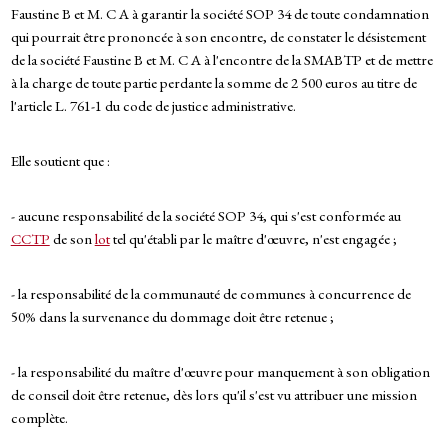
Faustine B et M. C A à garantir la société SOP 34 de toute condamnation
qui pourrait être prononcée à son encontre, de constater le désistement
de la société Faustine B et M. C A à l'encontre de la SMABTP et de mettre
à la charge de toute partie perdante la somme de 2 500 euros au titre de
l'article L. 761-1 du code de justice administrative.
Elle soutient que :
- aucune responsabilité de la société SOP 34, qui s'est conformée au
CCTP
de son
lot
tel qu'établi par le maître d'œuvre, n'est engagée ;
- la responsabilité de la communauté de communes à concurrence de
50% dans la survenance du dommage doit être retenue ;
- la responsabilité du maître d'œuvre pour manquement à son obligation
de conseil doit être retenue, dès lors qu'il s'est vu attribuer une mission
complète.