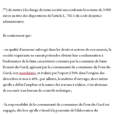
7°) de mettre à la charge de toute société succombante la somme de 3 000
euros au titre des dispositions de l'article L. 761-1 du code de justice
administrative.
Ils soutiennent que :
- en qualité d'assureur subrogé dans les droits et actions de son assurée, la
société requérante ne saurait prétendre obtenir leur condamnation à
l'indemniser de la faute caractérisée commise par la commune de Saint-
Bonnet-du-Gard, agissant par la communauté de communes du Pont-du-
Gard, son
mandataire
, et évaluée par l'expert à 50% dans l'origine des
désordres et non à 40% ; par ailleurs, la maîtrise d'ouvrage, alors même
qu'elle a défini l'ampleur et la nature des travaux à réaliser, s'est abstenue
de recourir à un bureau de contrôle technique ;
- la responsabilité de la communauté de communes du Pont-du-Gard est
engagée, dès lors qu'elle s'étend à la poursuite de l'élaboration du