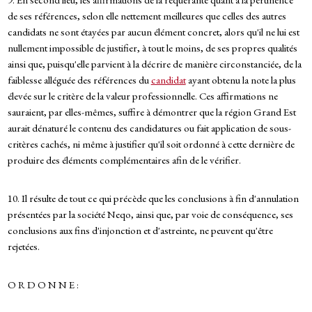
de ses références, selon elle nettement meilleures que celles des autres
candidats ne sont étayées par aucun élément concret, alors qu'il ne lui est
nullement impossible de justifier, à tout le moins, de ses propres qualités
ainsi que, puisqu'elle parvient à la décrire de manière circonstanciée, de la
faiblesse alléguée des références du
candidat
ayant obtenu la note la plus
élevée sur le critère de la valeur professionnelle. Ces affirmations ne
sauraient, par elles-mêmes, suffire à démontrer que la région Grand Est
aurait dénaturé le contenu des candidatures ou fait application de sous-
critères cachés, ni même à justifier qu'il soit ordonné à cette dernière de
produire des éléments complémentaires afin de le vérifier.
10. Il résulte de tout ce qui précède que les conclusions à fin d'annulation
présentées par la société Neqo, ainsi que, par voie de conséquence, ses
conclusions aux fins d'injonction et d'astreinte, ne peuvent qu'être
rejetées.
O R D O N N E :