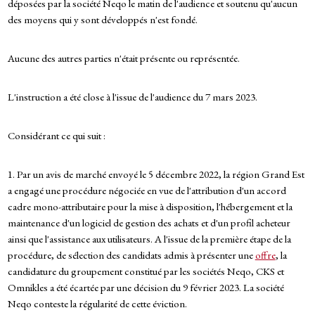
déposées par la société Neqo le matin de l'audience et soutenu qu'aucun
des moyens qui y sont développés n'est fondé.
Aucune des autres parties n'était présente ou représentée.
L'instruction a été close à l'issue de l'audience du 7 mars 2023.
Considérant ce qui suit :
1. Par un avis de marché envoyé le 5 décembre 2022, la région Grand Est
a engagé une procédure négociée en vue de l'attribution d'un accord
cadre mono-attributaire pour la mise à disposition, l'hébergement et la
maintenance d'un logiciel de gestion des achats et d'un profil acheteur
ainsi que l'assistance aux utilisateurs. A l'issue de la première étape de la
procédure, de sélection des candidats admis à présenter une
offre
, la
candidature du groupement constitué par les sociétés Neqo, CKS et
Omnikles a été écartée par une décision du 9 février 2023. La société
Neqo conteste la régularité de cette éviction.