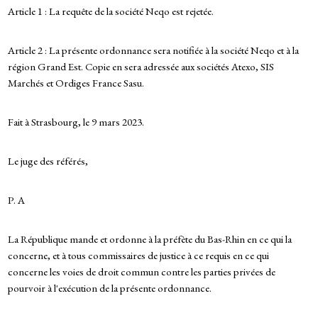
Article 1 : La requête de la société Neqo est rejetée.
Article 2 : La présente ordonnance sera notifiée à la société Neqo et à la
région Grand Est. Copie en sera adressée aux sociétés Atexo, SIS
Marchés et Ordiges France Sasu.
Fait à Strasbourg, le 9 mars 2023.
Le juge des référés,
P. A
La République mande et ordonne à la préfète du Bas-Rhin en ce qui la
concerne, et à tous commissaires de justice à ce requis en ce qui
concerne les voies de droit commun contre les parties privées de
pourvoir à l'exécution de la présente ordonnance.