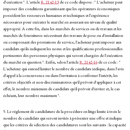
d'exécution ". L'article
R. 2142-13
de ce code dispose : " L'acheteur peut
imposer des conditions garantissant que les opérateurs économiques
possèdent les ressources humaines et techniques et l'expérience
nécessaires pour exécuter le marché en assurant un niveau de qualité
approprié. A cette fin, dans les marchés de services ou de travaux et les
marchés de fournitures nécessitant des travaux de pose ou d'installation
ou comprenant des prestations de service, l'acheteur peut imposer aux
candidats qu'ils indiquent les noms et les qualifications professionnelles
pertinentes des personnes physiques qui seront chargées de l'exécution
du marché en question ". Enfin, selon l'article
R. 2142-16
de ce code : "
L'acheteur qui entend limiter le nombre de candidats indique, dans l'avis
d'appel à la concurrence ou dans l'invitation à confirmer l'intérêt, les
critères objectifs et non-discriminatoires qu'il prévoit d'appliquer à cet
effet, le nombre minimum de candidats qu'il prévoit d'inviter et, le cas
échéant, leur nombre maximum ".
5. Le règlement de candidature de la procédure en litige limite à trois le
nombre de candidats qui seront invités à présenter une offre et indique
que les critères de sélection des candidatures sont les suivants : la capacité