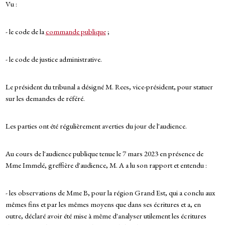
Vu :
- le code de la
commande publique
;
- le code de justice administrative.
Le président du tribunal a désigné M. Rees, vice-président, pour statuer
sur les demandes de référé.
Les parties ont été régulièrement averties du jour de l'audience.
Au cours de l'audience publique tenue le 7 mars 2023 en présence de
Mme Immelé, greffière d'audience, M. A a lu son rapport et entendu :
- les observations de Mme B, pour la région Grand Est, qui a conclu aux
mêmes fins et par les mêmes moyens que dans ses écritures et a, en
outre, déclaré avoir été mise à même d'analyser utilement les écritures