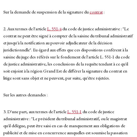
Sur la demande de suspension de la signature du
contrat
:
2. Aux termes de l'article
L. 551-4
du code de justice administrative : "Le
contrat ne peut être signé à compter de la saisine du tribunal administratif
et jusqu'à la notification au pouvoir adjudicateur de la décision
juridictionnelle". Eu égard aux effets que ces dispositions confèrent à la
saisine du juge des référés sur le fondement de l'article L. 551-1 du code
de justice administrative, les conclusions de la requête tendant à ce qu'il
soit enjoint à la région Grand Est de différer la signature du contrat en
litige sont sans objet et ne peuvent, par suite, qu'être rejetées.
Sur les autres demandes :
3. D'une part, aux termes de l'article
L. 551-1
du code de justice
administrative : "Le président du tribunal administratif, ou le magistrat
qu'il délègue, peut être saisi en cas de manquement aux obligations de
publicité et de mise en concurrence auxquelles est soumise la passation