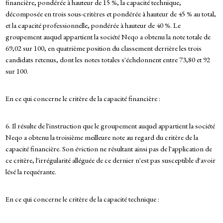
financière, pondérée à hauteur de 15 %, la capacité technique,
décomposée en trois sous-critères et pondérée à hauteur de 45 % au total,
et la capacité professionnelle, pondérée à hauteur de 40 %. Le
groupement auquel appartient la société Neqo a obtenu la note totale de
69,02 sur 100, en quatrième position du classement derrière les trois
candidats retenus, dont les notes totales s'échelonnent entre 73,80 et 92
sur 100.
En ce qui concerne le critère de la capacité financière :
6. Il résulte de l'instruction que le groupement auquel appartient la société
Neqo a obtenu la troisième meilleure note au regard du critère de la
capacité financière. Son éviction ne résultant ainsi pas de l'application de
ce critère, l'irrégularité alléguée de ce dernier n'est pas susceptible d'avoir
lésé la requérante.
En ce qui concerne le critère de la capacité technique :