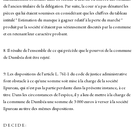
de l'ancien titulaire de la délégation. Par suite, la cour n'a pas dénaturé les
pièces qui lui étaient soumises en considérant que les chiffres du tableau
intitulé " Estimation du manque à gagner relatif à la perte du marché "
produit par la société n'étaient pas sérieusement discutés par la commune
et en retenant leur caractère probant.
8. Il résulte de l'ensemble de ce qui précède que le pourvoi de la commune
de Dumbéa doit être rejeté.
9. Les dispositions de l'article L. 761-1 du code de justice administrative
font obstacle à ce qu'une somme soit mise à la charge de la société
Epureau, qui n'est pas la partie perdante dans la présente instance, à ce
titre. Dans les circonstances de l'espèce, il y a lieu de mettre à la charge de
la commune de Dumbéa une somme de 3 000 euros à verser à la société
Epureau au titre des mêmes dispositions.
D E C I D E :