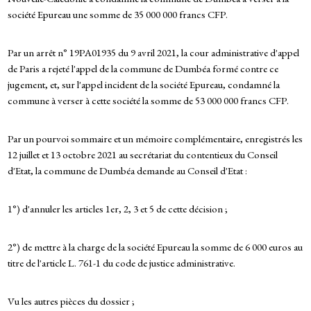
société Epureau une somme de 35 000 000 francs CFP.
Par un arrêt n° 19PA01935 du 9 avril 2021, la cour administrative d'appel
de Paris a rejeté l'appel de la commune de Dumbéa formé contre ce
jugement, et, sur l'appel incident de la société Epureau, condamné la
commune à verser à cette société la somme de 53 000 000 francs CFP.
Par un pourvoi sommaire et un mémoire complémentaire, enregistrés les
12 juillet et 13 octobre 2021 au secrétariat du contentieux du Conseil
d'Etat, la commune de Dumbéa demande au Conseil d'Etat :
1°) d'annuler les articles 1er, 2, 3 et 5 de cette décision ;
2°) de mettre à la charge de la société Epureau la somme de 6 000 euros au
titre de l'article L. 761-1 du code de justice administrative.
Vu les autres pièces du dossier ;