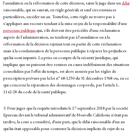
l'annulation ou la réformation de cette décision, saisir le juge dans un
délai
raisonnable, qui ne saurait, en règle générale et sauf circonstances
particulières, excéder un an. Toutefois, cette règle ne trouve pas à
s'appliquer aux recours tendant à la mise en jeu de la responsabilité d'une
personne publique
qui, s'ils doivent être précédés d'une réclamation
auprès de l'administration, ne tendent pas à l'annulation ou à la
réformation de la décision rejetant tout ou partie de cette réclamation
mais à la condamnation de la personne publique à réparer les préjudices
qui lui sont imputés. La prise en compte de la sécurité juridique, qui
implique que ne puissent être remises en cause indéfiniment des situations
consolidées par l'effet du temps, est alors assurée par les règles de
prescription prévues par la loi n° 68-1250 du 31 décembre 1968 ou, en ce
qui concerne la réparation des dommages corporels, par l'article L.
1142-28 du code de la santé publique.
3. Pour juger que la requête introduite le 17 septembre 2018 par la société
Epureau devant le tribunal administratif de Nouvelle Calédonie n'était pas
tardive, la cour a considéré, d'une part, que le délai raisonnable d'un an
qui lui était opposable pour contester la décision implicite de rejet de sa