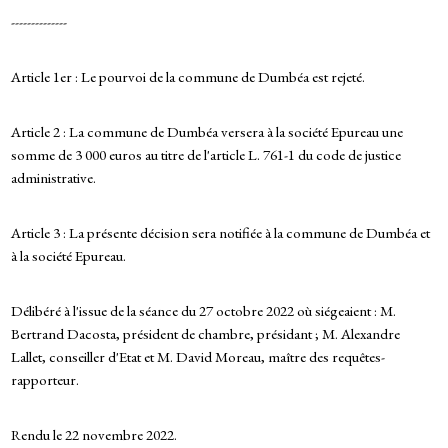
--------------
Article 1er : Le pourvoi de la commune de Dumbéa est rejeté.
Article 2 : La commune de Dumbéa versera à la société Epureau une
somme de 3 000 euros au titre de l'article L. 761-1 du code de justice
administrative.
Article 3 : La présente décision sera notifiée à la commune de Dumbéa et
à la société Epureau.
Délibéré à l'issue de la séance du 27 octobre 2022 où siégeaient : M.
Bertrand Dacosta, président de chambre, présidant ; M. Alexandre
Lallet, conseiller d'Etat et M. David Moreau, maître des requêtes-
rapporteur.
Rendu le 22 novembre 2022.