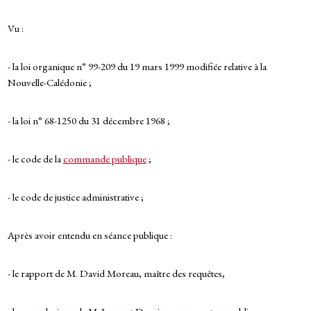
Vu :
- la loi organique n° 99-209 du 19 mars 1999 modifiée relative à la
Nouvelle-Calédonie ;
- la loi n° 68-1250 du 31 décembre 1968 ;
- le code de la
commande publique
;
- le code de justice administrative ;
Après avoir entendu en séance publique :
- le rapport de M. David Moreau, maître des requêtes,