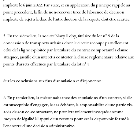
implicite le 6 juin 2022. Par suite, et en application du principe rappelé au
point précédent, la fin de non-recevoir tirée de l'absence de décision
implicite de rejet à la date de l'introduction de la requête doit être écartée.
5. En troisième lieu, la société Navy Roby, titulaire du lot n° 9 de la
concession de transports urbains dont le circuit recoupe partiellement
celui de la ligne exploitée par le titulaire du contrat comportant la clause
attaquée, justifie d'un intérêt à contester la clause réglementaire relative aux
points d'arrêts effectués par le titulaire du lot n° 8.
Sur les conclusions aux fins d'annulation et d'injonction :
6. En premier lieu, la méconnaissance des stipulations d'un contrat, si elle
est susceptible d'engager, le cas échéant, la responsabilité d'une partie vis-
à-vis de son co-contractant, ne peut être utilement invoquée comme
moyen de légalité à l'appui d'un recours pour excès de pouvoir formé à
l'encontre d'une décision administrative.