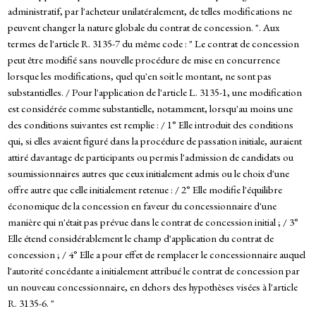
administratif, par l'acheteur unilatéralement, de telles modifications ne
peuvent changer la nature globale du contrat de concession. ". Aux
termes de l'article R. 3135-7 du même code : " Le contrat de concession
peut être modifié sans nouvelle procédure de mise en concurrence
lorsque les modifications, quel qu'en soit le montant, ne sont pas
substantielles. / Pour l'application de l'article L. 3135-1, une modification
est considérée comme substantielle, notamment, lorsqu'au moins une
des conditions suivantes est remplie : / 1° Elle introduit des conditions
qui, si elles avaient figuré dans la procédure de passation initiale, auraient
attiré davantage de participants ou permis l'admission de candidats ou
soumissionnaires autres que ceux initialement admis ou le choix d'une
offre autre que celle initialement retenue : / 2° Elle modifie l'équilibre
économique de la concession en faveur du concessionnaire d'une
manière qui n'était pas prévue dans le contrat de concession initial ; / 3°
Elle étend considérablement le champ d'application du contrat de
concession ; / 4° Elle a pour effet de remplacer le concessionnaire auquel
l'autorité concédante a initialement attribué le contrat de concession par
un nouveau concessionnaire, en dehors des hypothèses visées à l'article
R. 3135-6. "