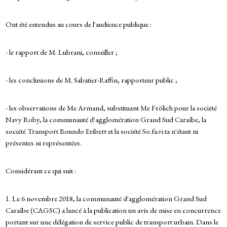
Ont été entendus au cours de l'audience publique :
- le rapport de M. Lubrani, conseiller ;
- les conclusions de M. Sabatier-Raffin, rapporteur public ;
- les observations de Me Armand, substituant Me Frölich pour la société
Navy Roby, la communauté d'agglomération Grand Sud Caraïbe, la
société Transport Boundo Eribert et la société So.fa.vi.ta n'étant ni
présentes ni représentées.
Considérant ce qui suit :
1. Le 6 novembre 2018, la communauté d'agglomération Grand Sud
Caraïbe (CAGSC) a lancé à la publication un avis de mise en concurrence
portant sur une délégation de service public de transport urbain. Dans le