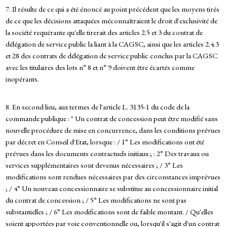
7. Il résulte de ce qui a été énoncé au point précédent que les moyens tirés
de ce que les décisions attaquées méconnaîtraient le droit d'exclusivité de
la société requérante qu'elle tirerait des articles 2.5 et 3 du contrat de
délégation de service public la liant à la CAGSC, ainsi que les articles 2.4.3
et 28 des contrats de délégation de service public conclus par la CAGSC
avec les titulaires des lots n° 8 et n° 9 doivent être écartés comme
inopérants.
8. En second lieu, aux termes de l'article L. 3135-1 du code de la
commande publique : " Un contrat de concession peut être modifié sans
nouvelle procédure de mise en concurrence, dans les conditions prévues
par décret en Conseil d'Etat, lorsque : / 1° Les modifications ont été
prévues dans les documents contractuels initiaux ; : 2° Des travaux ou
services supplémentaires sont devenus nécessaires ; / 3° Les
modifications sont rendues nécessaires par des circonstances imprévues
; / 4° Un nouveau concessionnaire se substitue au concessionnaire initial
du contrat de concession ; / 5° Les modifications ne sont pas
substantielles ; / 6° Les modifications sont de faible montant. / Qu'elles
soient apportées par voie conventionnelle ou, lorsqu'il s'agit d'un contrat