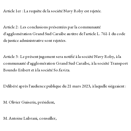
Article 1er : La requête de la société Navy Roby est rejetée.
Article 2 : Les conclusions présentées par la communauté
d'agglomération Grand Sud Caraïbe au titre de l'article L. 761-1 du code
de justice administrative sont rejetées.
Article 3 : Le présent jugement sera notifié à la société Navy Roby, à la
communauté d'agglomération Grand Sud Caraïbe, à la société Transport
Boundo Eribert et à la société So.fa.vi.ta.
Délibéré après l'audience publique du 21 mars 2023, à laquelle siégeaient :
M. Olivier Guiserix, président,
M. Antoine Lubrani, conseiller,