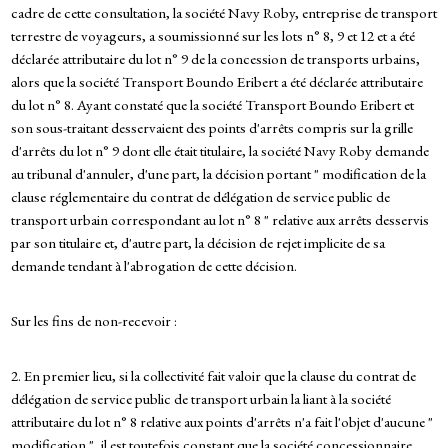
cadre de cette consultation, la société Navy Roby, entreprise de transport
terrestre de voyageurs, a soumissionné sur les lots n° 8, 9 et 12 et a été
déclarée attributaire du lot n° 9 de la concession de transports urbains,
alors que la société Transport Boundo Eribert a été déclarée attributaire
du lot n° 8. Ayant constaté que la société Transport Boundo Eribert et
son sous-traitant desservaient des points d'arrêts compris sur la grille
d'arrêts du lot n° 9 dont elle était titulaire, la société Navy Roby demande
au tribunal d'annuler, d'une part, la décision portant " modification de la
clause réglementaire du contrat de délégation de service public de
transport urbain correspondant au lot n° 8 " relative aux arrêts desservis
par son titulaire et, d'autre part, la décision de rejet implicite de sa
demande tendant à l'abrogation de cette décision.
Sur les fins de non-recevoir :
2. En premier lieu, si la collectivité fait valoir que la clause du contrat de
délégation de service public de transport urbain la liant à la société
attributaire du lot n° 8 relative aux points d'arrêts n'a fait l'objet d'aucune "
modification ", il est toutefois constant que la société concessionnaire