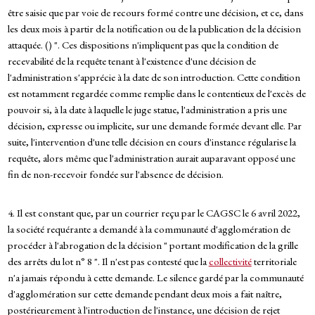
être saisie que par voie de recours formé contre une décision, et ce, dans
les deux mois à partir de la notification ou de la publication de la décision
attaquée. () ". Ces dispositions n'impliquent pas que la condition de
recevabilité de la requête tenant à l'existence d'une décision de
l'administration s'apprécie à la date de son introduction. Cette condition
est notamment regardée comme remplie dans le contentieux de l'excès de
pouvoir si, à la date à laquelle le juge statue, l'administration a pris une
décision, expresse ou implicite, sur une demande formée devant elle. Par
suite, l'intervention d'une telle décision en cours d'instance régularise la
requête, alors même que l'administration aurait auparavant opposé une
fin de non-recevoir fondée sur l'absence de décision.
4. Il est constant que, par un courrier reçu par le CAGSC le 6 avril 2022,
la société requérante a demandé à la communauté d'agglomération de
procéder à l'abrogation de la décision " portant modification de la grille
des arrêts du lot n° 8 ". Il n'est pas contesté que la
collectivité
territoriale
n'a jamais répondu à cette demande. Le silence gardé par la communauté
d'agglomération sur cette demande pendant deux mois a fait naître,
postérieurement à l'introduction de l'instance, une décision de rejet