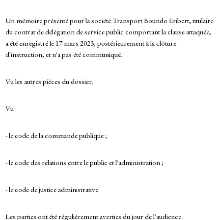
Un mémoire présenté pour la société Transport Boundo Eribert, titulaire
du contrat de délégation de service public comportant la clause attaquée,
a été enregistré le 17 mars 2023, postérieurement à la clôture
d'instruction, et n'a pas été communiqué.
Vu les autres pièces du dossier.
Vu :
- le code de la commande publique ;
- le code des relations entre le public et l'administration ;
- le code de justice administrative.
Les parties ont été régulièrement averties du jour de l'audience.