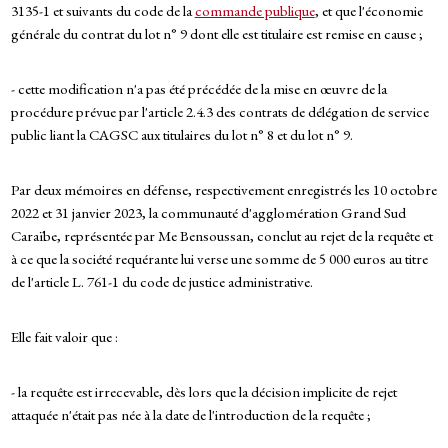
3135-1 et suivants du code de la
commande publique
, et que l'économie
générale du contrat du lot n° 9 dont elle est titulaire est remise en cause ;
- cette modification n'a pas été précédée de la mise en œuvre de la
procédure prévue par l'article 2.4.3 des contrats de délégation de service
public liant la CAGSC aux titulaires du lot n° 8 et du lot n° 9.
Par deux mémoires en défense, respectivement enregistrés les 10 octobre
2022 et 31 janvier 2023, la communauté d'agglomération Grand Sud
Caraïbe, représentée par Me Bensoussan, conclut au rejet de la requête et
à ce que la société requérante lui verse une somme de 5 000 euros au titre
de l'article L. 761-1 du code de justice administrative.
Elle fait valoir que :
- la requête est irrecevable, dès lors que la décision implicite de rejet
attaquée n'était pas née à la date de l'introduction de la requête ;