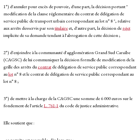
1°) d'annuler pour excès de pouvoir, d'une part, la décision portant "
modification de la clause réglementaire du contrat de délégation de
service public de transport urbain correspondant au lot n° 8 ", relative
aux arrêts desservis par son
titulaire
et, d'autre part, la décision de
rejet
implicite de sa demande tendant à l'abrogation de cette décision ;
2°) d'enjoindre à la communauté d'agglomération Grand Sud Caraïbe
(CAGSC) de lui communiquer la décision formelle de modification de la
grille des arrêts du
contrat
de délégation de service public correspondant
au
lot
n° 8 et le contrat de délégation de service public correspondant au
lot n° 8 ;
3°) de mettre à la charge de la CAGSC une somme de 6 000 euros sur le
fondement de l'article
L. 761-1
du code de justice administrative.
Elle soutient que :
- sa requête est recevable, dès lors que :