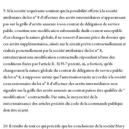
9. Si la société requérante soutient que la possibilité offerte à la société
attributaire du lot n° 8 d'effectuer des arrêts intermédiaires n'apparaissant
pas sur la grille d'arrêts annexée à son contrat de délégation de service
public constitue une modification substantielle dudit contrat susceptible
d'en changer la nature globale, il ne ressort d'aucune pièce du dossier que
ces arrêts supplémentaires, situés sur le circuit prévu contractuellement et
réalisés ponctuellement par la société attributaire du lot n° 8,
entraîneraient une modification contractuelle répondant à l'une des
conditions fixées par l'article R. 3135-7 précité, ni, a fortiori, qu'ils
changeraient la nature globale du contrat de délégation de service public
du lot n° 8, à supposer même que l'autorisation tacite accordée à la société
concessionnaire du lot n° 8 d'effectuer des arrêts intermédiaires non
signalés sur la grille des arrêts annexée au contrat puisse être qualifiée de "
modification " contractuelle. Par suite, le moyen tiré de la
méconnaissance des articles précités du code de la commande publique
doit être écarté.
10. Il résulte de tout ce qui précède que les conclusions de la société Navy