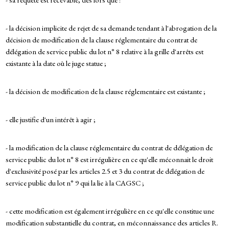
- la décision implicite de rejet de sa demande tendant à l'abrogation de la
décision de modification de la clause réglementaire du contrat de
délégation de service public du lot n° 8 relative à la grille d'arrêts est
existante à la date où le juge statue ;
- la décision de modification de la clause réglementaire est existante ;
- elle justifie d'un intérêt à agir ;
- la modification de la clause réglementaire du contrat de délégation de
service public du lot n° 8 est irrégulière en ce qu'elle méconnait le droit
d'exclusivité posé par les articles 2.5 et 3 du contrat de délégation de
service public du lot n° 9 qui la lie à la CAGSC ;
- cette modification est également irrégulière en ce qu'elle constitue une
modification substantielle du contrat, en méconnaissance des articles R.