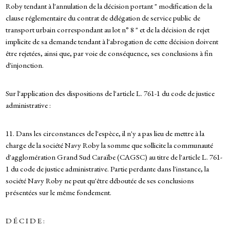
Roby tendant à l'annulation de la décision portant " modification de la
clause réglementaire du contrat de délégation de service public de
transport urbain correspondant au lot n° 8 " et de la décision de rejet
implicite de sa demande tendant à l'abrogation de cette décision doivent
être rejetées, ainsi que, par voie de conséquence, ses conclusions à fin
d'injonction.
Sur l'application des dispositions de l'article L. 761-1 du code de justice
administrative :
11. Dans les circonstances de l'espèce, il n'y a pas lieu de mettre à la
charge de la société Navy Roby la somme que sollicite la communauté
d'agglomération Grand Sud Caraïbe (CAGSC) au titre de l'article L. 761-
1 du code de justice administrative. Partie perdante dans l'instance, la
société Navy Roby ne peut qu'être déboutée de ses conclusions
présentées sur le même fondement.
D É C I D E :