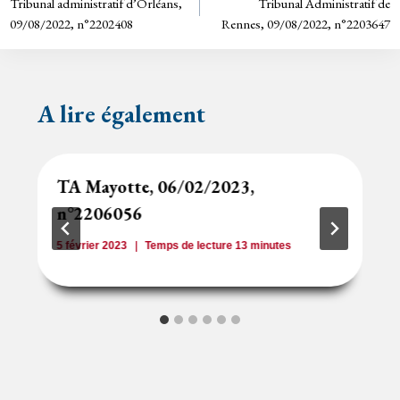
Tribunal administratif d’Orléans,
Tribunal Administratif de
de
dl
09/08/2022, n°2202408
Rennes, 09/08/2022, n°2203647
y
l’article
A lire également
TA Mayotte, 06/02/2023,
n°2206056
5 février 2023
Temps de lecture
13
minutes