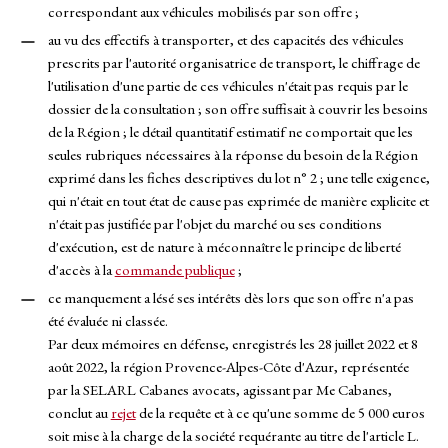
correspondant aux véhicules mobilisés par son offre ;
au vu des effectifs à transporter, et des capacités des véhicules
prescrits par l'autorité organisatrice de transport, le chiffrage de
l'utilisation d'une partie de ces véhicules n'était pas requis par le
dossier de la consultation ; son offre suffisait à couvrir les besoins
de la Région ; le détail quantitatif estimatif ne comportait que les
seules rubriques nécessaires à la réponse du besoin de la Région
exprimé dans les fiches descriptives du lot n° 2 ; une telle exigence,
qui n'était en tout état de cause pas exprimée de manière explicite et
n'était pas justifiée par l'objet du marché ou ses conditions
d'exécution, est de nature à méconnaître le principe de liberté
d'accès à la
commande publique
;
ce manquement a lésé ses intérêts dès lors que son offre n'a pas
été évaluée ni classée.
Par deux mémoires en défense, enregistrés les 28 juillet 2022 et 8
août 2022, la région Provence-Alpes-Côte d'Azur, représentée
par la SELARL Cabanes avocats, agissant par Me Cabanes,
conclut au
rejet
de la requête et à ce qu'une somme de 5 000 euros
soit mise à la charge de la société requérante au titre de l'article L.