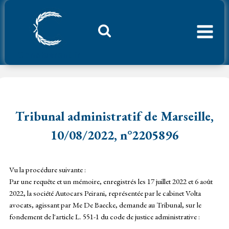
Aller
au
contenu
Considerant.fr
Tribunal administratif de Marseille,
10/08/2022, n°2205896
Vu la procédure suivante :
Par une requête et un mémoire, enregistrés les 17 juillet 2022 et 6 août
2022, la société Autocars Peirani, représentée par le cabinet Volta
avocats, agissant par Me De Baecke, demande au Tribunal, sur le
fondement de l'article L. 551-1 du code de justice administrative :