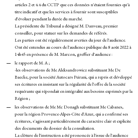
articles 2 et 4.4 du CCTP que ces données n'étaient fournies qu'à
titre indicatif et que les services à fournir sont susceptibles
d'évoluer pendant la durée du marché.
La présidente du Tribunal a désigné M. Danveau, premier
conseiller, pour statuer sur les demandes de référés.
Les parties ont été régulièrement averties du jour de l'audience.
Ont été entendus au cours de l'audience publique du 8 août 2022 à
14h45 en présence de M. Marcon, greffier d'audience :
le rapport de M. A ;
-les observations de Me Aleksandrowicz substituant Me De
Baecke, pour la société Autocars Peirani, qui a repris et développé
ses écritures en insistant sur la régularité de l'offre de la société
requérante qui répondait en intégralité aux besoins exprimés par la
Région ;
les observations de Me Mc Donagh substituant Me Cabanes,
pour la région Provence-Alpes-Côte d'Azur, qui a confirmé ses
écritures, s'agissant particulièrement du caractère clair et explicite
des documents du dossier de la consultation.
La clôture de l'instruction a été prononcée à l'issue de l'audience