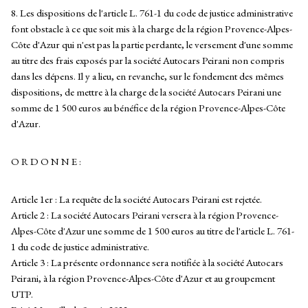
8. Les dispositions de l'article L. 761-1 du code de justice administrative
font obstacle à ce que soit mis à la charge de la région Provence-Alpes-
Côte d'Azur qui n'est pas la partie perdante, le versement d'une somme
au titre des frais exposés par la société Autocars Peirani non compris
dans les dépens. Il y a lieu, en revanche, sur le fondement des mêmes
dispositions, de mettre à la charge de la société Autocars Peirani une
somme de 1 500 euros au bénéfice de la région Provence-Alpes-Côte
d'Azur.
O R D O N N E :
Article 1er : La requête de la société Autocars Peirani est rejetée.
Article 2 : La société Autocars Peirani versera à la région Provence-
Alpes-Côte d'Azur une somme de 1 500 euros au titre de l'article L. 761-
1 du code de justice administrative.
Article 3 : La présente ordonnance sera notifiée à la société Autocars
Peirani, à la région Provence-Alpes-Côte d'Azur et au groupement
UTP.