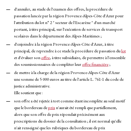
d'annuler, au stade de l'examen des offres, la procédure de
passation lancée par la région Provence-Alpes-Côte d'Azur pour
l'attribution du lot n° 2 " secteur de l'Escarène " d'un marché
portant, à titre principal, sur l'exécution de services de transport
scolaires dans le département des Alpes-Maritimes ;
d'enjoindre à la région Provence-Alpes-Côte d'Azur, à titre
principal, de reprendre à ce stade la procédure de passation du
lot
et d'évaluer son
offre
, à titre subsidiaire, de permettre à l'ensemble
des soumissionnaires de compléter leur
offre financière
;
de mettre à la charge de la région Provence-Alpes-Côte d'Azur
une somme de 5 000 euros au titre de l'article L. 761-1 du code de
justice administrative.
Elle soutient que :
son offre a été rejetée à tort comme étant incomplète au seul motif
que le bordereau de
prix
n'aurait été rempli que partiellement,
alors que son offre de prix répondait précisément aux
prescriptions du dossier de la consultation ; il est normal qu'elle
n'ait renseigné que les rubriques du bordereau de prix