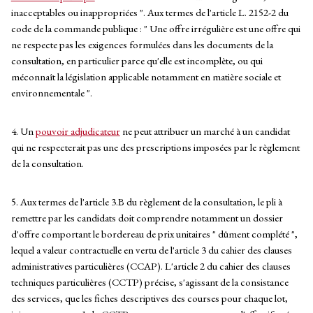
inacceptables ou inappropriées ". Aux termes de l'article L. 2152-2 du
code de la commande publique : " Une offre irrégulière est une offre qui
ne respecte pas les exigences formulées dans les documents de la
consultation, en particulier parce qu'elle est incomplète, ou qui
méconnaît la législation applicable notamment en matière sociale et
environnementale ".
4. Un
pouvoir adjudicateur
ne peut attribuer un marché à un candidat
qui ne respecterait pas une des prescriptions imposées par le règlement
de la consultation.
5. Aux termes de l'article 3.B du règlement de la consultation, le pli à
remettre par les candidats doit comprendre notamment un dossier
d'offre comportant le bordereau de prix unitaires " dûment complété ",
lequel a valeur contractuelle en vertu de l'article 3 du cahier des clauses
administratives particulières (CCAP). L'article 2 du cahier des clauses
techniques particulières (CCTP) précise, s'agissant de la consistance
des services, que les fiches descriptives des courses pour chaque lot,