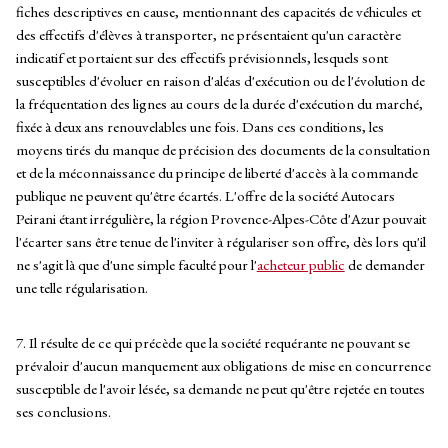
fiches descriptives en cause, mentionnant des capacités de véhicules et
des effectifs d'élèves à transporter, ne présentaient qu'un caractère
indicatif et portaient sur des effectifs prévisionnels, lesquels sont
susceptibles d'évoluer en raison d'aléas d'exécution ou de l'évolution de
la fréquentation des lignes au cours de la durée d'exécution du marché,
fixée à deux ans renouvelables une fois. Dans ces conditions, les
moyens tirés du manque de précision des documents de la consultation
et de la méconnaissance du principe de liberté d'accès à la commande
publique ne peuvent qu'être écartés. L'offre de la société Autocars
Peirani étant irrégulière, la région Provence-Alpes-Côte d'Azur pouvait
l'écarter sans être tenue de l'inviter à régulariser son offre, dès lors qu'il
ne s'agit là que d'une simple faculté pour l'
acheteur public
de demander
une telle régularisation.
7. Il résulte de ce qui précède que la société requérante ne pouvant se
prévaloir d'aucun manquement aux obligations de mise en concurrence
susceptible de l'avoir lésée, sa demande ne peut qu'être rejetée en toutes
ses conclusions.