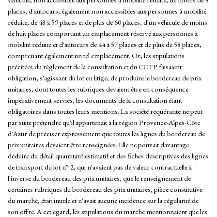
places, d'autocars, également non accessibles aux personnes à mobilité
réduite, de 48 à 59 places et de plus de 60 places, d'un véhicule de moins
de huit places comportant un emplacement réservé aux personnes à
mobilité réduite et d'autocars de 44 à 57 places et de plus de 58 places,
comprenant également un tel emplacement. Or, les stipulations
précitées du règlement de la consultation et du CCTP faisaient
obligation, s'agissant du lot en litige, de produire le bordereau de prix
unitaires, dont toutes les rubriques devaient être en conséquence
impérativement servies, les documents de la consultation étant
obligatoires dans toutes leurs mentions. La société requérante ne peut
par suite prétendre qu'il appartenait à la région Provence-Alpes-Côte
d'Azur de préciser expressément que toutes les lignes du bordereau de
prix unitaires devaient être renseignées. Elle ne pouvait davantage
déduire du détail quantitatif estimatif et des fiches descriptives des lignes
de transport du lot n° 2, qui n'avaient pas de valeur contractuelle à
l'inverse du bordereau des prix unitaires, que le renseignement de
certaines rubriques du bordereau des prix unitaires, pièce constitutive
du marché, était inutile et n'avait aucune incidence sur la régularité de
son offre. A cet égard, les stipulations du marché mentionnaient que les