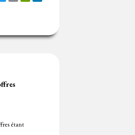
ffres
ffres étant