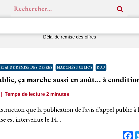
Rechercher :
Délai de remise des offres
ÉLAI DE REMISE DES OFFRES
MARCHÉS PUBLICS
ROD
blic, ça marche aussi en août… à conditi
Temps de lecture
2
minutes
instruction que la publication de l’avis d’appel public 
se est intervenue le 14…
F