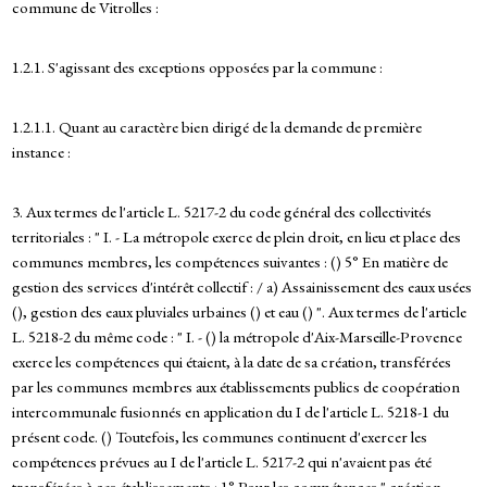
commune de Vitrolles :
1.2.1. S'agissant des exceptions opposées par la commune :
1.2.1.1. Quant au caractère bien dirigé de la demande de première
instance :
3. Aux termes de l'article L. 5217-2 du code général des collectivités
territoriales : " I. - La métropole exerce de plein droit, en lieu et place des
communes membres, les compétences suivantes : () 5° En matière de
gestion des services d'intérêt collectif : / a) Assainissement des eaux usées
(), gestion des eaux pluviales urbaines () et eau () ". Aux termes de l'article
L. 5218-2 du même code : " I. - () la métropole d'Aix-Marseille-Provence
exerce les compétences qui étaient, à la date de sa création, transférées
par les communes membres aux établissements publics de coopération
intercommunale fusionnés en application du I de l'article L. 5218-1 du
présent code. () Toutefois, les communes continuent d'exercer les
compétences prévues au I de l'article L. 5217-2 qui n'avaient pas été
transférées à ces établissements : 1° Pour les compétences " création,