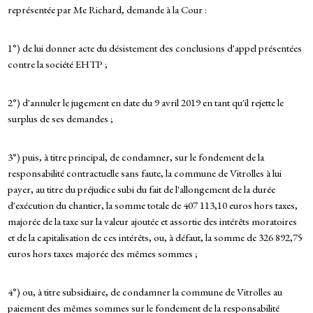
représentée par Me Richard, demande à la Cour :
1°) de lui donner acte du désistement des conclusions d'appel présentées
contre la société EHTP ;
2°) d'annuler le jugement en date du 9 avril 2019 en tant qu'il rejette le
surplus de ses demandes ;
3°) puis, à titre principal, de condamner, sur le fondement de la
responsabilité contractuelle sans faute, la commune de Vitrolles à lui
payer, au titre du préjudice subi du fait de l'allongement de la durée
d'exécution du chantier, la somme totale de 407 113,10 euros hors taxes,
majorée de la taxe sur la valeur ajoutée et assortie des intérêts moratoires
et de la capitalisation de ces intérêts, ou, à défaut, la somme de 326 892,75
euros hors taxes majorée des mêmes sommes ;
4°) ou, à titre subsidiaire, de condamner la commune de Vitrolles au
paiement des mêmes sommes sur le fondement de la responsabilité