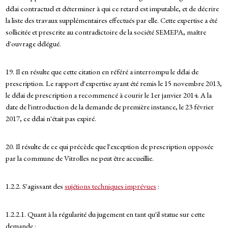
délai contractuel et déterminer à qui ce retard est imputable, et de décrire
la liste des travaux supplémentaires effectués par elle. Cette expertise a été
sollicitée et prescrite au contradictoire de la société SEMEPA, maître
d'ouvrage délégué.
19. Il en résulte que cette citation en référé a interrompu le délai de
prescription. Le rapport d'expertise ayant été remis le 15 novembre 2013,
le délai de prescription a recommencé à courir le 1er janvier 2014. A la
date de l'introduction de la demande de première instance, le 23 février
2017, ce délai n'était pas expiré.
20. Il résulte de ce qui précède que l'exception de prescription opposée
par la commune de Vitrolles ne peut être accueillie.
1.2.2. S'agissant des
sujétions techniques imprévues
:
1.2.2.1. Quant à la régularité du jugement en tant qu'il statue sur cette
demande :