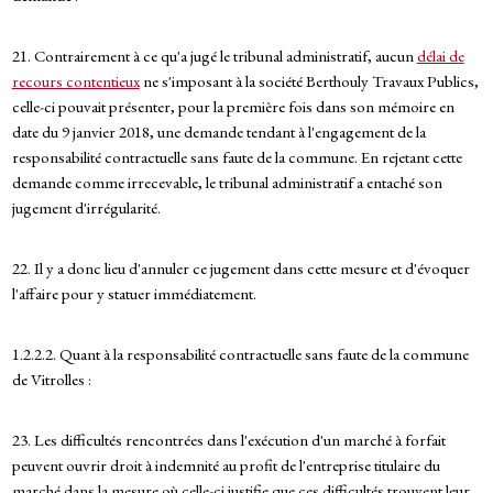
21. Contrairement à ce qu'a jugé le tribunal administratif, aucun
délai de
recours contentieux
ne s'imposant à la société Berthouly Travaux Publics,
celle-ci pouvait présenter, pour la première fois dans son mémoire en
date du 9 janvier 2018, une demande tendant à l'engagement de la
responsabilité contractuelle sans faute de la commune. En rejetant cette
demande comme irrecevable, le tribunal administratif a entaché son
jugement d'irrégularité.
22. Il y a donc lieu d'annuler ce jugement dans cette mesure et d'évoquer
l'affaire pour y statuer immédiatement.
1.2.2.2. Quant à la responsabilité contractuelle sans faute de la commune
de Vitrolles :
23. Les difficultés rencontrées dans l'exécution d'un marché à forfait
peuvent ouvrir droit à indemnité au profit de l'entreprise titulaire du
marché dans la mesure où celle-ci justifie que ces difficultés trouvent leur