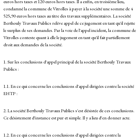
euros hors taxes et 120 euros hors taxes. Il a enfin, en troisième lieu,
condamné la commune de Vitrolles à payer à la société une somme de 4
525,90 euros hors taxes au titre des travaux supplémentaires. La société
Berthouly Travaux Publics relève appel de ce jugement en tant qu'il rejette
le surplus de ses demandes. Par la voie de l'appel incident, la commune de
Vitrolles conteste quant à elle le jugement en tant qu'il fait partiellement
droit aux demandes de la société.
1. Sur les conclusions d'appel principal de la société Berthouly Travaux
Publics :
1.1. En ce qui concerne les conclusions d'appel dirigées contre la société
EHTP :
2. La société Berthouly Travaux Publics s'est désistée de ces conclusions.
Ce désistement d'instance est pur et simple. Il y a lieu d'en donner acte.
1.2. En ce qui concerne les conclusions d'appel dirigées contre la