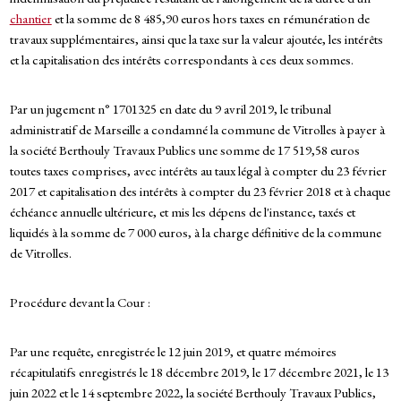
chantier
et la somme de 8 485,90 euros hors taxes en rémunération de
travaux supplémentaires, ainsi que la taxe sur la valeur ajoutée, les intérêts
et la capitalisation des intérêts correspondants à ces deux sommes.
Par un jugement n° 1701325 en date du 9 avril 2019, le tribunal
administratif de Marseille a condamné la commune de Vitrolles à payer à
la société Berthouly Travaux Publics une somme de 17 519,58 euros
toutes taxes comprises, avec intérêts au taux légal à compter du 23 février
2017 et capitalisation des intérêts à compter du 23 février 2018 et à chaque
échéance annuelle ultérieure, et mis les dépens de l'instance, taxés et
liquidés à la somme de 7 000 euros, à la charge définitive de la commune
de Vitrolles.
Procédure devant la Cour :
Par une requête, enregistrée le 12 juin 2019, et quatre mémoires
récapitulatifs enregistrés le 18 décembre 2019, le 17 décembre 2021, le 13
juin 2022 et le 14 septembre 2022, la société Berthouly Travaux Publics,