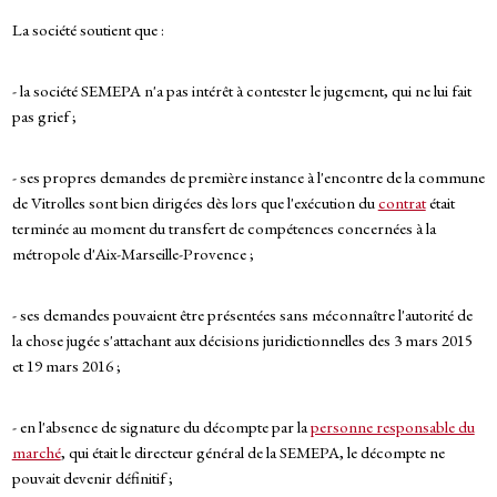
La société soutient que :
- la société SEMEPA n'a pas intérêt à contester le jugement, qui ne lui fait
pas grief ;
- ses propres demandes de première instance à l'encontre de la commune
de Vitrolles sont bien dirigées dès lors que l'exécution du
contrat
était
terminée au moment du transfert de compétences concernées à la
métropole d'Aix-Marseille-Provence ;
- ses demandes pouvaient être présentées sans méconnaître l'autorité de
la chose jugée s'attachant aux décisions juridictionnelles des 3 mars 2015
et 19 mars 2016 ;
- en l'absence de signature du décompte par la
personne responsable du
marché
, qui était le directeur général de la SEMEPA, le décompte ne
pouvait devenir définitif ;