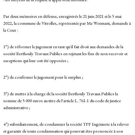
Par deux mémoires en défense, enregistrés le 21 juin 2021 et le 5 mai
2022, la commune de Vitrolles, représentée par Me Woimant, demande à
la Cour :
1°) de réformer le jugement en tant qu'il fait droit aux demandes de la
société Berthouly Travaux Publics en rejetant les fins de non-recevoir et
exceptions qui leur ont été opposées ;
2°) de confirmer le jugement pour le surplus ;
3°) de mettre à la charge de la société Berthouly Travaux Publics la
somme de 5 000 euros au titre de l'article L. 761-1 du code de justice
administrative ;
4°) subsidiairement, de condamner la société TPF Ingénierie à la relever
et garantir de toute condamnation qui pourrait être prononcée à son