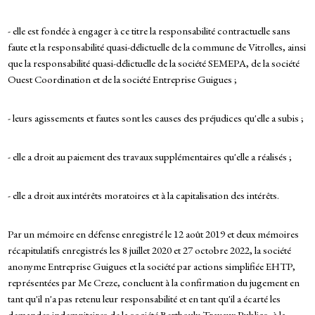
- elle est fondée à engager à ce titre la responsabilité contractuelle sans
faute et la responsabilité quasi-délictuelle de la commune de Vitrolles, ainsi
que la responsabilité quasi-délictuelle de la société SEMEPA, de la société
Ouest Coordination et de la société Entreprise Guigues ;
- leurs agissements et fautes sont les causes des préjudices qu'elle a subis ;
- elle a droit au paiement des travaux supplémentaires qu'elle a réalisés ;
- elle a droit aux intérêts moratoires et à la capitalisation des intérêts.
Par un mémoire en défense enregistré le 12 août 2019 et deux mémoires
récapitulatifs enregistrés les 8 juillet 2020 et 27 octobre 2022, la société
anonyme Entreprise Guigues et la société par actions simplifiée EHTP,
représentées par Me Creze, concluent à la confirmation du jugement en
tant qu'il n'a pas retenu leur responsabilité et en tant qu'il a écarté les
demandes indemnitaires de la société Berthouly Travaux Publics, à la