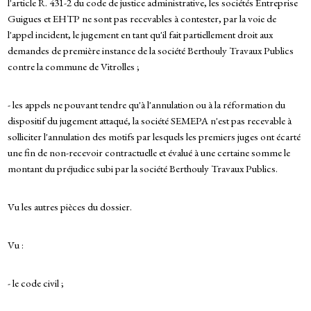
l'article R. 431-2 du code de justice administrative, les sociétés Entreprise
Guigues et EHTP ne sont pas recevables à contester, par la voie de
l'appel incident, le jugement en tant qu'il fait partiellement droit aux
demandes de première instance de la société Berthouly Travaux Publics
contre la commune de Vitrolles ;
- les appels ne pouvant tendre qu'à l'annulation ou à la réformation du
dispositif du jugement attaqué, la société SEMEPA n'est pas recevable à
solliciter l'annulation des motifs par lesquels les premiers juges ont écarté
une fin de non-recevoir contractuelle et évalué à une certaine somme le
montant du préjudice subi par la société Berthouly Travaux Publics.
Vu les autres pièces du dossier.
Vu :
- le code civil ;