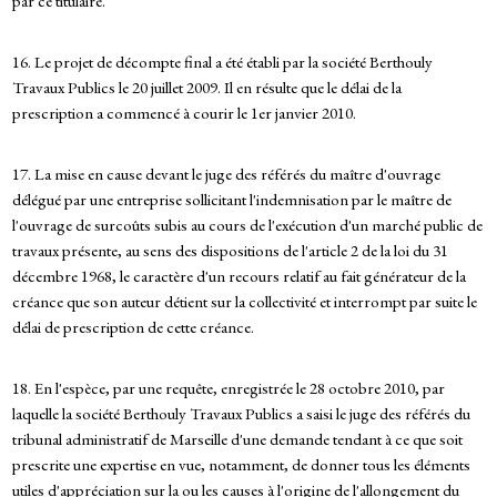
par ce titulaire.
16. Le projet de décompte final a été établi par la société Berthouly
Travaux Publics le 20 juillet 2009. Il en résulte que le délai de la
prescription a commencé à courir le 1er janvier 2010.
17. La mise en cause devant le juge des référés du maître d'ouvrage
délégué par une entreprise sollicitant l'indemnisation par le maître de
l'ouvrage de surcoûts subis au cours de l'exécution d'un marché public de
travaux présente, au sens des dispositions de l'article 2 de la loi du 31
décembre 1968, le caractère d'un recours relatif au fait générateur de la
créance que son auteur détient sur la collectivité et interrompt par suite le
délai de prescription de cette créance.
18. En l'espèce, par une requête, enregistrée le 28 octobre 2010, par
laquelle la société Berthouly Travaux Publics a saisi le juge des référés du
tribunal administratif de Marseille d'une demande tendant à ce que soit
prescrite une expertise en vue, notamment, de donner tous les éléments
utiles d'appréciation sur la ou les causes à l'origine de l'allongement du