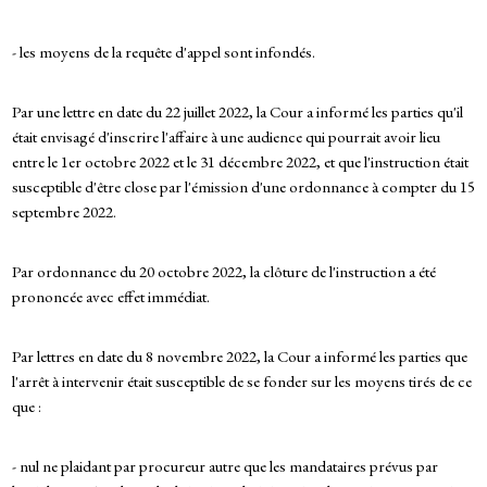
- les moyens de la requête d'appel sont infondés.
Par une lettre en date du 22 juillet 2022, la Cour a informé les parties qu'il
était envisagé d'inscrire l'affaire à une audience qui pourrait avoir lieu
entre le 1er octobre 2022 et le 31 décembre 2022, et que l'instruction était
susceptible d'être close par l'émission d'une ordonnance à compter du 15
septembre 2022.
Par ordonnance du 20 octobre 2022, la clôture de l'instruction a été
prononcée avec effet immédiat.
Par lettres en date du 8 novembre 2022, la Cour a informé les parties que
l'arrêt à intervenir était susceptible de se fonder sur les moyens tirés de ce
que :
- nul ne plaidant par procureur autre que les mandataires prévus par