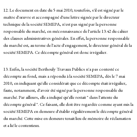
12. Le document en date du 5 mai 2010, toutefois, s'il est signé par le
maître d'œuvre et accompagné d'une lettre signée par le directeur
technique de la société SEMEPA, n'est pas signé par la personne
responsable du marché, en méconnaissance de l'article 13.42 du cahier
des clauses administratives générales. En effet, la personne responsable
du marché est, au terme de l'acte d'engagement, le directeur général de la
société SEMEPA. Ce décompte général est donc irrégulier.
13. Enfin, la société Berthouly Travaux Publics n'a pas contesté ce
décompte au fond, mais a répondu à la société SEMEPA, dès le 7 mai
2010, en indiquant qu'elle considérait que ce décompte était irrégulier,
faute, notamment, d'avoir été signé par la personne responsable du
marché. Par ailleurs, elle a indiqué qu'elle restait " dans l'attente du
décompte général ". Ce faisant, elle doit être regardée comme ayant mis la
société SEMEPA en demeure d'établir régulièrement le décompte général
du marché. Cette mise en demeure tenait lieu de mémoire de réclamation
et a lié le contentieux.