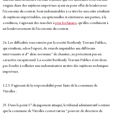
origine dans des sujétions imprévues ayant eu pour effet de bouleverser
l'économie du contrat. Sont indemnisables à ce titre les surcoûts résultant
de sujétions imprévisibles, exceptionnelles et extérieures aux parties, à la
condition, s'agissant des marchés à
prix forfaitaire
, qu'elles conduisent à
un bouleversement de l'économie du contrat.
24. Les difficultés rencontrées par la société Berthouly Travaux Publics,
qui résultent, selon l'expert, de retards imputables aux différents
intervenants et d'" aléas normaux " de chantier, ne présentent pas un
caractère exceptionnel. La société Berthouly Travaux Publics n'est donc
pas fondée à solliciter une indemnisation au titre des sujétions techniques
imprévues.
1.2.3. S'agissant de la responsabilité pour faute de la commune de
Vitrolles :
25. Dans le point 17 du jugement attaqué, le tribunal administratif a estimé
que la commune de Vitrolles conservait un " pouvoir de direction de