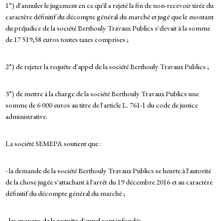
1°) d'annuler le jugement en ce qu'il a rejeté la fin de non-recevoir tirée du
caractère définitif du décompte général du marché et jugé que le montant
du préjudice de la société Berthouly Travaux Publics s'élevait à la somme
de 17 519,58 euros toutes taxes comprises ;
2°) de rejeter la requête d'appel de la société Berthouly Travaux Publics ;
3°) de mettre à la charge de la société Berthouly Travaux Publics une
somme de 6 000 euros au titre de l'article L. 761-1 du code de justice
administrative.
La société SEMEPA soutient que :
- la demande de la société Berthouly Travaux Publics se heurte à l'autorité
de la chose jugée s'attachant à l'arrêt du 19 décembre 2016 et au caractère
définitif du décompte général du marché ;
- les moyens de la requête d'appel sont infondés.