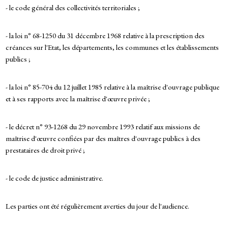
- le code général des collectivités territoriales ;
- la loi n° 68-1250 du 31 décembre 1968 relative à la prescription des
créances sur l'Etat, les départements, les communes et les établissements
publics ;
- la loi n° 85-704 du 12 juillet 1985 relative à la maîtrise d'ouvrage publique
et à ses rapports avec la maîtrise d'œuvre privée ;
- le décret n° 93-1268 du 29 novembre 1993 relatif aux missions de
maîtrise d'œuvre confiées par des maîtres d'ouvrage publics à des
prestataires de droit privé ;
- le code de justice administrative.
Les parties ont été régulièrement averties du jour de l'audience.