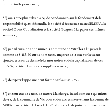
contractuelle pour faute ;
5°) ou, à titre plus subsidiaire, de condamner, sur le fondement de la
responsabilité quasi-délictuelle, la société d'économie mixte SEMEPA, la
société Ouest Coordination et la société Guigues à lui payer ces mêmes
sommes ;
6°) par ailleurs, de condamner la commune de Vitrolles à lui payer la
somme de 8 485,90 euros hors taxes, majorée de la taxe sur la valeur
ajoutée, et assortie des intérêts moratoires et de la capitalisation de ces
intérêts, au titre des travaux supplémentaires ;
7°) de rejeter l'appel incident formé par la SEMEPA ;
8°) en tout état de cause, de mettre à la charge, in solidum ou à qui mieux
devra, de la commune de Vitrolles et des autres intervenants la somme de
6 000 euros au titre de l'article L. 761-1 du code de justice administrative.