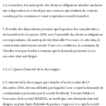
4. Le transfert, à la métropole, des droits et obligations attachés aux biens
mis à disposition ne s'étend pas aux créances qui résultent de contrats
conclus par la commune et venus à expiration avant le transfert.
5. Il résulte des dispositions précitées que la gestion des eaux pluviales a
été transférée le 1er janvier 2018, avec l'ensemble des droits et obligations
correspondants, à la métropole Aix-Marseille-Provence. A cette date, le
contrat était entièrement exécuté. Dans ces conditions, la commune de
Vitrolles n'est pas fondée à soutenir que la demande présentée à son
encontre était mal dirigée.
1.2.1.2. Quant à l'autorité de la chose jugée :
6. L'autorité de la chose jugée qui s'attache à l'arrêt en date du 19
décembre 2016, devenu définitif, par lequel la Cour a rejeté la demande de
condamnation présentée par la société Berthouly Travaux Publics à
l'encontre de la société SEMEPA, au motif que cette demande était mal
dirigée, ne peut, faute d'identité de parties, s'opposer à ce que la société