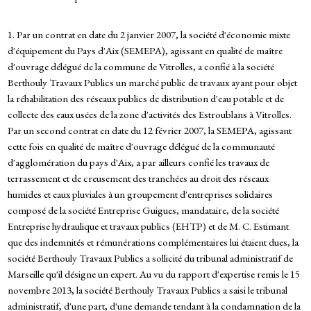
1. Par un contrat en date du 2 janvier 2007, la société d'économie mixte
d'équipement du Pays d'Aix (SEMEPA), agissant en qualité de maître
d'ouvrage délégué de la commune de Vitrolles, a confié à la société
Berthouly Travaux Publics un marché public de travaux ayant pour objet
la réhabilitation des réseaux publics de distribution d'eau potable et de
collecte des eaux usées de la zone d'activités des Estroublans à Vitrolles.
Par un second contrat en date du 12 février 2007, la SEMEPA, agissant
cette fois en qualité de maître d'ouvrage délégué de la communauté
d'agglomération du pays d'Aix, a par ailleurs confié les travaux de
terrassement et de creusement des tranchées au droit des réseaux
humides et eaux pluviales à un groupement d'entreprises solidaires
composé de la société Entreprise Guigues, mandataire, de la société
Entreprise hydraulique et travaux publics (EHTP) et de M. C. Estimant
que des indemnités et rémunérations complémentaires lui étaient dues, la
société Berthouly Travaux Publics a sollicité du tribunal administratif de
Marseille qu'il désigne un expert. Au vu du rapport d'expertise remis le 15
novembre 2013, la société Berthouly Travaux Publics a saisi le tribunal
administratif, d'une part, d'une demande tendant à la condamnation de la