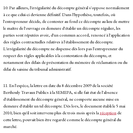
10. Par ailleurs, l'irrégularité du décompte général s'oppose normalement
à ce que celui-ci devienne définitif. Dans l'hypothèse, toutefois, où
l'entrepreneur décide, de contester au fond ce décompte au lieu de mettre
le maître de l'ouvrage en demeure d'établir un décompte régulier, les
parties sont réputées avoir, d'un commun accord, renoncé à l'application
des règles contractuelles relatives à l'établissement du décompte.
L'irrégularité du décompte ne dispense dès lors pas l'entrepreneur du
respect des règles applicables à la contestation du décompte, et
notamment des délais de présentation du mémoire de réclamation ou du
délai de saisine du tribunal administratif.
11. En l'espèce, la lettre en date du 8 décembre 2009 de la société
Berthouly Travaux Publics à la SEMEPA, si elle fait état de l'absence
d'établissement du décompte général, ne comporte aucune mise en
demeure d'établir un tel décompte. Dès lors, le document établi le 5 mai
2010, bien qu'il soit intervenu plus de trois mois après la
réception
de
cette lettre, pouvait bien être regardé comme le décompte général du
marché.