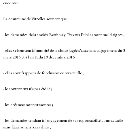
encontre.
La commune de Vitrolles soutient que :
- les demandes de la société Berthouly Travaux Publics sont mal dirigées ;
- elles se heurtent à l'autorité de la chose jugée s'attachant au jugement du 3
mars 2015 et à l'arrêt du 19 décembre 2016 ;
- elles sont frappées de forclusion contractuelle ;
- le contentieux n'a pas été lié ;
- les créances sont prescrites ;
- les demandes tendant à l'engagement de sa responsabilité contractuelle
sans faute sont irrecevables ;