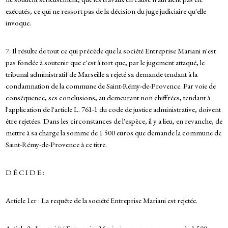
exécutés, ce qui ne ressort pas de la décision du juge judiciaire qu'elle
invoque.
7. Il résulte de tout ce qui précède que la société Entreprise Mariani n'est
pas fondée à soutenir que c'est à tort que, par le jugement attaqué, le
tribunal administratif de Marseille a rejeté sa demande tendant à la
condamnation de la commune de Saint-Rémy-de-Provence. Par voie de
conséquence, ses conclusions, au demeurant non chiffrées, tendant à
l'application de l'article L. 761-1 du code de justice administrative, doivent
être rejetées. Dans les circonstances de l'espèce, il y a lieu, en revanche, de
mettre à sa charge la somme de 1 500 euros que demande la commune de
Saint-Rémy-de-Provence à ce titre.
D É C I D E :
Article 1er : La requête de la société Entreprise Mariani est rejetée.