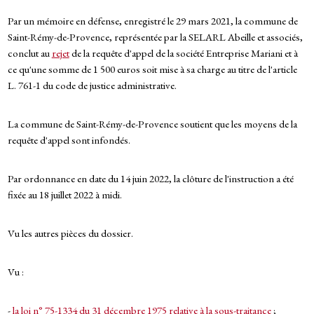
Par un mémoire en défense, enregistré le 29 mars 2021, la commune de
Saint-Rémy-de-Provence, représentée par la SELARL Abeille et associés,
conclut au
rejet
de la requête d'appel de la société Entreprise Mariani et à
ce qu'une somme de 1 500 euros soit mise à sa charge au titre de l'article
L. 761-1 du code de justice administrative.
La commune de Saint-Rémy-de-Provence soutient que les moyens de la
requête d'appel sont infondés.
Par ordonnance en date du 14 juin 2022, la clôture de l'instruction a été
fixée au 18 juillet 2022 à midi.
Vu les autres pièces du dossier.
Vu :
-
la loi n° 75-1334 du 31 décembre 1975 relative à la sous-traitance
;