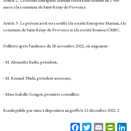
Article 2 : La société Entreprise Mariani versera une somme de 1 500
euros à la commune de Saint-Rémy-de-Provence.
Article 3 : Le présent arrêt sera notifié à la société Entreprise Mariani, à la
commune de Saint-Rémy-de-Provence et à la société Bouisse/CMBC.
Délibéré après l'audience du 28 novembre 2022, où siégeaient :
- M. Alexandre Badie, président,
- M. Renaud Thielé, président assesseur,
- Mme Isabelle Gougot, première conseillère.
Rendu public par mise à disposition au greffe le 12 décembre 2022. 2
Fa
T
E
Pr