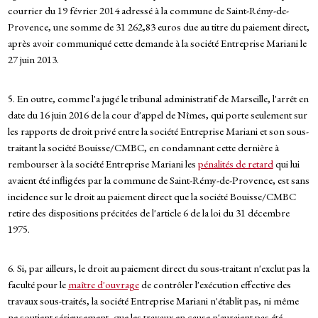
courrier du 19 février 2014 adressé à la commune de Saint-Rémy-de-
Provence, une somme de 31 262,83 euros due au titre du paiement direct,
après avoir communiqué cette demande à la société Entreprise Mariani le
27 juin 2013.
5. En outre, comme l'a jugé le tribunal administratif de Marseille, l'arrêt en
date du 16 juin 2016 de la cour d'appel de Nîmes, qui porte seulement sur
les rapports de droit privé entre la société Entreprise Mariani et son sous-
traitant la société Bouisse/CMBC, en condamnant cette dernière à
rembourser à la société Entreprise Mariani les
pénalités de retard
qui lui
avaient été infligées par la commune de Saint-Rémy-de-Provence, est sans
incidence sur le droit au paiement direct que la société Bouisse/CMBC
retire des dispositions précitées de l'article 6 de la loi du 31 décembre
1975.
6. Si, par ailleurs, le droit au paiement direct du sous-traitant n'exclut pas la
faculté pour le
maître d'ouvrage
de contrôler l'exécution effective des
travaux sous-traités, la société Entreprise Mariani n'établit pas, ni même
ne soutient sérieusement, que les travaux en cause n'auraient pas été