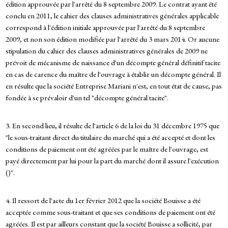
édition approuvée par l'arrêté du 8 septembre 2009. Le contrat ayant été
conclu en 2011, le cahier des clauses administratives générales applicable
correspond à l'édition initiale approuvée par l'arrêté du 8 septembre
2009, et non son édition modifiée par l'arrêté du 3 mars 2014. Or aucune
stipulation du cahier des clauses administratives générales de 2009 ne
prévoit de mécanisme de naissance d'un décompte général définitif tacite
en cas de carence du maître de l'ouvrage à établir un décompte général. Il
en résulte que la société Entreprise Mariani n'est, en tout état de cause, pas
fondée à se prévaloir d'un tel "décompte général tacite".
3. En second lieu, il résulte de l'article 6 de la loi du 31 décembre 1975 que
"le sous-traitant direct du titulaire du marché qui a été accepté et dont les
conditions de paiement ont été agréées par le maître de l'ouvrage, est
payé directement par lui pour la part du marché dont il assure l'exécution
()".
4. Il ressort de l'acte du 1er février 2012 que la société Bouisse a été
acceptée comme sous-traitant et que ses conditions de paiement ont été
agréées. Il est par ailleurs constant que la société Bouisse a sollicité, par