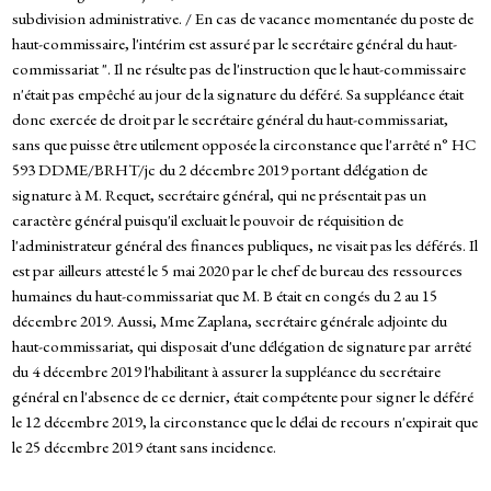
subdivision administrative. / En cas de vacance momentanée du poste de
haut-commissaire, l'intérim est assuré par le secrétaire général du haut-
commissariat ". Il ne résulte pas de l'instruction que le haut-commissaire
n'était pas empêché au jour de la signature du déféré. Sa suppléance était
donc exercée de droit par le secrétaire général du haut-commissariat,
sans que puisse être utilement opposée la circonstance que l'arrêté n° HC
593 DDME/BRHT/jc du 2 décembre 2019 portant délégation de
signature à M. Requet, secrétaire général, qui ne présentait pas un
caractère général puisqu'il excluait le pouvoir de réquisition de
l'administrateur général des finances publiques, ne visait pas les déférés. Il
est par ailleurs attesté le 5 mai 2020 par le chef de bureau des ressources
humaines du haut-commissariat que M. B était en congés du 2 au 15
décembre 2019. Aussi, Mme Zaplana, secrétaire générale adjointe du
haut-commissariat, qui disposait d'une délégation de signature par arrêté
du 4 décembre 2019 l'habilitant à assurer la suppléance du secrétaire
général en l'absence de ce dernier, était compétente pour signer le déféré
le 12 décembre 2019, la circonstance que le délai de recours n'expirait que
le 25 décembre 2019 étant sans incidence.