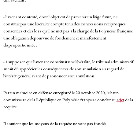
- l'avenant contesté, dont l'objet est de prévenir un litige futur, ne
constitue pas une libéralité compte tenu des concessions réciproques
consenties et dès lors qu'il ne met pas à la charge de la Polynésie française
une obligation dépourvue de fondement et manifestement
disproportionnée ;
- à supposer que l'avenant constituât une libéralité, le tribunal administratif
aurait dû apprécier les conséquences de son annulation au regard de
l'intérêt général avant de prononcer son annulation.
Par un mémoire en défense enregistré le 20 octobre 2020, le haut-
commissaire de la République en Polynésie française conclut au
rejet
de la
requête.
Il soutient que les moyens de la requête ne sont pas fondés.