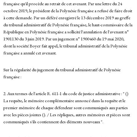
française qu'il procède au retrait de cet avenant. Par une lettre du 24
octobre 2019, le président de la Polynésie française a refusé de faire droit
à cette demande. Par un déféré enregistré le 13 décembre 2019 au greffe
du tribunal administratif de Polynésie française, le haut-commissaire de la
République en Polynésie française a sollicité l'annulation de l'avenant n°
1901130 du 3 juin 2019. Par un jugement n° 1900460 du 19 mai 2020,
dont la société Boyer fait appel, le tribunal administratif de la Polynésie
française a annulé cet avenant.
Sur la régularité du jugement du tribunal administratif de Polynésie
française :
2. Aux termes de l'article R. 611-1 du code de justice administrative : " ()
La requête, le mémoire complémentaire annoncé dans la requête et le
premier mémoire de chaque défendeur sont communiqués aux parties
avec les pièces jointes (). / Les répliques, autres mémoires et pièces sont
communiqués s'ils contiennent des éléments nouveaux ".