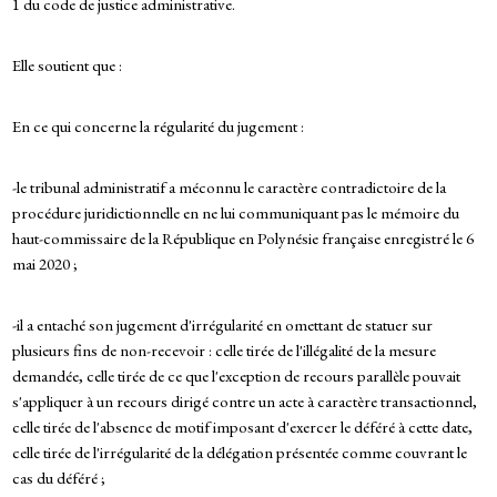
1 du code de justice administrative.
Elle soutient que :
En ce qui concerne la régularité du jugement :
-le tribunal administratif a méconnu le caractère contradictoire de la
procédure juridictionnelle en ne lui communiquant pas le mémoire du
haut-commissaire de la République en Polynésie française enregistré le 6
mai 2020 ;
-il a entaché son jugement d'irrégularité en omettant de statuer sur
plusieurs fins de non-recevoir : celle tirée de l'illégalité de la mesure
demandée, celle tirée de ce que l'exception de recours parallèle pouvait
s'appliquer à un recours dirigé contre un acte à caractère transactionnel,
celle tirée de l'absence de motif imposant d'exercer le déféré à cette date,
celle tirée de l'irrégularité de la délégation présentée comme couvrant le
cas du déféré ;