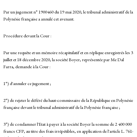
Par un jugement n° 1900460 du 19 mai 2020, le tribunal administratif de la
Polynésie française a annulé cet avenant.
Procédure devant la Cour :
Par une requête et un mémoire récapitulatif et en réplique enregistrés les 3
juillet et 18 décembre 2020, la société Boyer, représentée par Me Dal
Farra, demande à la Cour :
1°) d'annuler ce jugement ;
2°) de rejeter le déféré du haut-commissaire de la République en Polynésie
française devant le tribunal administratif de la Polynésie française ;
3°) de condamner l'Etat à payer à la société Boyer la somme de 2 400 000
francs CFP, au titre des frais irrépétibles, en application de l'article L. 761-