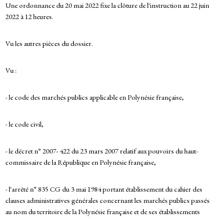
Une ordonnance du 20 mai 2022 fixe la clôture de l'instruction au 22 juin
2022 à 12 heures.
Vu les autres pièces du dossier.
Vu :
- le code des marchés publics applicable en Polynésie française,
- le code civil,
- le décret n° 2007- 422 du 23 mars 2007 relatif aux pouvoirs du haut-
commissaire de la République en Polynésie française,
- l'arrêté n° 835 CG du 3 mai 1984 portant établissement du cahier des
clauses administratives générales concernant les marchés publics passés
au nom du territoire de la Polynésie française et de ses établissements