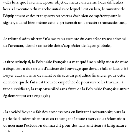
- dès lors que l'avenant a pour objet de mettre un terme à des difficultés
liées à l'exécution du marché initial avec lequel il est en lien, le ministre de
l'équipement et des transports terrestres était bien compétent pour le
signer, quand bien même celui-ci présentait un caractère transactionnel ;
-le tribunal administratif n'a pas tenu compte du caractère transactionnel
de l'avenant, dont le contrôle doit s'apprécier de façon globale ;
-à titre principal, la Polynésie française a manqué à son obligation de mise
à disposition du terrain d'assiette de l'ouvrage que devait réaliser la société
Boyer causant ainsi de manière directe un préjudice financier pour cette
dernière qui de fait s'est trouvée empêchée de poursuivre les travaux ; à
titre subsidiaire, la responsabilité sans faute de la Polynésie française aurait
également pu être engagée ;
- la société Boyer a fait des concessions en limitant à soixante-six jours la
période d'indemnisation et en renonçant à toute réserve ou réclamation
concernant l'exécution du marché pour des faits antérieurs à la signature
de l'avenant ;