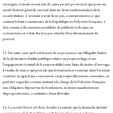
envisagée, n'aurait en tout état de cause pu être prononcée que pour un
motif d'intérêt général, ouvrant ainsi un droit à indemnisation de la
société titulaire. L'avenant n'avait donc pas, contrairement à ce que
soutient le haut-commissaire de la République en Polynésie française, à
être soumis à des mesures préalables de publicité et de mise en
concurrence et n'était dès lors pas entaché d'un détournement de
pouvoir.
13. Par suite, sans qu'il soit besoin de se prononcer sur l'illégalité fautive
de la déclaration d'utilité publique relative au projet en litige et sur
l'engagement éventuel de la responsabilité sans faute du maître d'ouvrage,
il résulte de tout ce qui précède que la transaction contenue dans l'avenant
contesté, eu égard aux concessions réciproques librement consenties, ne
peut être regardée comme mettant à la charge de la Polynésie française
une obligation dépourvue de fondement, ni même manifestement
disproportionnée, constitutive d'une libéralité.
14. La société Boyer est donc fondée à soutenir que la demande du haut-
commissaire de la République en Polynésie française tendant à