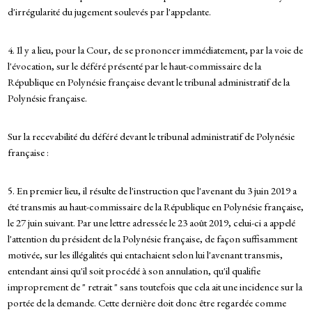
d'irrégularité du jugement soulevés par l'appelante.
4. Il y a lieu, pour la Cour, de se prononcer immédiatement, par la voie de
l'évocation, sur le déféré présenté par le haut-commissaire de la
République en Polynésie française devant le tribunal administratif de la
Polynésie française.
Sur la recevabilité du déféré devant le tribunal administratif de Polynésie
française :
5. En premier lieu, il résulte de l'instruction que l'avenant du 3 juin 2019 a
été transmis au haut-commissaire de la République en Polynésie française,
le 27 juin suivant. Par une lettre adressée le 23 août 2019, celui-ci a appelé
l'attention du président de la Polynésie française, de façon suffisamment
motivée, sur les illégalités qui entachaient selon lui l'avenant transmis,
entendant ainsi qu'il soit procédé à son annulation, qu'il qualifie
improprement de " retrait " sans toutefois que cela ait une incidence sur la
portée de la demande. Cette dernière doit donc être regardée comme