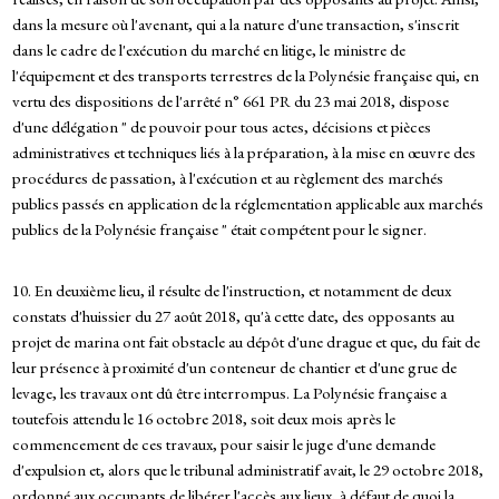
dans la mesure où l'avenant, qui a la nature d'une transaction, s'inscrit
dans le cadre de l'exécution du marché en litige, le ministre de
l'équipement et des transports terrestres de la Polynésie française qui, en
vertu des dispositions de l'arrêté n° 661 PR du 23 mai 2018, dispose
d'une délégation " de pouvoir pour tous actes, décisions et pièces
administratives et techniques liés à la préparation, à la mise en œuvre des
procédures de passation, à l'exécution et au règlement des marchés
publics passés en application de la réglementation applicable aux marchés
publics de la Polynésie française " était compétent pour le signer.
10. En deuxième lieu, il résulte de l'instruction, et notamment de deux
constats d'huissier du 27 août 2018, qu'à cette date, des opposants au
projet de marina ont fait obstacle au dépôt d'une drague et que, du fait de
leur présence à proximité d'un conteneur de chantier et d'une grue de
levage, les travaux ont dû être interrompus. La Polynésie française a
toutefois attendu le 16 octobre 2018, soit deux mois après le
commencement de ces travaux, pour saisir le juge d'une demande
d'expulsion et, alors que le tribunal administratif avait, le 29 octobre 2018,
ordonné aux occupants de libérer l'accès aux lieux, à défaut de quoi la