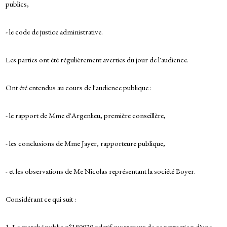
publics,
- le code de justice administrative.
Les parties ont été régulièrement averties du jour de l'audience.
Ont été entendus au cours de l'audience publique :
- le rapport de Mme d'Argenlieu, première conseillère,
- les conclusions de Mme Jayer, rapporteure publique,
- et les observations de Me Nicolas représentant la société Boyer.
Considérant ce qui suit :
1. Le marché public n°180020 relatif aux travaux de construction d'une