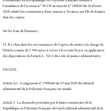
l'annulation de l'avenant n° 90-130 au marché n° 180020 du 26 février
2018 relatif à la construction d'une marina à Tevaitoa, sur l'île de Raiatea
doit être rejetée.
Sur les frais de l'instance :
15. Il y a lieu dans les circonstances de l'espèce de mettre à la charge de
l'Etat la somme de 1 500 euros à verser à la société Boyer en application
des dispositions de l'article L. 761-1 du code de justice administrative.
DECIDE :
Article 1er : Le jugement n° 1900460 du 19 mai 2020 du tribunal
administratif de la Polynésie française est annulé.
Article 2 : La demande présentée par le haut-commissaire de la
République en Polynésie française devant le tribunal administratif de la