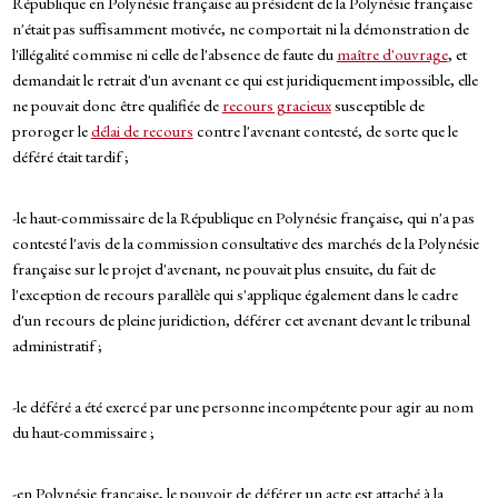
République en Polynésie française au président de la Polynésie française
n'était pas suffisamment motivée, ne comportait ni la démonstration de
l'illégalité commise ni celle de l'absence de faute du
maître d'ouvrage
, et
demandait le retrait d'un avenant ce qui est juridiquement impossible, elle
ne pouvait donc être qualifiée de
recours gracieux
susceptible de
proroger le
délai de recours
contre l'avenant contesté, de sorte que le
déféré était tardif ;
-le haut-commissaire de la République en Polynésie française, qui n'a pas
contesté l'avis de la commission consultative des marchés de la Polynésie
française sur le projet d'avenant, ne pouvait plus ensuite, du fait de
l'exception de recours parallèle qui s'applique également dans le cadre
d'un recours de pleine juridiction, déférer cet avenant devant le tribunal
administratif ;
-le déféré a été exercé par une personne incompétente pour agir au nom
du haut-commissaire ;
-en Polynésie française, le pouvoir de déférer un acte est attaché à la