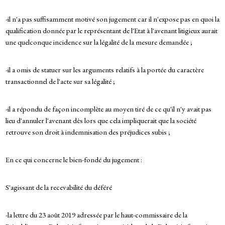
-il n'a pas suffisamment motivé son jugement car il n'expose pas en quoi la
qualification donnée par le représentant de l'Etat à l'avenant litigieux aurait
une quelconque incidence sur la légalité de la mesure demandée ;
-il a omis de statuer sur les arguments relatifs à la portée du caractère
transactionnel de l'acte sur sa légalité ;
-il a répondu de façon incomplète au moyen tiré de ce qu'il n'y avait pas
lieu d'annuler l'avenant dès lors que cela impliquerait que la société
retrouve son droit à indemnisation des préjudices subis ;
En ce qui concerne le bien-fondé du jugement :
S'agissant de la recevabilité du déféré
-la lettre du 23 août 2019 adressée par le haut-commissaire de la