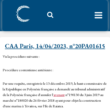
Aller
au
contenu
Considerant.fr
CAA Paris, 14/04/2023, n°20PA01615
Vu la procédure suivante :
Procédure contentieuse antérieure :
Par une requête, enregistrée le 13 décembre 2019, le haut-commissaire de
la République en Polynésie française a demandé au tribunal administratif
de la Polynésie française d'annuler l'
avenant
n°190130 du 3 juin 2019 au
marché n°180020 du 26 février 2018 ayant pour objet la construction
d'une marina à Tevaitoa, sur l'île de Raiatea.