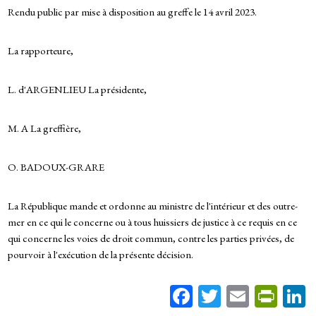
Rendu public par mise à disposition au greffe le 14 avril 2023.
La rapporteure,
L. d'ARGENLIEU La présidente,
M. A La greffière,
O. BADOUX-GRARE
La République mande et ordonne au ministre de l'intérieur et des outre-
mer en ce qui le concerne ou à tous huissiers de justice à ce requis en ce
qui concerne les voies de droit commun, contre les parties privées, de
pourvoir à l'exécution de la présente décision.
Fa
T
E
Pr