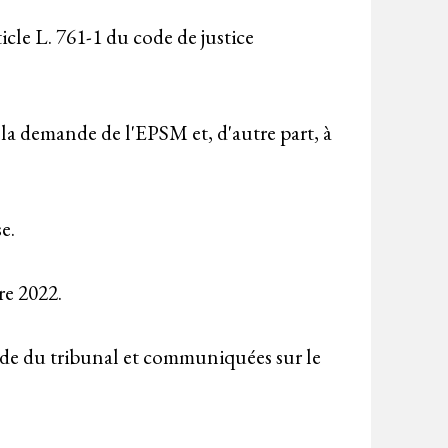
ticle L. 761-1 du code de justice
à la demande de l'EPSM et, d'autre part, à
e.
re 2022.
mande du tribunal et communiquées sur le