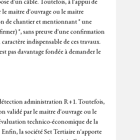
pose d'un câble. Toutefois, à l'appui de
r le maitre d'ouvrage ou le maitre
n de chantier et mentionnant " une
firmer) ", sans preuve d'une confirmation
u caractère indispensable de ces travaux.
n'est pas davantage fondée à demander le
e détection administration R+1. Toutefois,
on validé par le maitre d'ouvrage ou le
 évaluation technico-économique de la
nfin, la société Set Tertiaire n'apporte