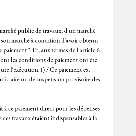
n marché public de travaux, d'un marché
de son marché à condition d'avoir obtenu
paiement ". Et, aux termes de l'article 6
t dont les conditions de paiement ont été
sure l'exécution. () / Ce paiement est
udiciaire ou de suspension provisoire des
it à ce paiement direct pour les dépenses
ue ces travaux étaient indispensables à la