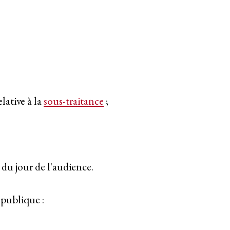
lative à la
sous-traitance
;
 du jour de l'audience.
 publique :