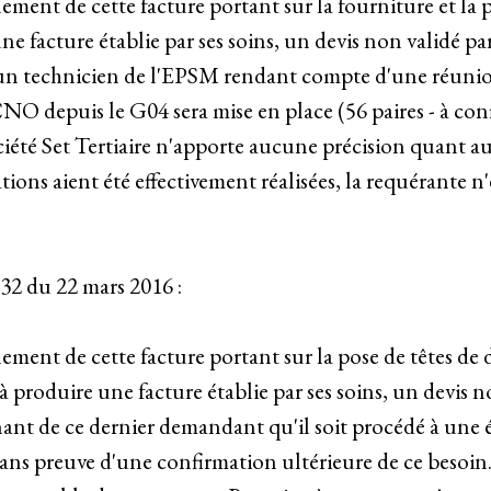
lement de cette facture portant sur la fourniture et la 
e facture établie par ses soins, un devis non validé pa
'un technicien de l'EPSM rendant compte d'une réunio
NO depuis le G04 sera mise en place (56 paires - à con
société Set Tertiaire n'apporte aucune précision quant a
tions aient été effectivement réalisées, la requérante 
32 du 22 mars 2016 :
glement de cette facture portant sur la pose de têtes d
à produire une facture établie par ses soins, un devis n
nant de ce dernier demandant qu'il soit procédé à une
ns preuve d'une confirmation ultérieure de ce besoin. E