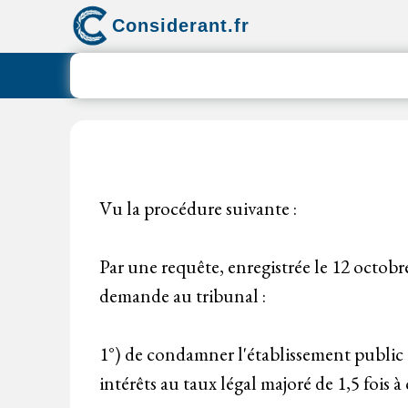
Aller
Considerant.fr
au
contenu
Vu la procédure suivante :
Par une requête, enregistrée le 12 octobre
demande au tribunal :
1°) de condamner l'établissement public 
intérêts au taux légal majoré de 1,5 fois 