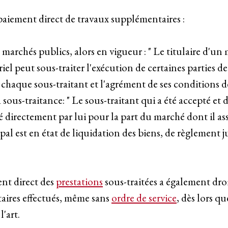
paiement direct de travaux supplémentaires :
s marchés publics, alors en vigueur : " Le titulaire d'u
iel peut sous-traiter l'exécution de certaines parties 
chaque sous-traitant et l'agrément de ses conditions de 
la sous-traitance: " Le sous-traitant qui a été accepté e
yé directement par lui pour la part du marché dont il as
pal est en état de liquidation des biens, de règlement j
nt direct des
prestations
sous-traitées a également dro
aires effectués, même sans
ordre de service
, dès lors q
l'art.