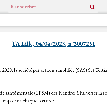
Rechercher :
TA Lille, 04/04/2023, n°2007251
 2020, la société par actions simplifiée (SAS) Set Tert
de santé mentale (EPSM) des Flandres à lui verser la so
à compter de chaque facture ;