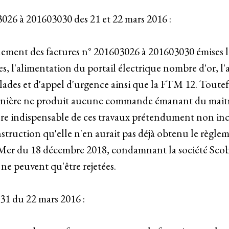
3026 à 201603030 des 21 et 22 mars 2016 :
glement des factures n° 201603026 à 201603030 émises l
ues, l'alimentation du portail électrique nombre d'or, 
lades et d'appel d'urgence ainsi que la FTM 12. Toutef
e dernière ne produit aucune commande émanant du mait
re indispensable de ces travaux prétendument non inclus
l'instruction qu'elle n'en aurait pas déjà obtenu le rè
r du 18 décembre 2018, condamnant la société Scobat 
 ne peuvent qu'être rejetées.
31 du 22 mars 2016 :