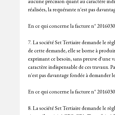
aucune précision quant au caractère indis
réalisées, la requérante n'est pas davant
En ce qui concerne la facture n° 2016030
7. La société Set Tertiaire demande le rè
de cette demande, elle se borne à produir
exprimant ce besoin, sans preuve d'une va
caractère indispensable de ces travaux. Pa
n'est pas davantage fondée à demander le
En ce qui concerne la facture n° 2016030
8. La société Set Tertiaire demande le r