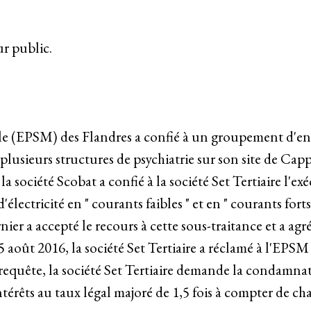
ur public.
le (EPSM) des Flandres a confié à un groupement d'ent
e plusieurs structures de psychiatrie sur son site de C
la société Scobat a confié à la société Set Tertiaire l'ex
électricité en " courants faibles " et en " courants forts 
ier a accepté le recours à cette sous-traitance et a agr
25 août 2016, la société Set Tertiaire a réclamé à l'EPS
requête, la société Set Tertiaire demande la condamnat
ntérêts au taux légal majoré de 1,5 fois à compter de ch