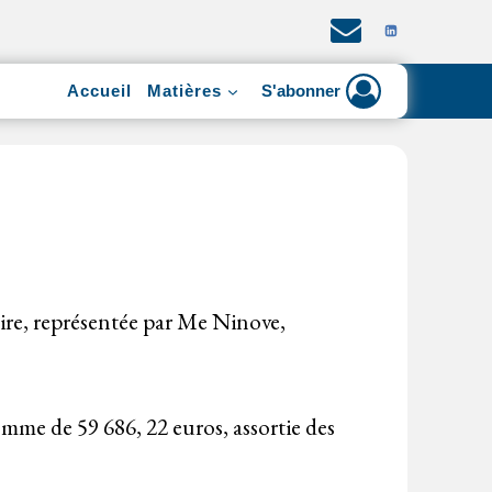
Accueil
Matières
S'abonner
iaire, représentée par Me Ninove,
mme de 59 686, 22 euros, assortie des