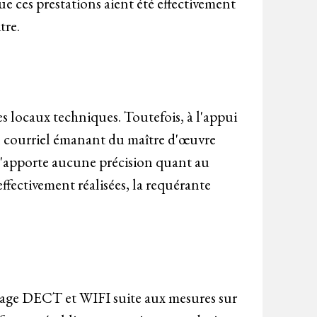
e ces prestations aient été effectivement
tre.
es locaux techniques. Toutefois, à l'appui
'un courriel émanant du maître d'œuvre
e n'apporte aucune précision quant au
effectivement réalisées, la requérante
âblage DECT et WIFI suite aux mesures sur