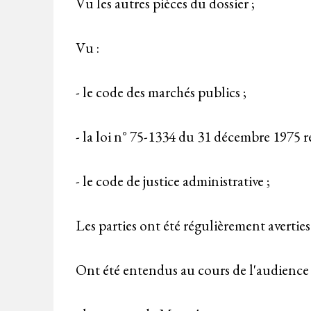
Vu les autres pièces du dossier ;
Vu :
- le code des marchés publics ;
- la loi n° 75-1334 du 31 décembre 1975 re
- le code de justice administrative ;
Les parties ont été régulièrement averties
Ont été entendus au cours de l'audience