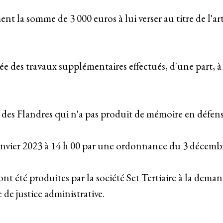
ent la somme de 3 000 euros à lui verser au titre de l'ar
yée des travaux supplémentaires effectués, d'une part, 
es Flandres qui n'a pas produit de mémoire en défens
 janvier 2023 à 14 h 00 par une ordonnance du 3 décemb
, ont été produites par la société Set Tertiaire à la de
 de justice administrative.