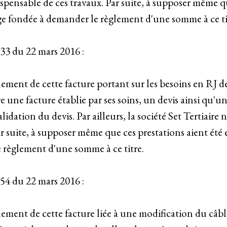
pensable de ces travaux. Par suite, à supposer même qu
age fondée à demander le règlement d'une somme à ce ti
33 du 22 mars 2016 :
glement de cette facture portant sur les besoins en RJ d
e une facture établie par ses soins, un devis ainsi qu
lidation du devis. Par ailleurs, la société Set Tertiair
r suite, à supposer même que ces prestations aient été 
 règlement d'une somme à ce titre.
54 du 22 mars 2016 :
èglement de cette facture liée à une modification du c