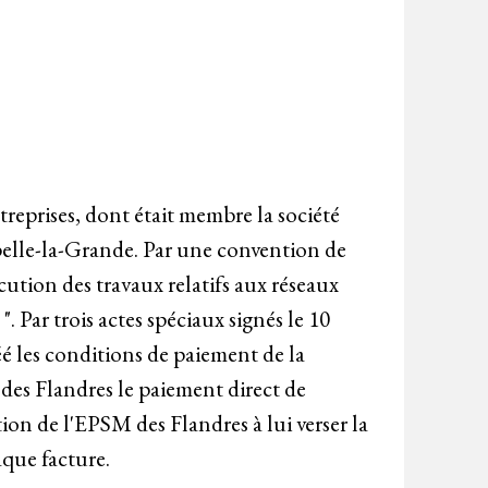
reprises, dont était membre la société
appelle-la-Grande. Par une convention de
écution des travaux relatifs aux réseaux
". Par trois actes spéciaux signés le 10
éé les conditions de paiement de la
M des Flandres le paiement direct de
ion de l'EPSM des Flandres à lui verser la
aque facture.