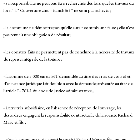
- sa responsabilité ne peut pas être recherchée dès lors que les travaux du
lot n° 4 " Couverture zinc - étanchéité " ne sont pas achevés ;
- la commune ne démontre pas qu'elle aurait commis une faute ; elle n'est
pas tenue à une obligation de résultat ;
- les constats faits ne permettent pas de conclure à la nécessité de travaux
de reprise intégrale de la toiture ;
- la somme de 5 000 euros HT demandée au titre des frais de conseil et
d'assistance juridique fait doublon avec la demande présentée au titre de
l'article L. 761-1 du code de justice administrative ;
- à titre très subsidiaire, en l'absence de réception de l'ouvrage, les
désordres engagent la responsabilité contractuelle de la société Richard
Marc et fils ;
- c'est la commune qui a choisi la société Richard Marc et fils, moins-