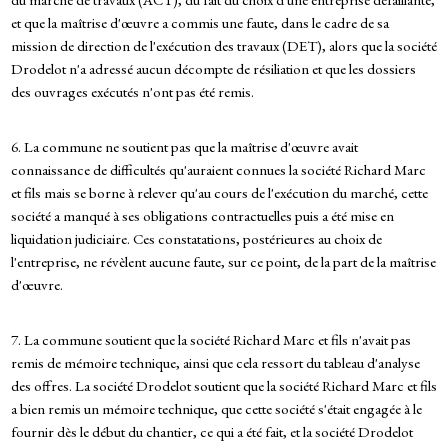
et que la maîtrise d'œuvre a commis une faute, dans le cadre de sa
mission de direction de l'exécution des travaux (DET), alors que la société
Drodelot n'a adressé aucun décompte de résiliation et que les dossiers
des ouvrages exécutés n'ont pas été remis.
6. La commune ne soutient pas que la maîtrise d'œuvre avait
connaissance de difficultés qu'auraient connues la société Richard Marc
et fils mais se borne à relever qu'au cours de l'exécution du marché, cette
société a manqué à ses obligations contractuelles puis a été mise en
liquidation judiciaire. Ces constatations, postérieures au choix de
l'entreprise, ne révèlent aucune faute, sur ce point, de la part de la maîtrise
d'œuvre.
7. La commune soutient que la société Richard Marc et fils n'avait pas
remis de mémoire technique, ainsi que cela ressort du tableau d'analyse
des offres. La société Drodelot soutient que la société Richard Marc et fils
a bien remis un mémoire technique, que cette société s'était engagée à le
fournir dès le début du chantier, ce qui a été fait, et la société Drodelot