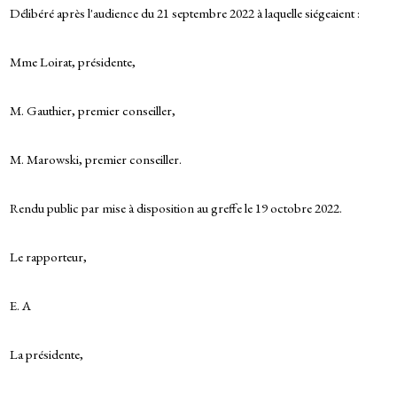
Délibéré après l'audience du 21 septembre 2022 à laquelle siégeaient :
Mme Loirat, présidente,
M. Gauthier, premier conseiller,
M. Marowski, premier conseiller.
Rendu public par mise à disposition au greffe le 19 octobre 2022.
Le rapporteur,
E. A
La présidente,