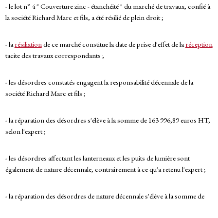
- le lot n° 4 " Couverture zinc - étanchéité " du marché de travaux, confié à
la société Richard Marc et fils, a été résilié de plein droit ;
- la
résiliation
de ce marché constitue la date de prise d'effet de la
réception
tacite des travaux correspondants ;
- les désordres constatés engagent la responsabilité décennale de la
société Richard Marc et fils ;
- la réparation des désordres s'élève à la somme de 163 996,89 euros HT,
selon l'expert ;
- les désordres affectant les lanterneaux et les puits de lumière sont
également de nature décennale, contrairement à ce qu'a retenu l'expert ;
- la réparation des désordres de nature décennale s'élève à la somme de