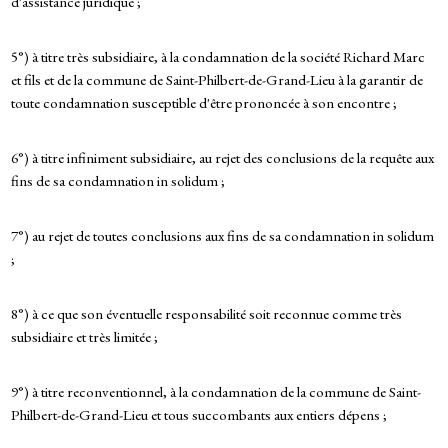
d'assistance juridique ;
5°) à titre très subsidiaire, à la condamnation de la société Richard Marc
et fils et de la commune de Saint-Philbert-de-Grand-Lieu à la garantir de
toute condamnation susceptible d'être prononcée à son encontre ;
6°) à titre infiniment subsidiaire, au rejet des conclusions de la requête aux
fins de sa condamnation in solidum ;
7°) au rejet de toutes conclusions aux fins de sa condamnation in solidum
;
8°) à ce que son éventuelle responsabilité soit reconnue comme très
subsidiaire et très limitée ;
9°) à titre reconventionnel, à la condamnation de la commune de Saint-
Philbert-de-Grand-Lieu et tous succombants aux entiers dépens ;