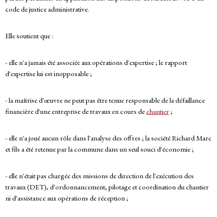
code de justice administrative.
Elle soutient que :
- elle n'a jamais été associée aux opérations d'expertise ; le rapport
d'expertise lui est inopposable ;
- la maîtrise d'œuvre ne peut pas être tenue responsable de la défaillance
financière d'une entreprise de travaux en cours de
chantier
;
- elle n'a joué aucun rôle dans l'analyse des offres ; la société Richard Marc
et fils a été retenue par la commune dans un seul souci d'économie ;
- elle n'était pas chargée des missions de direction de l'exécution des
travaux (DET), d'ordonnancement, pilotage et coordination du chantier
ni d'assistance aux opérations de réception ;