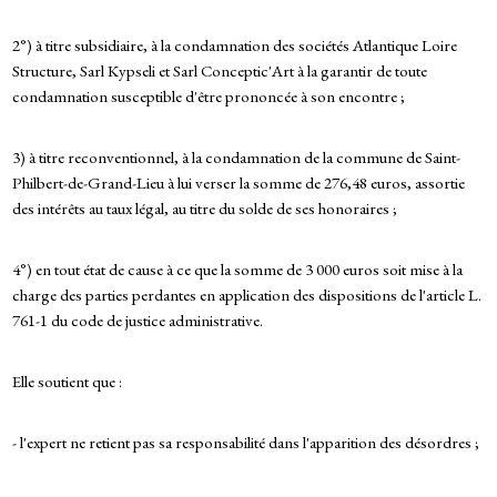
2°) à titre subsidiaire, à la condamnation des sociétés Atlantique Loire
Structure, Sarl Kypseli et Sarl Conceptic'Art à la garantir de toute
condamnation susceptible d'être prononcée à son encontre ;
3) à titre reconventionnel, à la condamnation de la commune de Saint-
Philbert-de-Grand-Lieu à lui verser la somme de 276,48 euros, assortie
des intérêts au taux légal, au titre du solde de ses honoraires ;
4°) en tout état de cause à ce que la somme de 3 000 euros soit mise à la
charge des parties perdantes en application des dispositions de l'article L.
761-1 du code de justice administrative.
Elle soutient que :
- l'expert ne retient pas sa responsabilité dans l'apparition des désordres ;