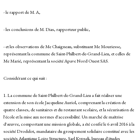
- le rapport de M. A,
- les conclusions de M. Dias, rapporteur public,
- et les observations de Me Chaigneau, substituant Me Mouriesse,
représentant la commune de Saint-Philbert-de-Grand-Lieu, et celles de
Me Marié, représentant la société Apave Nord Ouest SAS.
Considérant ce qui suit :
1. La commune de Saint-Philbert-de-Grand-Lieu a fait réaliser une
extension de son école Jacqueline Auriol, comprenant la création de
quatre classes, de sanitaires et du restaurant scolaire, et la sécurisation de
l'école et la mise aux normes d'accessibilité. Un marché de maîtrise
d'œuvre, comportant une mission globale, a été confié le 6 avril 2016 à la
société Drodelot, mandataire du groupement solidaire constitué avec les
sociétés Atlantique Loire Structure, Sarl Kypseli, bureau d'études