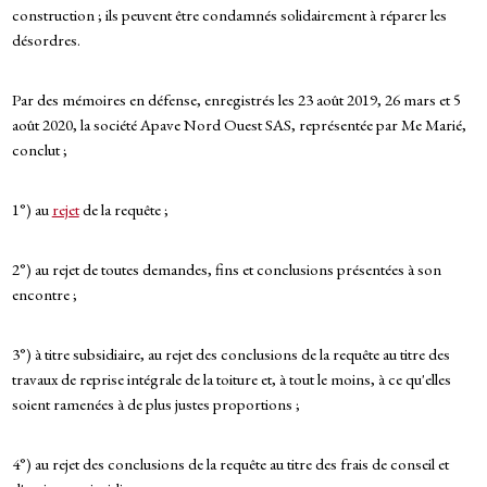
construction ; ils peuvent être condamnés solidairement à réparer les
désordres.
Par des mémoires en défense, enregistrés les 23 août 2019, 26 mars et 5
août 2020, la société Apave Nord Ouest SAS, représentée par Me Marié,
conclut ;
1°) au
rejet
de la requête ;
2°) au rejet de toutes demandes, fins et conclusions présentées à son
encontre ;
3°) à titre subsidiaire, au rejet des conclusions de la requête au titre des
travaux de reprise intégrale de la toiture et, à tout le moins, à ce qu'elles
soient ramenées à de plus justes proportions ;
4°) au rejet des conclusions de la requête au titre des frais de conseil et