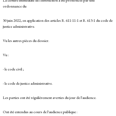
La clôture immédiate de l'instruction a été prononcée par une
ordonnance du
30 juin 2022, en application des articles R. 611-11-1 et R. 613-1 du code de
justice administrative.
Vu les autres pièces du dossier.
Vu :
- le code civil ;
- le code de justice administrative.
Les parties ont été régulièrement averties du jour de l'audience.
Ont été entendus au cours de l'audience publique :