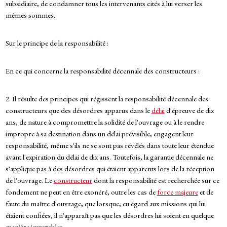
subsidiaire, de condamner tous les intervenants cités à lui verser les
mêmes sommes.
Sur le principe de la responsabilité :
En ce qui concerne la responsabilité décennale des constructeurs :
2. Il résulte des principes qui régissent la responsabilité décennale des
constructeurs que des désordres apparus dans le
délai
d'épreuve de dix
ans, de nature à compromettre la solidité de l'ouvrage ou à le rendre
impropre à sa destination dans un délai prévisible, engagent leur
responsabilité, même s'ils ne se sont pas révélés dans toute leur étendue
avant l'expiration du délai de dix ans. Toutefois, la garantie décennale ne
s'applique pas à des désordres qui étaient apparents lors de la réception
de l'ouvrage. Le
constructeur
dont la responsabilité est recherchée sur ce
fondement ne peut en être exonéré, outre les cas de
force majeure
et de
faute du maître d'ouvrage, que lorsque, eu égard aux missions qui lui
étaient confiées, il n'apparaît pas que les désordres lui soient en quelque
manière imputables.