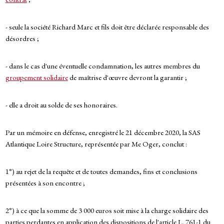
- seule la société Richard Marc et fils doit être déclarée responsable des
désordres ;
- dans le cas d'une éventuelle condamnation, les autres membres du
groupement solidaire
de maîtrise d'œuvre devront la garantir ;
- elle a droit au solde de ses honoraires.
Par un mémoire en défense, enregistré le 21 décembre 2020, la SAS
Atlantique Loire Structure, représentée par Me Oger, conclut :
1°) au rejet de la requête et de toutes demandes, fins et conclusions
présentées à son encontre ;
2°) à ce que la somme de 3 000 euros soit mise à la charge solidaire des
parties perdantes en application des dispositions de l'article L. 761-1 du