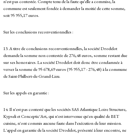
n'est pas contestée. Compte tenu de la faute qu'elle a commise, la
commune est seulement fondée à demander la moitié de cette somme,
soit 95 955,17 euros.
Sur les conclusions reconventionnelles :
13. A titre de conclusions reconventionnelles, la société Drodelot
demande la somme non contestée de 276,48 euros, somme restant due
sur ses honoraires. La société Drodelot doit donc être condamnée à
verser la somme de 95 678,69 euros (95 955,17 - 276,48) à la commune
de Saint-Philbert-de-Grand-Lieu.
Sur les appels en garantie :
14. Il n'est pas contesté que les sociétés SAS Atlantique Loire Structure,
Kypseli et Conceptic'Art, qui n'est intervenue qu'en qualité de BET
cuisine, n'ont commis aucune faute dans l'exécution de leur mission.
L'appel en garantie de la société Drodelot, présenté à leur encontre, ne