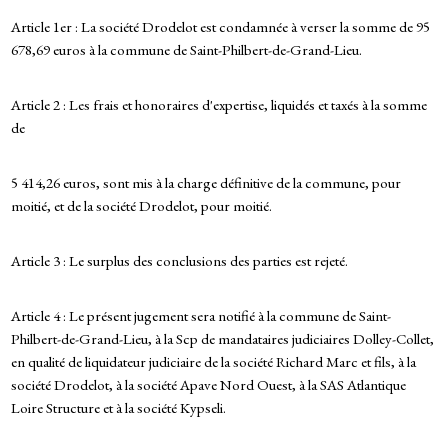
Article 1er : La société Drodelot est condamnée à verser la somme de 95
678,69 euros à la commune de Saint-Philbert-de-Grand-Lieu.
Article 2 : Les frais et honoraires d'expertise, liquidés et taxés à la somme
de
5 414,26 euros, sont mis à la charge définitive de la commune, pour
moitié, et de la société Drodelot, pour moitié.
Article 3 : Le surplus des conclusions des parties est rejeté.
Article 4 : Le présent jugement sera notifié à la commune de Saint-
Philbert-de-Grand-Lieu, à la Scp de mandataires judiciaires Dolley-Collet,
en qualité de liquidateur judiciaire de la société Richard Marc et fils, à la
société Drodelot, à la société Apave Nord Ouest, à la SAS Atlantique
Loire Structure et à la société Kypseli.