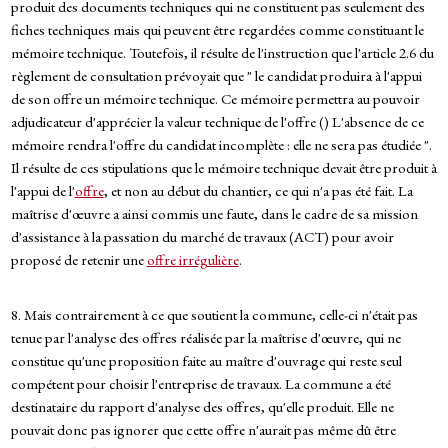
produit des documents techniques qui ne constituent pas seulement des
fiches techniques mais qui peuvent être regardées comme constituant le
mémoire technique. Toutefois, il résulte de l'instruction que l'article 2.6 du
règlement de consultation prévoyait que " le candidat produira à l'appui
de son offre un mémoire technique. Ce mémoire permettra au pouvoir
adjudicateur d'apprécier la valeur technique de l'offre () L'absence de ce
mémoire rendra l'offre du candidat incomplète : elle ne sera pas étudiée ".
Il résulte de ces stipulations que le mémoire technique devait être produit à
l'appui de l'
offre
, et non au début du chantier, ce qui n'a pas été fait. La
maîtrise d'œuvre a ainsi commis une faute, dans le cadre de sa mission
d'assistance à la passation du marché de travaux (ACT) pour avoir
proposé de retenir une
offre irrégulière
.
8. Mais contrairement à ce que soutient la commune, celle-ci n'était pas
tenue par l'analyse des offres réalisée par la maîtrise d'œuvre, qui ne
constitue qu'une proposition faite au maître d'ouvrage qui reste seul
compétent pour choisir l'entreprise de travaux. La commune a été
destinataire du rapport d'analyse des offres, qu'elle produit. Elle ne
pouvait donc pas ignorer que cette offre n'aurait pas même dû être