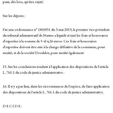
peut, dès lors, qu'être rejeté.
Sur les dépens :
Par une ordonnance n° 1801851 du 3 mai 2019, le premier vice-président
du tribunal administratif de Nantes a liquidé et taxé les frais et honoraires
d'expertise à la somme de 5 414,26 euros. Ces frais et honoraires
d'expertise doivent être mis à la charge définitive de la commune, pour
moitié, et de la société Drodelot, pour moitié également.
15. Sur les conclusions tendant à l'application des dispositions de l'article
L. 761-1 du code de justice administrative :
16. Il n'y a pas lieu, dans les circonstances de l'espèce, de faire application
des dispositions de l'article L. 761-1 du code de justice administrative.
D E C I D E :