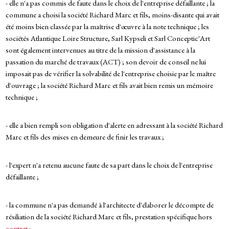
- elle n'a pas commis de faute dans le choix de l'entreprise défaillante ; la
commune a choisi la société Richard Marc et fils, moins-disante qui avait
été moins bien classée par la maîtrise d'œuvre à la note technique ; les
sociétés Atlantique Loire Structure, Sarl Kypseli et Sarl Conceptic'Art
sont également intervenues au titre de la mission d'assistance à la
passation du marché de travaux (ACT) ; son devoir de conseil ne lui
imposait pas de vérifier la solvabilité de l'entreprise choisie par le maître
d'ouvrage ; la société Richard Marc et fils avait bien remis un mémoire
technique ;
- elle a bien rempli son obligation d'alerte en adressant à la société Richard
Marc et fils des mises en demeure de finir les travaux ;
- l'expert n'a retenu aucune faute de sa part dans le choix de l'entreprise
défaillante ;
- la commune n'a pas demandé à l'architecte d'élaborer le décompte de
résiliation de la société Richard Marc et fils, prestation spécifique hors
contrat
;