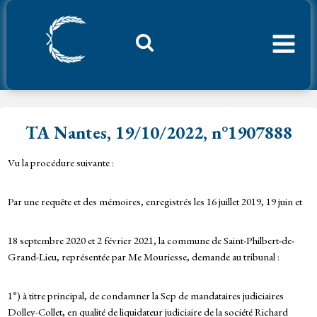
Aller
au
contenu
Considerant.fr
TA Nantes, 19/10/2022, n°1907888
Vu la procédure suivante :
Par une requête et des mémoires, enregistrés les 16 juillet 2019, 19 juin et
18 septembre 2020 et 2 février 2021, la commune de Saint-Philbert-de-
Grand-Lieu, représentée par Me Mouriesse, demande au tribunal :
1°) à titre principal, de condamner la Scp de mandataires judiciaires
Dolley-Collet, en qualité de liquidateur judiciaire de la société Richard