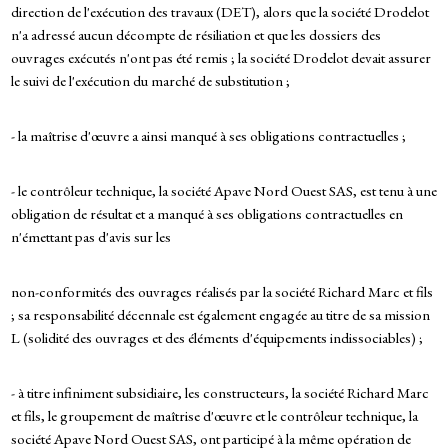
direction de l'exécution des travaux (DET), alors que la société Drodelot
n'a adressé aucun décompte de résiliation et que les dossiers des
ouvrages exécutés n'ont pas été remis ; la société Drodelot devait assurer
le suivi de l'exécution du marché de substitution ;
- la maîtrise d'œuvre a ainsi manqué à ses obligations contractuelles ;
- le contrôleur technique, la société Apave Nord Ouest SAS, est tenu à une
obligation de résultat et a manqué à ses obligations contractuelles en
n'émettant pas d'avis sur les
non-conformités des ouvrages réalisés par la société Richard Marc et fils
; sa responsabilité décennale est également engagée au titre de sa mission
L (solidité des ouvrages et des éléments d'équipements indissociables) ;
- à titre infiniment subsidiaire, les constructeurs, la société Richard Marc
et fils, le groupement de maîtrise d'œuvre et le contrôleur technique, la
société Apave Nord Ouest SAS, ont participé à la même opération de