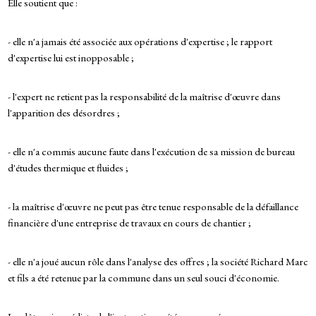
Elle soutient que :
- elle n'a jamais été associée aux opérations d'expertise ; le rapport
d'expertise lui est inopposable ;
- l'expert ne retient pas la responsabilité de la maîtrise d'œuvre dans
l'apparition des désordres ;
- elle n'a commis aucune faute dans l'exécution de sa mission de bureau
d'études thermique et fluides ;
- la maîtrise d'œuvre ne peut pas être tenue responsable de la défaillance
financière d'une entreprise de travaux en cours de chantier ;
- elle n'a joué aucun rôle dans l'analyse des offres ; la société Richard Marc
et fils a été retenue par la commune dans un seul souci d'économie.