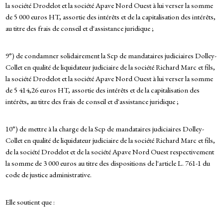
la société Drodelot et la société Apave Nord Ouest à lui verser la somme
de 5 000 euros HT, assortie des intérêts et de la capitalisation des intérêts,
au titre des frais de conseil et d'assistance juridique ;
9°) de condamner solidairement la Scp de mandataires judiciaires Dolley-
Collet en qualité de liquidateur judiciaire de la société Richard Marc et fils,
la société Drodelot et la société Apave Nord Ouest à lui verser la somme
de 5 414,26 euros HT, assortie des intérêts et de la capitalisation des
intérêts, au titre des frais de conseil et d'assistance juridique ;
10°) de mettre à la charge de la Scp de mandataires judiciaires Dolley-
Collet en qualité de liquidateur judiciaire de la société Richard Marc et fils,
de la société Drodelot et de la société Apave Nord Ouest respectivement
la somme de 3 000 euros au titre des dispositions de l'article L. 761-1 du
code de justice administrative.
Elle soutient que :