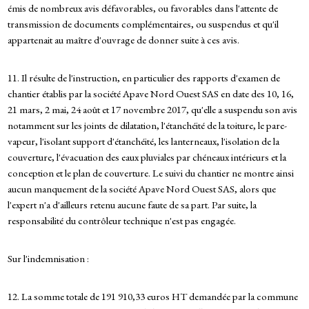
émis de nombreux avis défavorables, ou favorables dans l'attente de
transmission de documents complémentaires, ou suspendus et qu'il
appartenait au maître d'ouvrage de donner suite à ces avis.
11. Il résulte de l'instruction, en particulier des rapports d'examen de
chantier établis par la société Apave Nord Ouest SAS en date des 10, 16,
21 mars, 2 mai, 24 août et 17 novembre 2017, qu'elle a suspendu son avis
notamment sur les joints de dilatation, l'étanchéité de la toiture, le pare-
vapeur, l'isolant support d'étanchéité, les lanterneaux, l'isolation de la
couverture, l'évacuation des eaux pluviales par chéneaux intérieurs et la
conception et le plan de couverture. Le suivi du chantier ne montre ainsi
aucun manquement de la société Apave Nord Ouest SAS, alors que
l'expert n'a d'ailleurs retenu aucune faute de sa part. Par suite, la
responsabilité du contrôleur technique n'est pas engagée.
Sur l'indemnisation :
12. La somme totale de 191 910,33 euros HT demandée par la commune