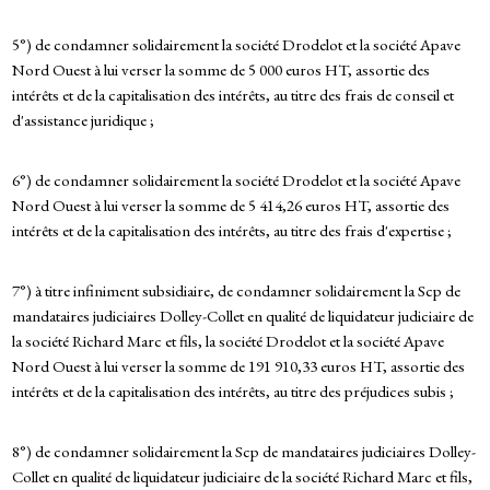
5°) de condamner solidairement la société Drodelot et la société Apave
Nord Ouest à lui verser la somme de 5 000 euros HT, assortie des
intérêts et de la capitalisation des intérêts, au titre des frais de conseil et
d'assistance juridique ;
6°) de condamner solidairement la société Drodelot et la société Apave
Nord Ouest à lui verser la somme de 5 414,26 euros HT, assortie des
intérêts et de la capitalisation des intérêts, au titre des frais d'expertise ;
7°) à titre infiniment subsidiaire, de condamner solidairement la Scp de
mandataires judiciaires Dolley-Collet en qualité de liquidateur judiciaire de
la société Richard Marc et fils, la société Drodelot et la société Apave
Nord Ouest à lui verser la somme de 191 910,33 euros HT, assortie des
intérêts et de la capitalisation des intérêts, au titre des préjudices subis ;
8°) de condamner solidairement la Scp de mandataires judiciaires Dolley-
Collet en qualité de liquidateur judiciaire de la société Richard Marc et fils,