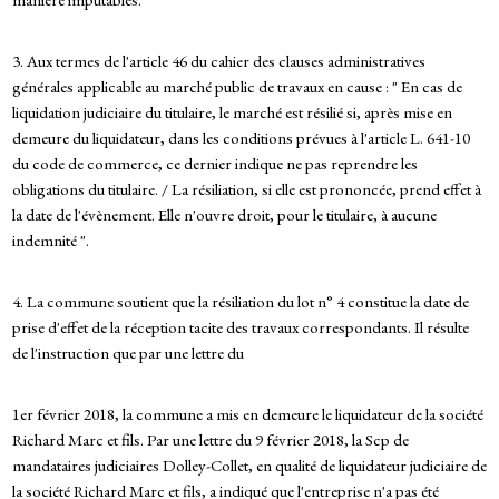
3. Aux termes de l'article 46 du cahier des clauses administratives
générales applicable au marché public de travaux en cause : " En cas de
liquidation judiciaire du titulaire, le marché est résilié si, après mise en
demeure du liquidateur, dans les conditions prévues à l'article L. 641-10
du code de commerce, ce dernier indique ne pas reprendre les
obligations du titulaire. / La résiliation, si elle est prononcée, prend effet à
la date de l'évènement. Elle n'ouvre droit, pour le titulaire, à aucune
indemnité ".
4. La commune soutient que la résiliation du lot n° 4 constitue la date de
prise d'effet de la réception tacite des travaux correspondants. Il résulte
de l'instruction que par une lettre du
1er février 2018, la commune a mis en demeure le liquidateur de la société
Richard Marc et fils. Par une lettre du 9 février 2018, la Scp de
mandataires judiciaires Dolley-Collet, en qualité de liquidateur judiciaire de
la société Richard Marc et fils, a indiqué que l'entreprise n'a pas été