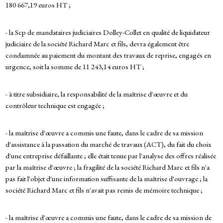
180 667,19 euros HT ;
- la Scp de mandataires judiciaires Dolley-Collet en qualité de liquidateur
judiciaire de la société Richard Marc et fils, devra également être
condamnée au paiement du montant des travaux de reprise, engagés en
urgence, soit la somme de 11 243,14 euros HT ;
- à titre subsidiaire, la responsabilité de la maîtrise d'œuvre et du
contrôleur technique est engagée ;
- la maîtrise d'œuvre a commis une faute, dans le cadre de sa mission
d'assistance à la passation du marché de travaux (ACT), du fait du choix
d'une entreprise défaillante ; elle était tenue par l'analyse des offres réalisée
par la maîtrise d'œuvre ; la fragilité de la société Richard Marc et fils n'a
pas fait l'objet d'une information suffisante de la maîtrise d'ouvrage ; la
société Richard Marc et fils n'avait pas remis de mémoire technique ;
- la maîtrise d'œuvre a commis une faute, dans le cadre de sa mission de