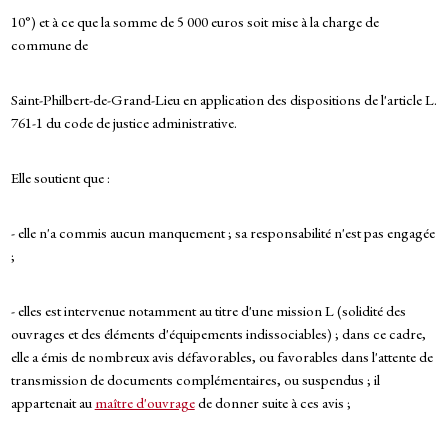
10°) et à ce que la somme de 5 000 euros soit mise à la charge de
commune de
Saint-Philbert-de-Grand-Lieu en application des dispositions de l'article L.
761-1 du code de justice administrative.
Elle soutient que :
- elle n'a commis aucun manquement ; sa responsabilité n'est pas engagée
;
- elles est intervenue notamment au titre d'une mission L (solidité des
ouvrages et des éléments d'équipements indissociables) ; dans ce cadre,
elle a émis de nombreux avis défavorables, ou favorables dans l'attente de
transmission de documents complémentaires, ou suspendus ; il
appartenait au
maître d'ouvrage
de donner suite à ces avis ;