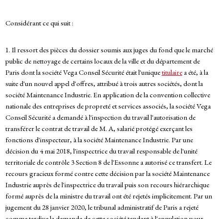
Considérant ce qui suit :
1. Il ressort des pièces du dossier soumis aux juges du fond que le marché
public de nettoyage de certains locaux de la ville et du département de
Paris dont la société Vega Conseil Sécurité était l'unique
titulaire
a été, à la
suite d'un nouvel appel d'offres, attribué à trois autres sociétés, dont la
société Maintenance Industrie. En application de la convention collective
nationale des entreprises de propreté et services associés, la société Vega
Conseil Sécurité a demandé à l'inspection du travail l'autorisation de
transférer le contrat de travail de M. A, salarié protégé exerçant les
fonctions d'inspecteur, à la société Maintenance Industrie. Par une
décision du 4 mai 2018, l'inspectrice du travail responsable de l'unité
territoriale de contrôle 3 Section 8 de l'Essonne a autorisé ce transfert. Le
recours gracieux formé contre cette décision par la société Maintenance
Industrie auprès de l'inspectrice du travail puis son recours hiérarchique
formé auprès de la ministre du travail ont été rejetés implicitement. Par un
jugement du 28 janvier 2020, le tribunal administratif de Paris a rejeté
comme tardive la demande de cette société tendant à l'annulation pour