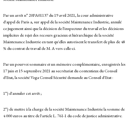
Par un arrêt n° 20PA01137 du 19 avril 2021, la cour administrative
d'appel de Paris a, sur appel de la société Maintenance Industrie, annulé
ce jugement ainsi que la décision de l'inspecteur du travail et les décisions
implicites de rejet des recours gracieux et hiérarchique de la société
Maintenance Industrie en tant qu'elles autorisent le transfert de plus de 48
% du contrat de travail de M. A vers celle-ci.
Par un pourvoi sommaire et un mémoire complémentaire, enregistrés les
17 juin et 15 septembre 2021 au secrétariat du contentieux du Conseil
d'Etat, la société Vega Conseil Sécurité demande au Conseil d'Etat :
1°) d'annuler cet arrêt ;
2°) de mettre à la charge de la société Maintenance Industrie la somme de
4 000 euros au titre de l'article L. 761-1 du code de justice administrative.