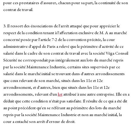
pour ces prestataires d'assurer, chacun pour sa part, la continuité de son
contrat de travail.
3. Il ressort des énonciations de l'arrêt attaqué que pour apprécier le
respect de la condition tenant à l'affectation exclusive de M. A au marché
concerné posée par l'article 7-2 de la convention précitée, la cour
administrative d'appel de Paris a relevé que le périmètre d'activité de ce
salarié dans le cadre de son contrat de travail avec la société Véga Conseil
Sécurité ne correspondait pas intégralement aux lots du marché repris
par la société Maintenance Industrie, certains sites supervisés par ce
salarié dans le marché initial se trouvant dans d'autres arrondissements
que ceux relevant de son marché, situés dans les 11e et 12e
arrondissement, et d'autres, bien que situés dans les 11e et 12e
arrondissements, relevant d'un
lot
attribué à une autre entreprise. Elle en a
déduit que cette condition n'était pas satisfaite. Il résulte de ce qui a été dit
au point précédent qu'en se référant au périmètre des lots du marché
repris par la société Maintenance Industrie et non au marché initial, la
cour a entaché son arrêt d'erreur de droit.