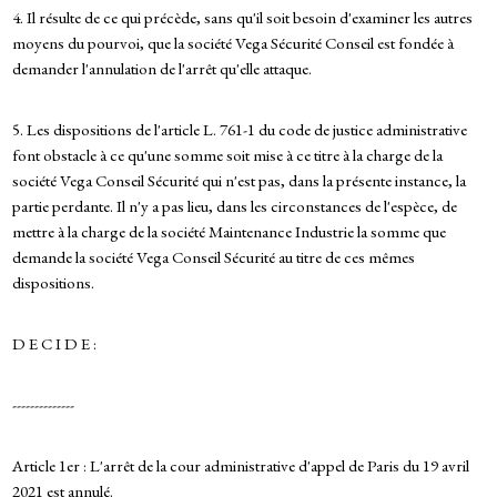
4. Il résulte de ce qui précède, sans qu'il soit besoin d'examiner les autres
moyens du pourvoi, que la société Vega Sécurité Conseil est fondée à
demander l'annulation de l'arrêt qu'elle attaque.
5. Les dispositions de l'article L. 761-1 du code de justice administrative
font obstacle à ce qu'une somme soit mise à ce titre à la charge de la
société Vega Conseil Sécurité qui n'est pas, dans la présente instance, la
partie perdante. Il n'y a pas lieu, dans les circonstances de l'espèce, de
mettre à la charge de la société Maintenance Industrie la somme que
demande la société Vega Conseil Sécurité au titre de ces mêmes
dispositions.
D E C I D E :
--------------
Article 1er : L'arrêt de la cour administrative d'appel de Paris du 19 avril
2021 est annulé.