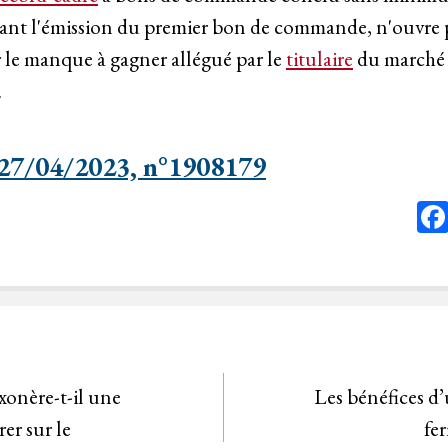
avant l'émission du premier bon de commande, n'ouvre 
le manque à gagner allégué par le
titulaire
du marché d
.
 27/04/2023, n°1908179
onère-t-il une
Les bénéfices d’
er sur le
fer