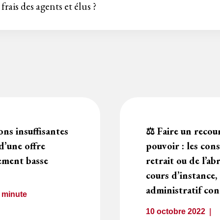
ais des agents et élus ?
ions insuffisantes
⚖️ Faire un recou
d’une offre
pouvoir : les con
ment basse
retrait ou de l’ab
cours d’instance, 
administratif con
1
minute
10 octobre 2022