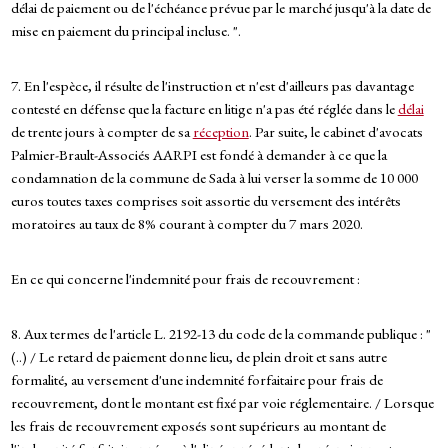
délai de paiement ou de l'échéance prévue par le marché jusqu'à la date de
mise en paiement du principal incluse. ".
7. En l'espèce, il résulte de l'instruction et n'est d'ailleurs pas davantage
contesté en défense que la facture en litige n'a pas été réglée dans le
délai
de trente jours à compter de sa
réception
. Par suite, le cabinet d'avocats
Palmier-Brault-Associés AARPI est fondé à demander à ce que la
condamnation de la commune de Sada à lui verser la somme de 10 000
euros toutes taxes comprises soit assortie du versement des intérêts
moratoires au taux de 8% courant à compter du 7 mars 2020.
En ce qui concerne l'indemnité pour frais de recouvrement :
8. Aux termes de l'article L. 2192-13 du code de la commande publique : "
(..) / Le retard de paiement donne lieu, de plein droit et sans autre
formalité, au versement d'une indemnité forfaitaire pour frais de
recouvrement, dont le montant est fixé par voie réglementaire. / Lorsque
les frais de recouvrement exposés sont supérieurs au montant de