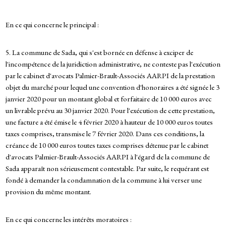
En ce qui concerne le principal :
5. La commune de Sada, qui s'est bornée en défense à exciper de
l'incompétence de la juridiction administrative, ne conteste pas l'exécution
par le cabinet d'avocats Palmier-Brault-Associés AARPI de la prestation
objet du marché pour lequel une convention d'honoraires a été signée le 3
janvier 2020 pour un montant global et forfaitaire de 10 000 euros avec
un livrable prévu au 30 janvier 2020. Pour l'exécution de cette prestation,
une facture a été émise le 4 février 2020 à hauteur de 10 000 euros toutes
taxes comprises, transmise le 7 février 2020. Dans ces conditions, la
créance de 10 000 euros toutes taxes comprises détenue par le cabinet
d'avocats Palmier-Brault-Associés AARPI à l'égard de la commune de
Sada apparaît non sérieusement contestable. Par suite, le requérant est
fondé à demander la condamnation de la commune à lui verser une
provision du même montant.
En ce qui concerne les intérêts moratoires :