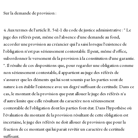
Sur la demande de provision :
4. Aux termes de l'article R. 541-1 du code de justice administrative : " Le
juge des référés peut, même en l'absence d'une demande au fond,
accorder une provision au créancier qui l'a saisi lorsque l'existence de
l'obligation n'est pas sérieusement contestable. Il peut, même d'office,
subordonner le versement de la provision à la constitution d'une garantie.
". Il résulte de ces dispositions que, pour regarder une obligation comme
non sérieusement contestable, il appartient au juge des référés de
s'assurer que les éléments qui lui sont soumis par les parties sont de
nature à en établir l'existence avec un degré suffisant de certitude. Dans ce
cas, le montant de la provision que peut allouer le juge des référés n'a
d'autre limite que celle résultant du caractère non sérieusement
contestable de l'obligation dont les parties font état. Dans l'hypothèse où
l'évaluation du montant de la provision résultant de cette obligation est
incertaine, le juge des référés ne doit allouer de provision que pour la
fraction de ce montant qui lui parait revêtir un caractère de certitude
suffisant.