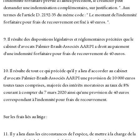
l'indemnité forfaitaire prévue à l'alinéa précédent, le créancier peut
demander une indemnisation complémentaire, sur justification. ". Aux
termes de l'article D. 2192-35 du même code : " Le montant de l'indemnité
forfaitaire pour frais de recouvrement est fixé à 40 euros. ".
9. Il résulte des dispositions législatives et réglementaires précitées que le
cabinet d'avocats Palmier-Brault-Associés AARPI a droit au paiement
d'une indemnité forfaitaire pour frais de recouvrement de 40 euros.
10. Il résulte de tout ce qui précède qu'il y a lieu d'accorder au cabinet
d'avocats Palmier-Brault-Associés AARPI une provision de 10 000 euros
toutes taxes comprises, majorée des intérêts moratoires au taux de 8%
courant à compter du 7 mars 2020 ainsi qu'une provision de 40 euros
correspondant à l'indemnité pour frais de recouvrement.
Sur les frais liés au litige :
11. Il y a lieu dans les circonstances de l'espèce, de mettre à la charge de la