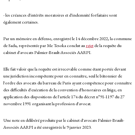
- les créances d'intérêts moratoires et d'indemnité forfaitaire sont
également certaines.
Par un mémoire en défense, enregistré le 14 décembre 2022, la commune
de Sada, représentée par Me Tesoka conclut au
rejet
de la requête du
cabinet d'avocats Palmier-Brault-Associés AARPI.
Elle fait valoir que la requête est irrecevable comme étant portée devant
une juridiction incompétente pour en connaître, seul le bâtonnier de
l'ordre des avocats du barreau de Paris ayant compétence pour connaître
des difficultés d'exécution de la convention d'honoraires en litige, en
application des dispositions de l'article 174 du décret n°91-1197 du 27
novembre 1991 organisant la profession d'avocat.
Une note en délibéré produite par le cabinet d'avocats Palmier-Brault-
Associés AARPI a été enregistrée le 9 janvier 2023.