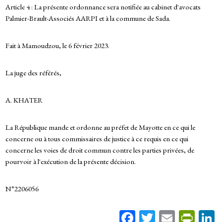
Article 4 : La présente ordonnance sera notifiée au cabinet d'avocats
Palmier-Brault-Associés AARPI et à la commune de Sada.
Fait à Mamoudzou, le 6 février 2023.
La juge des référés,
A. KHATER
La République mande et ordonne au préfet de Mayotte en ce qui le
concerne ou à tous commissaires de justice à ce requis en ce qui
concerne les voies de droit commun contre les parties privées, de
pourvoir à l'exécution de la présente décision.
N°2206056
Fa
T
E
Pr