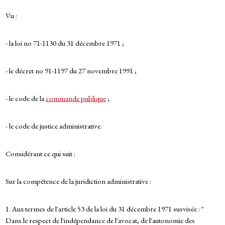
Vu :
- la loi no 71-1130 du 31 décembre 1971 ;
- le décret no 91-1197 du 27 novembre 1991 ;
- le code de la
commande publique
;
- le code de justice administrative.
Considérant ce qui suit :
Sur la compétence de la juridiction administrative :
1. Aux termes de l'article 53 de la loi du 31 décembre 1971 susvisée : "
Dans le respect de l'indépendance de l'avocat, de l'autonomie des