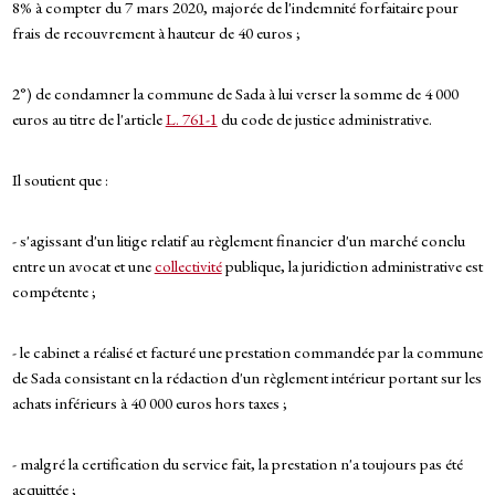
8% à compter du 7 mars 2020, majorée de l'indemnité forfaitaire pour
frais de recouvrement à hauteur de 40 euros ;
2°) de condamner la commune de Sada à lui verser la somme de 4 000
euros au titre de l'article
L. 761-1
du code de justice administrative.
Il soutient que :
- s'agissant d'un litige relatif au règlement financier d'un marché conclu
entre un avocat et une
collectivité
publique, la juridiction administrative est
compétente ;
- le cabinet a réalisé et facturé une prestation commandée par la commune
de Sada consistant en la rédaction d'un règlement intérieur portant sur les
achats inférieurs à 40 000 euros hors taxes ;
- malgré la certification du service fait, la prestation n'a toujours pas été
acquittée ;