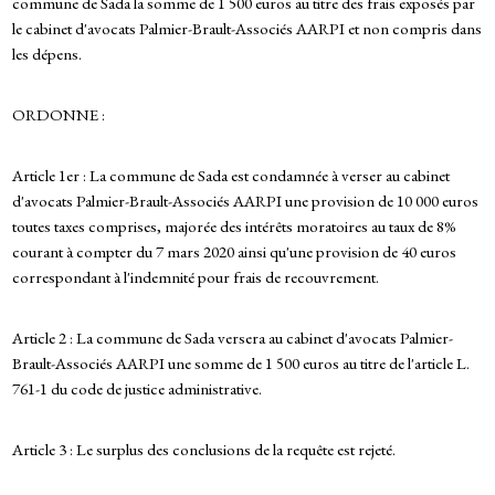
commune de Sada la somme de 1 500 euros au titre des frais exposés par
le cabinet d'avocats Palmier-Brault-Associés AARPI et non compris dans
les dépens.
ORDONNE :
Article 1er : La commune de Sada est condamnée à verser au cabinet
d'avocats Palmier-Brault-Associés AARPI une provision de 10 000 euros
toutes taxes comprises, majorée des intérêts moratoires au taux de 8%
courant à compter du 7 mars 2020 ainsi qu'une provision de 40 euros
correspondant à l'indemnité pour frais de recouvrement.
Article 2 : La commune de Sada versera au cabinet d'avocats Palmier-
Brault-Associés AARPI une somme de 1 500 euros au titre de l'article L.
761-1 du code de justice administrative.
Article 3 : Le surplus des conclusions de la requête est rejeté.