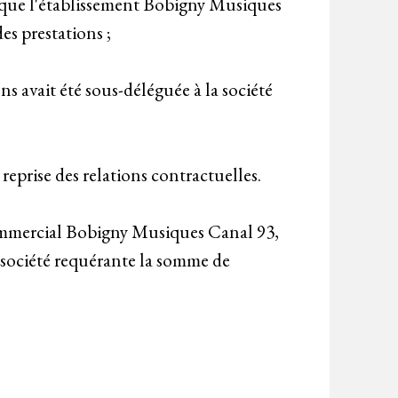
t que l'établissement Bobigny Musiques
des prestations ;
s avait été sous-déléguée à la société
reprise des relations contractuelles.
 commercial Bobigny Musiques Canal 93,
a société requérante la somme de