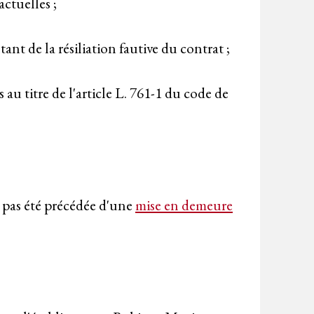
ctuelles ;
t de la résiliation fautive du contrat ;
u titre de l'article L. 761-1 du code de
'a pas été précédée d'une
mise en demeure