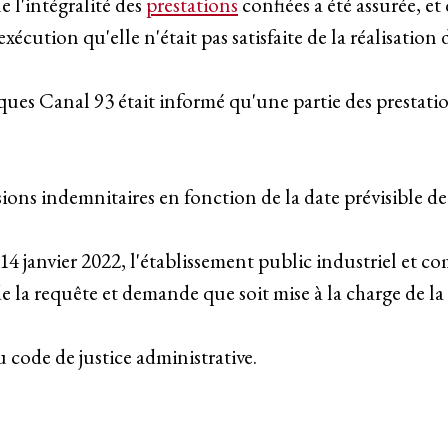
e l'intégralité des
prestations
confiées a été assurée, e
écution qu'elle n'était pas satisfaite de la réalisation 
ues Canal 93 était informé qu'une partie des prestation
sions indemnitaires en fonction de la date prévisible de 
 14 janvier 2022, l'établissement public industriel et
e la requête et demande que soit mise à la charge de l
du code de justice administrative.