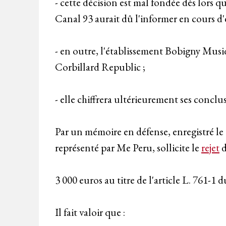
- cette décision est mal fondée dès lors qu
Canal 93 aurait dû l'informer en cours d'ex
- en outre, l'établissement Bobigny Musiq
Corbillard Republic ;
- elle chiffrera ultérieurement ses conclu
Par un mémoire en défense, enregistré le
représenté par Me Peru, sollicite le
rejet
d
3 000 euros au titre de l'article L. 761-1 
Il fait valoir que :