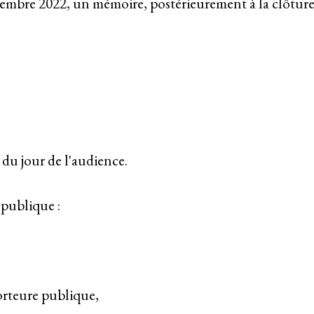
embre 2022, un mémoire, postérieurement à la clôture d
 du jour de l'audience.
 publique :
orteure publique,