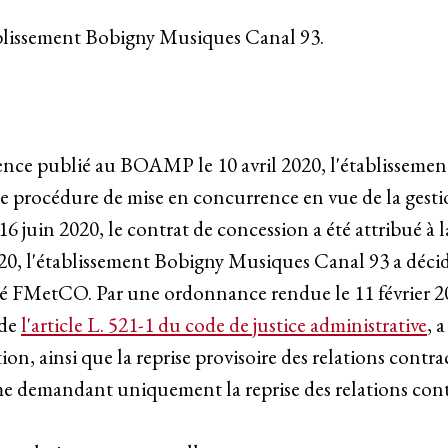
tablissement Bobigny Musiques Canal 93.
rence publié au BOAMP le 10 avril 2020, l'établissemen
procédure de mise en concurrence en vue de la gestio
16 juin 2020, le contrat de concession a été attribué 
0, l'établissement Bobigny Musiques Canal 93 a décidé 
té FMetCO. Par une ordonnance rendue le 11 février 202
 de
l'article L. 521-1 du code de justice administrative
, 
tion, ainsi que la reprise provisoire des relations contra
 demandant uniquement la reprise des relations cont