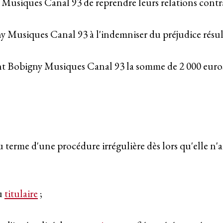
 Musiques Canal 93 de reprendre leurs relations contra
Musiques Canal 93 à l'indemniser du préjudice résultan
ent Bobigny Musiques Canal 93 la somme de 2 000 euros a
au terme d'une procédure irrégulière dès lors qu'elle n
au
titulaire
;