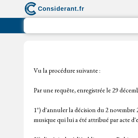
Aller
Considerant.fr
au
contenu
Vu la procédure suivante :
Par une requête, enregistrée le 29 décem
1°) d'annuler la décision du 2 novembre
musique qui lui a été attribué par acte d