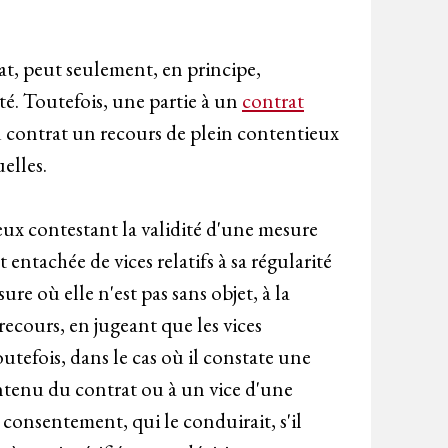
rat, peut seulement, en principe,
té. Toutefois, une partie à un
contrat
u contrat un recours de plein contentieux
uelles.
ieux contestant la validité d'une mesure
t entachée de vices relatifs à sa régularité
ure où elle n'est pas sans objet, à la
recours, en jugeant que les vices
utefois, dans le cas où il constate une
contenu du contrat ou à un vice d'une
 consentement, qui le conduirait, s'il