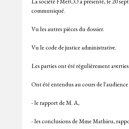
La société FMetCO a présenté, le 20 sept
communiqué.
Vu les autres pièces du dossier.
Vu le code de justice administrative.
Les parties ont été régulièrement averties
Ont été entendus au cours de l'audience
- le rapport de M. A,
- les conclusions de Mme Mathieu, rapp