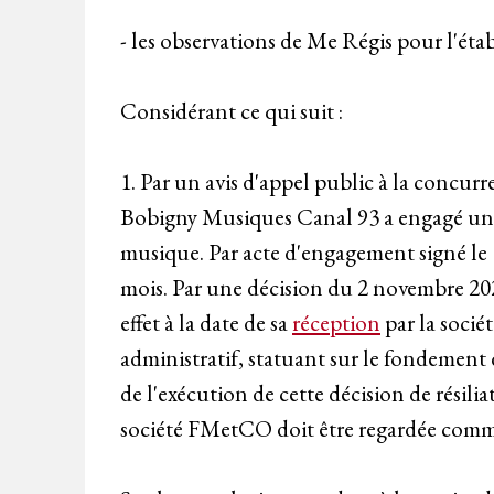
- les observations de Me Régis pour l'é
Considérant ce qui suit :
1. Par un avis d'appel public à la concur
Bobigny Musiques Canal 93 a engagé une 
musique. Par acte d'engagement signé le 
mois. Par une décision du 2 novembre 202
effet à la date de sa
réception
par la socié
administratif, statuant sur le fondement
de l'exécution de cette décision de résilia
société FMetCO doit être regardée comme