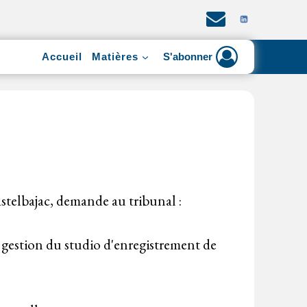
Accueil
Matières
S'abonner
stelbajac, demande au tribunal :
 gestion du studio d'enregistrement de