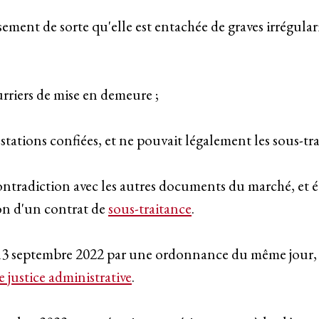
ement de sorte qu'elle est entachée de graves irrégularit
ourriers de mise en demeure ;
estations confiées, et ne pouvait légalement les sous-tra
ontradiction avec les autres documents du marché, et ét
on d'un contrat de
sous-traitance
.
au 13 septembre 2022 par une ordonnance du même jour, 
 justice administrative
.