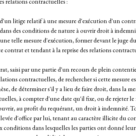
es relations contractuelles :
e d'un litige relatif à une mesure d'exécution d'un cont
 dans des conditions de nature à ouvrir droit à indemni
'une telle mesure d'exécution, former devant le juge d
 ce contrat et tendant à la reprise des relations contract
rat, saisi par une partie d'un recours de plein content
relations contractuelles, de rechercher si cette mesure es
e, de déterminer s'il y a lieu de faire droit, dans la mes
elles, à compter d'une date qu'il fixe, ou de rejeter le 
uvrir, au profit du requérant, un droit à indemnité. To
levée d'office par lui, tenant au caractère illicite du 
x conditions dans lesquelles les parties ont donné leur