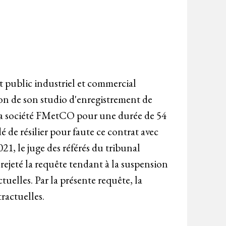
t public industriel et commercial
n de son studio d'enregistrement de
à la société FMetCO pour une durée de 54
de résilier pour faute ce contrat avec
1, le juge des référés du tribunal
a rejeté la requête tendant à la suspension
ctuelles. Par la présente requête, la
ractuelles.