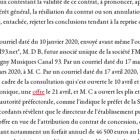
ux contestant la validité de ce contrat, à prononcer, ap
térêt général, la résiliation du contrat ou son annulatio
t, entachée, rejeter les conclusions tendant à la reprise
n courriel daté du 10 janvier 2020, envoyé avant même l'
93.net", M. D B, futur associé unique de la société FM
gny Musiques Canal 93. Par un courriel daté du 17 mars
rs 2020, à M. C. Par un courriel daté du 17 avril 2020
adre de la consultation qui s'est ouverte le 10 avril et d
ronique, une
offre
le 21 avril, et M. C a ouvert les plis et
l'autorité préfectorale, comme l'indique le préfet de l
cordants révèlent que le directeur de l'établissement
ffre en vue de l'attribution du contrat de concession, 
ant notamment un forfait annuel de 46 500 euros au 