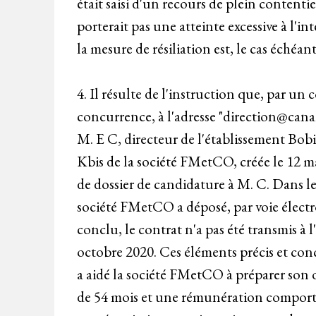
était saisi d'un recours de plein contentie
porterait pas une atteinte excessive à l'in
la mesure de résiliation est, le cas échéan
4. Il résulte de l'instruction que, par u
concurrence, à l'adresse "direction@canal
M. E C, directeur de l'établissement Bobi
Kbis de la société FMetCO, créée le 12 ma
de dossier de candidature à M. C. Dans le c
société FMetCO a déposé, par voie élect
conclu, le contrat n'a pas été transmis à 
octobre 2020. Ces éléments précis et con
a aidé la société FMetCO à préparer son o
de 54 mois et une rémunération comport