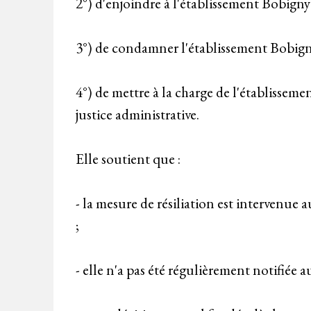
2°) d'enjoindre à l'établissement Bobigny
3°) de condamner l'établissement Bobigny 
4°) de mettre à la charge de l'établissem
justice administrative.
Elle soutient que :
- la mesure de résiliation est intervenue 
;
- elle n'a pas été régulièrement notifiée 