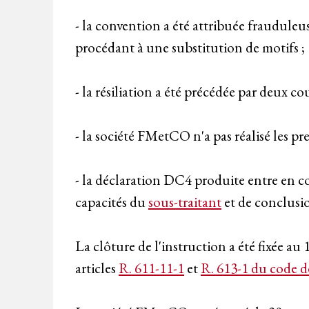
- la convention a été attribuée frauduleus
procédant à une substitution de motifs ;
- la résiliation a été précédée par deux c
- la société FMetCO n'a pas réalisé les pr
- la déclaration DC4 produite entre en c
capacités du
sous-traitant
et de conclusi
La clôture de l'instruction a été fixée 
articles
R. 611-11-1
et
R. 613-1 du code de