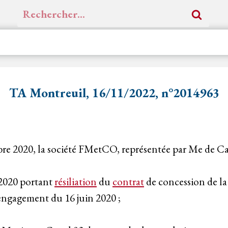
Rechercher :
TA Montreuil, 16/11/2022, n°2014963
bre 2020, la société FMetCO, représentée par Me de Ca
 2020 portant
résiliation
du
contrat
de concession de la
'engagement du 16 juin 2020 ;