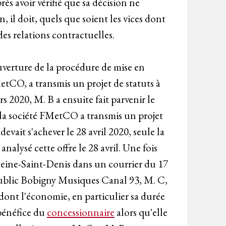
rès avoir vérifié que sa décision ne
n, il doit, quels que soient les vices dont
 des relations contractuelles.
ouverture de la procédure de mise en
etCO, a transmis un projet de statuts à
 2020, M. B a ensuite fait parvenir le
, la société FMetCO a transmis un projet
evait s'achever le 28 avril 2020, seule la
 analysé cette offre le 28 avril. Une fois
a Seine-Saint-Denis dans un courrier du 17
 public Bobigny Musiques Canal 93, M. C,
dont l'économie, en particulier sa durée
bénéfice du
concessionnaire
alors qu'elle