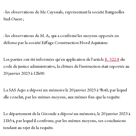
- les observations de Me Cayssials, représentant la société Batignolles
Sud-Ouest ;
- les observations de M. A, qui a confirmé les moyens opposés en
défense par la société Eiffage Construction Nord Aquitaine.
Les parties ont été informées qu'en application de l'article
R. 522-8
du
code de justice administrative, la clôture de l'instruction était reportée au
20 janvier 2023 à 12h00.
La SAS Aqio a déposé un mémoire le 20 janvier 2023 à 9h40, par lequel
elle conclut, par les mêmes moyens, aux mêmes fins que la requête.
Le département de la Gironde a déposé un mémoire, le 20 janvier 2023 à
11h54, par lequel il confirme, par les mêmes moyens, ses conclusions
tendant au rejet de la requête.