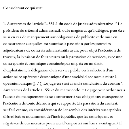
Considérant ce qui suit :
1. Aux termes de l'article L. 551-1 du code de justice administrative : " Le
président du tribunal administratif, ou le magistrat qu'il délègue, peut être
saisi en cas de manquement aux obligations de publicité et de mise en
concurrence auxquelles est soumise la passation par les pouvoirs
adjudicateurs de contrats administratifs ayant pour objet l'exécution de
travaux, la livraison de fournitures ou la prestation de services, avec une
contrepartie économique constituée par un prix ou un droit
d'exploitation, la délégation d'un service public ou la sélection d'un
actionnaire opérateur économique d'une société d'économie mixte à
opération unique (). / () Le juge est saisi avant la conclusion du contrat ".
Aux termes de l'article L. 551-2 du même code : " Le juge peut ordonner à
l'auteur du manquement de se conformer à ses obligations et suspendre
l'exécution de toute décision qui se rapporte à la passation du contrat,
sauf s'il estime, en considération de l'ensemble des intérêts susceptibles
d'être lésés et notamment de l'intérêt public, que les conséquences
négatives de ces mesures pourraient l'emporter sur leurs avantages. / Il