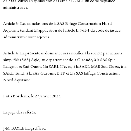
de 3 000 euros en application de l'article L.761-1 du code de justice
administrative.
Article 3 : Les conclusions de la SAS Eiffage Construction Nord
Aquitaine tendant à l'application de l'article L. 761-1 du code de justice
administrative sont rejetées.
Article 4 : La présente ordonnance sera notifiée à la société par actions
simplifiée (SAS) Aqio, au département de la Gironde, à la SAS Spie
Batignolles Sud-Ouest, à la SARL Neveu, à la SARL MAB Sud-Ouest, à la
SARL Tonel, à la SAS Garonne BTP et à la SAS Eiffage Construction
Nord Aquitaine.
Fait à Bordeaux, le 27 janvier 2023.
Le juge des référés,
J-M. BAYLE La greffière,