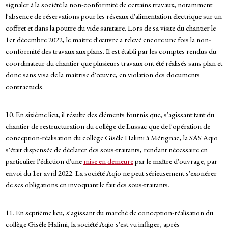
signaler à la société la non-conformité de certains travaux, notamment
l'absence de réservations pour les réseaux d'alimentation électrique sur un
coffret et dans la poutre du vide sanitaire. Lors de sa visite du chantier le
1er décembre 2022, le maître d'œuvre a relevé encore une fois la non-
conformité des travaux aux plans. Il est établi par les comptes rendus du
coordinateur du chantier que plusieurs travaux ont été réalisés sans plan et
donc sans visa de la maîtrise d'œuvre, en violation des documents
contractuels.
10. En sixième lieu, il résulte des éléments fournis que, s'agissant tant du
chantier de restructuration du collège de Lussac que de l'opération de
conception-réalisation du collège Gisèle Halimi à Mérignac, la SAS Aqio
s'était dispensée de déclarer des sous-traitants, rendant nécessaire en
particulier l'édiction d'une
mise en demeure
par le maître d'ouvrage, par
envoi du 1er avril 2022. La société Aqio ne peut sérieusement s'exonérer
de ses obligations en invoquant le fait des sous-traitants.
11. En septième lieu, s'agissant du marché de conception-réalisation du
collège Gisèle Halimi, la société Aqio s'est vu infliger, après