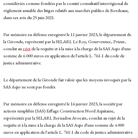
considérées comme fondées par le comité consultatif interrégional de
règlement amiable des litiges relatifs aux marchés publics de Bordeaux,
dans ses avis du 25 juin 2021.
Par mémoire en défense enregistré le 11 janvier 2023, le département de
la Gironde, représenté par la SELARL Le Roy, Gourvennec, Prieur,
conclut au
rejet
de la requête et à la mise à la charge de la SAS Aqio d'une
somme de 6 000 euros en application de l'article L. 761-1 du code de
justice administrative.
Le département de la Gironde fait valoir que les moyens invoqués par la
SAS Aqio ne sont pas fondés.
Par mémoire en défense enregistré le 16 janvier 2023, la société par
actions simplifiée (SAS) Eiffage Construction Nord Aquitaine,
représentée par la SELARL Bernadou Avocats, conclut au rejet de la
requête et à la mise à la charge de la SAS Aqio d'une somme de 4 000
euros en application de l'article L. 761-1 du code de justice administrative.