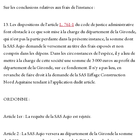
Sur les conclusions relatives aux frais de l'instance :
13. Les dispositions de l'article
L. 761-1
du code de justice administrative
font obstacle à ce que soit mise à la charge du département de la Gironde,
qui n'est pas la partie perdante dans la présente instance, la somme dont
la SAS Aqio demande le versement au titre des frais exposés et non
compris dans les dépens. Dans les circonstances de l'espèce, il y a lieu de
mettre à la charge de cette société une somme de 3 000 euros au profit du
département de la Gironde, sur ce fondement. Il n'y a pas lieu, en
revanche de faire droit à la demande de la SAS Eiffage Construction
Nord Aquitaine tendant à l'application dudit article.
ORDONNE :
Article 1er : La requête de la SAS Aqio est rejetée.
Article 2 : La SAS Aqio versera au département de la Gironde la somme