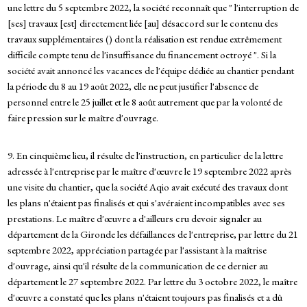
une lettre du 5 septembre 2022, la société reconnaît que " l'interruption de
[ses] travaux [est] directement liée [au] désaccord sur le contenu des
travaux supplémentaires () dont la réalisation est rendue extrêmement
difficile compte tenu de l'insuffisance du financement octroyé ". Si la
société avait annoncé les vacances de l'équipe dédiée au chantier pendant
la période du 8 au 19 août 2022, elle ne peut justifier l'absence de
personnel entre le 25 juillet et le 8 août autrement que par la volonté de
faire pression sur le maître d'ouvrage.
9. En cinquième lieu, il résulte de l'instruction, en particulier de la lettre
adressée à l'entreprise par le maître d'œuvre le 19 septembre 2022 après
une visite du chantier, que la société Aqio avait exécuté des travaux dont
les plans n'étaient pas finalisés et qui s'avéraient incompatibles avec ses
prestations. Le maître d'œuvre a d'ailleurs cru devoir signaler au
département de la Gironde les défaillances de l'entreprise, par lettre du 21
septembre 2022, appréciation partagée par l'assistant à la maîtrise
d'ouvrage, ainsi qu'il résulte de la communication de ce dernier au
département le 27 septembre 2022. Par lettre du 3 octobre 2022, le maître
d'œuvre a constaté que les plans n'étaient toujours pas finalisés et a dû