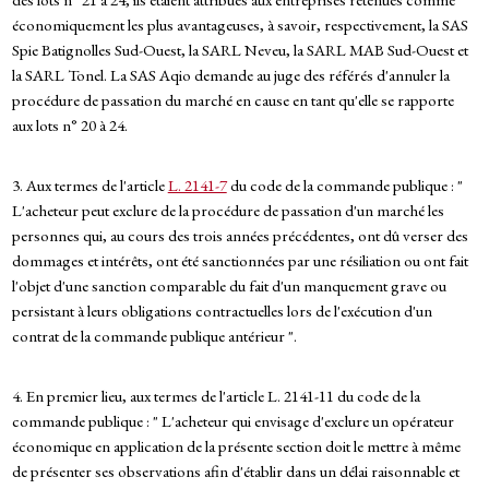
économiquement les plus avantageuses, à savoir, respectivement, la SAS
Spie Batignolles Sud-Ouest, la SARL Neveu, la SARL MAB Sud-Ouest et
la SARL Tonel. La SAS Aqio demande au juge des référés d'annuler la
procédure de passation du marché en cause en tant qu'elle se rapporte
aux lots n° 20 à 24.
3. Aux termes de l'article
L. 2141-7
du code de la commande publique : "
L'acheteur peut exclure de la procédure de passation d'un marché les
personnes qui, au cours des trois années précédentes, ont dû verser des
dommages et intérêts, ont été sanctionnées par une résiliation ou ont fait
l'objet d'une sanction comparable du fait d'un manquement grave ou
persistant à leurs obligations contractuelles lors de l'exécution d'un
contrat de la commande publique antérieur ".
4. En premier lieu, aux termes de l'article L. 2141-11 du code de la
commande publique : " L'acheteur qui envisage d'exclure un opérateur
économique en application de la présente section doit le mettre à même
de présenter ses observations afin d'établir dans un délai raisonnable et