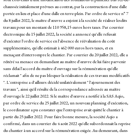
chaussée initialement prévues au contrat, par la construction d'une dalle
portée en lieu et place d'une dalle en terre-plein. Par ordre de service n° 7
du 8 juillet 2022, le maître d'œuvre a enjoint à la société de réaliser lesdits
travaux pour un montant de 110 958,15 euros hors taxes. Par courrier
électronique du 15 juillet 2022, la société a annoncé qu'elle refusait
d'exécuter l'ordre de service en l'absence de réévaluation du coût
supplémentaire, qu'elle estimait à 462 000 euros hors taxes, et en
menaçant d'interrompre le chantier. Par courrier du 20 juillet 2022, elle a
réitéré sa menace en demandant au maître d'œuvre de lui faire parvenir
sans délai l'accord du maître d'ouvrage sur la rémunération qu'elle
réclamait " afin de ne pas bloquer la réalisation de ces travaux modificatifs
". L'entreprise a d'ailleurs décidé unilatéralement " l'ajournement des
travaux ", ainsi qu'il résulte de la correspondance adressée au maître
d'ouvrage le 22 juillet 2022. Si le maître d'œuvre a notifié à la SAS Aqio,
par ordre de service du 25 juillet 2022, un nouveau planning d'exécution,
le coordinateur a pu constater que l'entreprise avait quitté le chantier à
partir du 25 juillet 2022. Pour faire bonne mesure, la société Aqio a
confirmé, dans un courrier du 4 août 2022 qu'elle subordonnait la reprise
du chantier à un accord sur la rémunération exigée. Au demeurant, dans