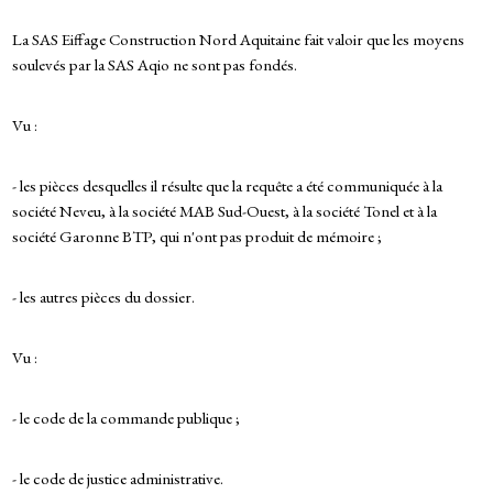
La SAS Eiffage Construction Nord Aquitaine fait valoir que les moyens
soulevés par la SAS Aqio ne sont pas fondés.
Vu :
- les pièces desquelles il résulte que la requête a été communiquée à la
société Neveu, à la société MAB Sud-Ouest, à la société Tonel et à la
société Garonne BTP, qui n'ont pas produit de mémoire ;
- les autres pièces du dossier.
Vu :
- le code de la commande publique ;
- le code de justice administrative.