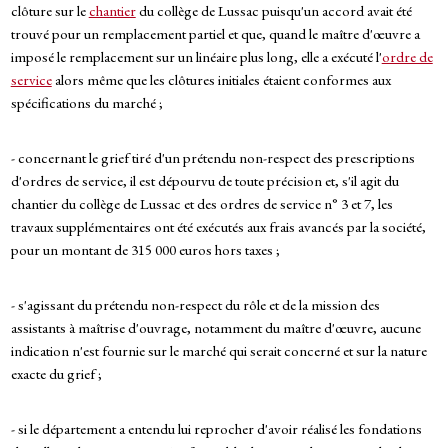
clôture sur le
chantier
du collège de Lussac puisqu'un accord avait été
trouvé pour un remplacement partiel et que, quand le maître d'œuvre a
imposé le remplacement sur un linéaire plus long, elle a exécuté l'
ordre de
service
alors même que les clôtures initiales étaient conformes aux
spécifications du marché ;
- concernant le grief tiré d'un prétendu non-respect des prescriptions
d'ordres de service, il est dépourvu de toute précision et, s'il agit du
chantier du collège de Lussac et des ordres de service n° 3 et 7, les
travaux supplémentaires ont été exécutés aux frais avancés par la société,
pour un montant de 315 000 euros hors taxes ;
- s'agissant du prétendu non-respect du rôle et de la mission des
assistants à maîtrise d'ouvrage, notamment du maître d'œuvre, aucune
indication n'est fournie sur le marché qui serait concerné et sur la nature
exacte du grief ;
- si le département a entendu lui reprocher d'avoir réalisé les fondations