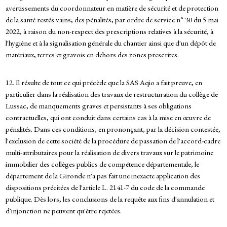
avertissements du coordonnateur en matière de sécurité et de protection
de la santé restés vains, des pénalités, par ordre de service n° 30 du 5 mai
2022, à raison du non-respect des prescriptions relatives à la sécurité, à
l'hygiène et à la signalisation générale du chantier ainsi que d'un dépôt de
matériaux, terres et gravois en dehors des zones prescrites.
12. Il résulte de tout ce qui précède que la SAS Aqio a fait preuve, en
particulier dans la réalisation des travaux de restructuration du collège de
Lussac, de manquements graves et persistants à ses obligations
contractuelles, qui ont conduit dans certains cas à la mise en œuvre de
pénalités. Dans ces conditions, en prononçant, par la décision contestée,
l'exclusion de cette société de la procédure de passation de l'accord-cadre
multi-attributaires pour la réalisation de divers travaux sur le patrimoine
immobilier des collèges publics de compétence départementale, le
département de la Gironde n'a pas fait une inexacte application des
dispositions précitées de l'article L. 2141-7 du code de la commande
publique. Dès lors, les conclusions de la requête aux fins d'annulation et
d'injonction ne peuvent qu'être rejetées.