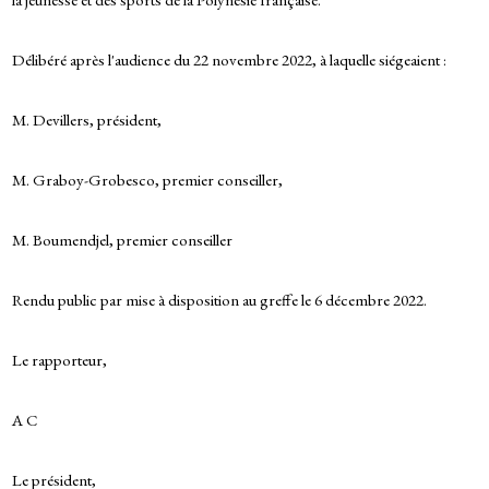
Délibéré après l'audience du 22 novembre 2022, à laquelle siégeaient :
M. Devillers, président,
M. Graboy-Grobesco, premier conseiller,
M. Boumendjel, premier conseiller
Rendu public par mise à disposition au greffe le 6 décembre 2022.
Le rapporteur,
A C
Le président,