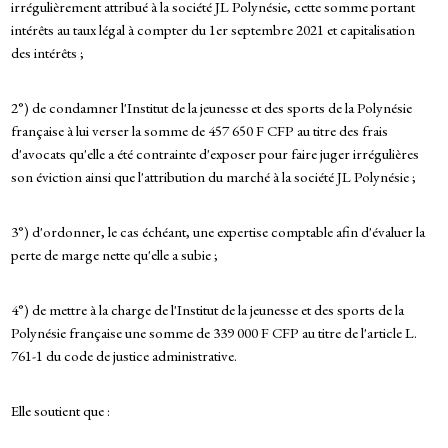
irrégulièrement attribué à la société JL Polynésie, cette somme portant
intérêts au taux légal à compter du 1er septembre 2021 et capitalisation
des intérêts ;
2°) de condamner l'Institut de la jeunesse et des sports de la Polynésie
française à lui verser la somme de 457 650 F CFP au titre des frais
d'avocats qu'elle a été contrainte d'exposer pour faire juger irrégulières
son éviction ainsi que l'attribution du marché à la société JL Polynésie ;
3°) d'ordonner, le cas échéant, une expertise comptable afin d'évaluer la
perte de marge nette qu'elle a subie ;
4°) de mettre à la charge de l'Institut de la jeunesse et des sports de la
Polynésie française une somme de 339 000 F CFP au titre de l'article L.
761-1 du code de justice administrative.
Elle soutient que :