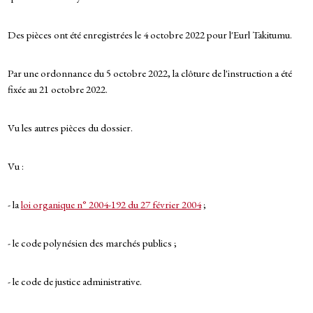
Des pièces ont été enregistrées le 4 octobre 2022 pour l'Eurl Takitumu.
Par une ordonnance du 5 octobre 2022, la clôture de l'instruction a été
fixée au 21 octobre 2022.
Vu les autres pièces du dossier.
Vu :
- la
loi organique n° 2004-192 du 27 février 2004
;
- le code polynésien des marchés publics ;
- le code de justice administrative.