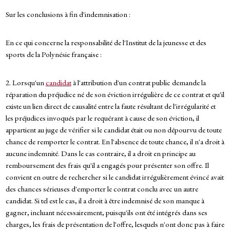
Sur les conclusions à fin d'indemnisation :
En ce qui concerne la responsabilité de l'Institut de la jeunesse et des
sports de la Polynésie française :
2. Lorsqu'un
candidat
à l'attribution d'un contrat public demande la
réparation du préjudice né de son éviction irrégulière de ce contrat et qu'il
existe un lien direct de causalité entre la faute résultant de l'irrégularité et
les préjudices invoqués par le requérant à cause de son éviction, il
appartient au juge de vérifier si le candidat était ou non dépourvu de toute
chance de remporter le contrat. En l'absence de toute chance, il n'a droit à
aucune indemnité. Dans le cas contraire, il a droit en principe au
remboursement des frais qu'il a engagés pour présenter son offre. Il
convient en outre de rechercher si le candidat irrégulièrement évincé avait
des chances sérieuses d'emporter le contrat conclu avec un autre
candidat. Si tel est le cas, il a droit à être indemnisé de son manque à
gagner, incluant nécessairement, puisqu'ils ont été intégrés dans ses
charges, les frais de présentation de l'offre, lesquels n'ont donc pas à faire