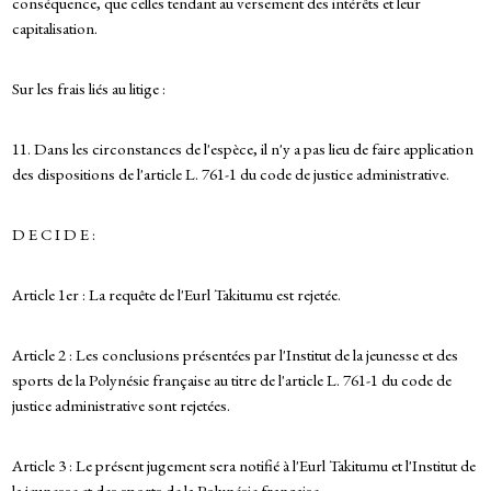
conséquence, que celles tendant au versement des intérêts et leur
capitalisation.
Sur les frais liés au litige :
11. Dans les circonstances de l'espèce, il n'y a pas lieu de faire application
des dispositions de l'article L. 761-1 du code de justice administrative.
D E C I D E :
Article 1er : La requête de l'Eurl Takitumu est rejetée.
Article 2 : Les conclusions présentées par l'Institut de la jeunesse et des
sports de la Polynésie française au titre de l'article L. 761-1 du code de
justice administrative sont rejetées.
Article 3 : Le présent jugement sera notifié à l'Eurl Takitumu et l'Institut de
la jeunesse et des sports de la Polynésie française.