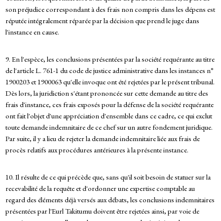
son préjudice correspondant à des frais non compris dans les dépens est
réputée intégralement réparée par la décision que prend le juge dans
l'instance en cause.
9. En l'espèce, les conclusions présentées par la société requérante au titre
de l'article L. 761-1 du code de justice administrative dans les instances n°
1900203 et 1900063 qu'elle invoque ont été rejetées par le présent tribunal.
Dès lors, la juridiction s'étant prononcée sur cette demande au titre des
frais d'instance, ces frais exposés pour la défense de la société requérante
ont fait l'objet d'une appréciation d'ensemble dans ce cadre, ce qui exclut
toute demande indemnitaire de ce chef sur un autre fondement juridique.
Par suite, il y a lieu de rejeter la demande indemnitaire liée aux frais de
procès relatifs aux procédures antérieures à la présente instance.
10. Il résulte de ce qui précède que, sans qu'il soit besoin de statuer sur la
recevabilité de la requête et d'ordonner une expertise comptable au
regard des éléments déjà versés aux débats, les conclusions indemnitaires
présentées par l'Eurl Takitumu doivent être rejetées ainsi, par voie de