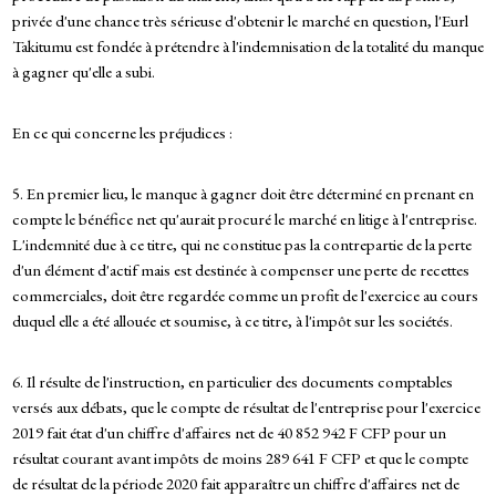
privée d'une chance très sérieuse d'obtenir le marché en question, l'Eurl
Takitumu est fondée à prétendre à l'indemnisation de la totalité du manque
à gagner qu'elle a subi.
En ce qui concerne les préjudices :
5. En premier lieu, le manque à gagner doit être déterminé en prenant en
compte le bénéfice net qu'aurait procuré le marché en litige à l'entreprise.
L'indemnité due à ce titre, qui ne constitue pas la contrepartie de la perte
d'un élément d'actif mais est destinée à compenser une perte de recettes
commerciales, doit être regardée comme un profit de l'exercice au cours
duquel elle a été allouée et soumise, à ce titre, à l'impôt sur les sociétés.
6. Il résulte de l'instruction, en particulier des documents comptables
versés aux débats, que le compte de résultat de l'entreprise pour l'exercice
2019 fait état d'un chiffre d'affaires net de 40 852 942 F CFP pour un
résultat courant avant impôts de moins 289 641 F CFP et que le compte
de résultat de la période 2020 fait apparaître un chiffre d'affaires net de