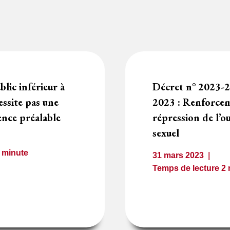
lic inférieur à
Décret n° 2023-
ssite pas une
2023 : Renforcem
ence préalable
répression de l’ou
sexuel
1
minute
31 mars 2023
Temps de lecture
2