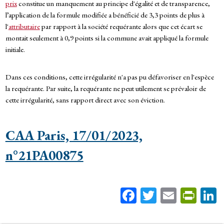
prix
constitue un manquement au principe d'égalité et de transparence,
l’application de la formule modifiée a bénéficié de 3,3 points de plus à
l'
attributaire
par rapport à la société requérante alors que cet écart se
montait seulement à 0,9 points si la commune avait appliqué la formule
initiale.
Dans ces conditions, cette irrégularité n'a pas pu défavoriser en l'espèce
la requérante. Par suite, la requérante ne peut utilement se prévaloir de
cette irrégularité, sans rapport direct avec son éviction.
CAA Paris, 17/01/2023,
n°21PA00875
Fa
T
E
Pr
ce
wi
m
in