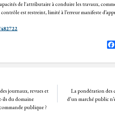
apacités de l'attributaire à conduire les travaux, comm
contrôle est restreint, limité à l’erreur manifeste d’app
n°482722
es journaux, revues et
La pondération des c
t-ils du domaine
d’un marché public n’e
a commande publique ?