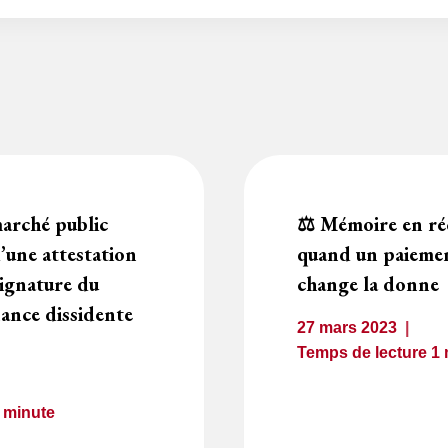
arché public
⚖️ Mémoire en ré
d’une attestation
quand un paiemen
signature du
change la donne
ance dissidente
27 mars 2023
Temps de lecture
1
1
minute