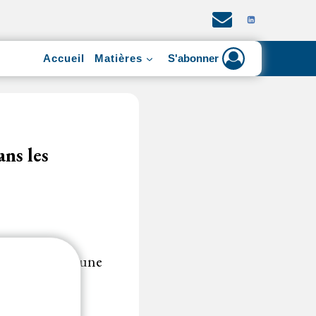
Accueil
Matières
S'abonner
ans les
 les marchés d'une