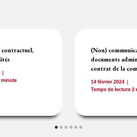
 contractuel,
(Non) communicab
ités
documents admini
contrat de la co
1
minute
14 février 2024
Temps de lecture
2