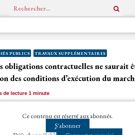
Rechercher :
ÉS PUBLICS
TRAVAUX SUPPLÉMENTAIRES
 obligations contractuelles ne saurait ê
on des conditions d’exécution du march
 de lecture
1
minute
iré l'attention de l'entreprise afin de tenir compte de la
Ce contenu est réservé aux abonnés.
ui concerne la méthode de fixation...
S'abonner