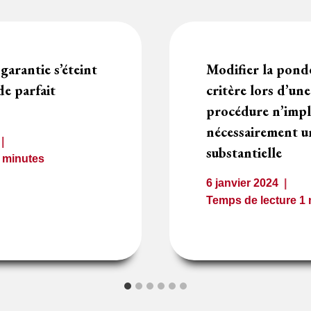
garantie s’éteint
Modifier la pond
de parfait
critère lors d’un
procédure n’impl
nécessairement u
substantielle
2
minutes
6 janvier 2024
Temps de lecture
1