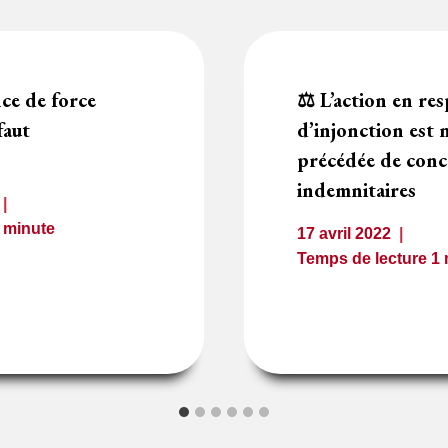
ce de force
⚖️ L’action en res
faut
d’injonction est 
précédée de conc
indemnitaires
1
minute
17 avril 2022
Temps de lecture
1