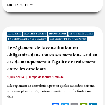
ILLUSTRATION
LIRE LA SUITE
DE
MOTIFS
DE
RECOURS
À
LA
PROCÉDURE
ACTUALITÉ
MARCHÉS PUBLICS
NÉGOCIATION
OFFRE IRRÉGULIÈRE
CONCURRENTIELLE
PROCÉDURE AVEC NÉGOCIATION
RÈGLEMENT DE CONSULTATION
AVEC
NÉGOCIATION
Le règlement de la consultation est
obligatoire dans toutes ses mentions, sauf en
cas de manquement à l’égalité de traitement
entre les candidats
1 juillet 2024
Temps de lecture
1
minute
Si le règlement de consultation prévoit que les candidats doivent,
après une phase de négociation, remettre leur offre finale à une
date…