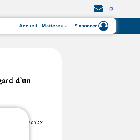
Accueil
Matières
S'abonner
égard d’un
t sur les réseaux