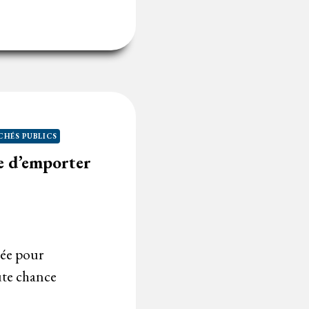
HÉS PUBLICS
e d’emporter
lée pour
ute chance