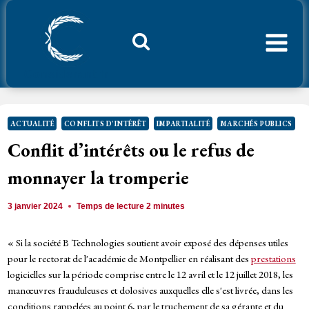
Aller
au
contenu
Considerant.fr
ACTUALITÉ
CONFLITS D'INTÉRÊT
IMPARTIALITÉ
MARCHÉS PUBLICS
Conflit d’intérêts ou le refus de
monnayer la tromperie
3 janvier 2024
Temps de lecture
2
minutes
« Si la société B Technologies soutient avoir exposé des dépenses utiles
pour le rectorat de l'académie de Montpellier en réalisant des
prestations
logicielles sur la période comprise entre le 12 avril et le 12 juillet 2018, les
manœuvres frauduleuses et dolosives auxquelles elle s'est livrée, dans les
conditions rappelées au point 6, par le truchement de sa gérante et du