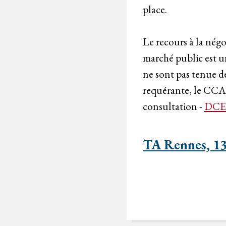
place.
Le recours à la négo
marché public est un
ne sont pas tenue d
requérante, le CCAS
consultation -
DCE
TA Rennes, 1