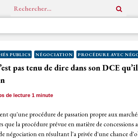
Rechercher :
ÉS PUBLICS
NÉGOCIATION
PROCÉDURE AVEC NÉG
’est pas tenu de dire dans son DCE qu’il
on
s de lecture
1
minute
ent qu'une procédure de passation propre aux marchés 
rs que la procédure prévue en matière de concessions au
de négociation en résultant l'a privée d'une chance d'o