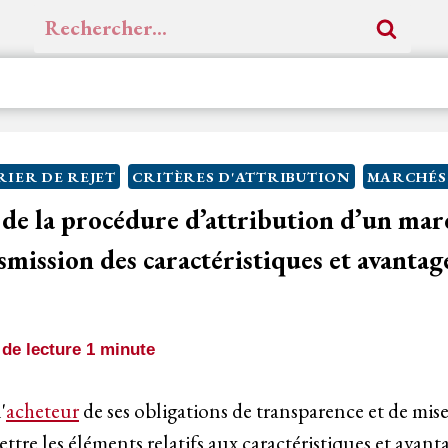
Rechercher :
IER DE REJET
CRITÈRES D'ATTRIBUTION
MARCHÉS 
 de la procédure d’attribution d’un ma
smission des caractéristiques et avantage
de lecture
1
minute
'
acheteur
de ses obligations de transparence et de mi
tre les éléments relatifs aux caractéristiques et avanta