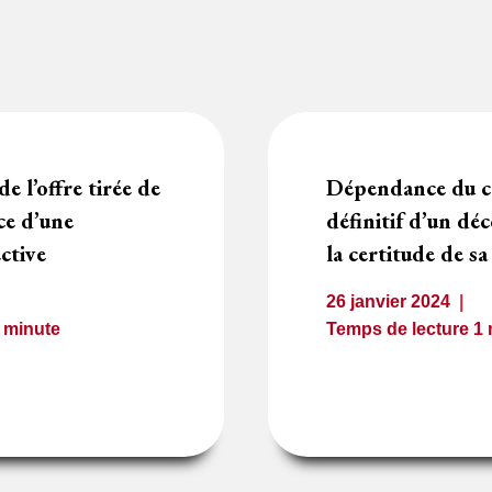
de l’offre tirée de
Dépendance du c
ce d’une
définitif d’un dé
ctive
la certitude de sa
26 janvier 2024
1
minute
Temps de lecture
1