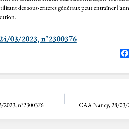
tilisant des sous-critères généraux peut entraîner l'ann
bution.
24/03/2023, n°2300376
3/2023, n°2300376
CAA Nancy, 28/03/