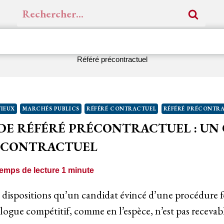
Rechercher :
Référé précontractuel
IEUX
MARCHÉS PUBLICS
RÉFÉRÉ CONTRACTUEL
RÉFÉRÉ PRÉCONTR
 DE RÉFÉRÉ PRÉCONTRACTUEL : UN
É CONTRACTUEL
emps de lecture
1
minute
es dispositions qu’un candidat évincé d’une procédure 
alogue compétitif, comme en l’espèce, n’est pas receva