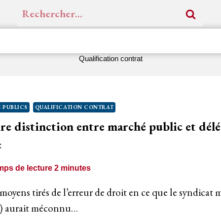
Rechercher :
Qualification contrat
 PUBLICS
QUALIFICATION CONTRAT
ire distinction entre marché public et dél
c
mps de lecture
2
minutes
 moyens tirés de l’erreur de droit en ce que le syndicat 
) aurait méconnu…