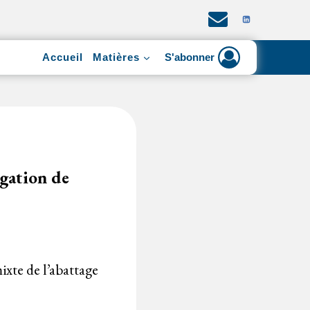
Accueil
Matières
S'abonner
égation de
mixte de l’abattage