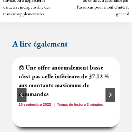
y
travaux ou d’apprécier le
du contrat d’assurance par
l’article
caractère indispensable des
l’assureur pour motif d’intérêt
travaux supplémentaires
général
A lire également
⚖️ Une offre anormalement basse
n’est pas celle inférieure de 37,12 %
aux montants maximums de
commandes
10 septembre 2022
Temps de lecture
2
minutes