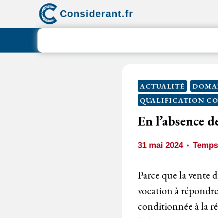
Aller
Considerant.fr
au
contenu
ACTUALITÉ
DOMAI
QUALIFICATION C
En l’absence de
31 mai 2024
Temps 
Parce que la vente d
vocation à répondre
conditionnée à la r