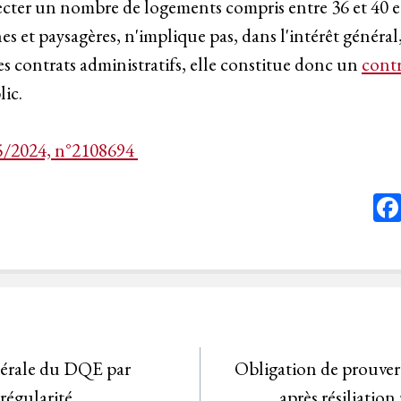
pecter un nombre de logements compris entre 36 et 40 e
es et paysagères, n'implique pas, dans l'intérêt général,
s contrats administratifs, elle constitue donc un
cont
lic.
5/2024, n°2108694
térale du DQE par
Obligation de prouver
rrégularité
après résiliation