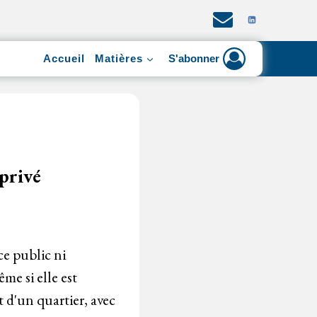
Accueil
Matières
S'abonner
 privé
ce public ni
me si elle est
 d'un quartier, avec