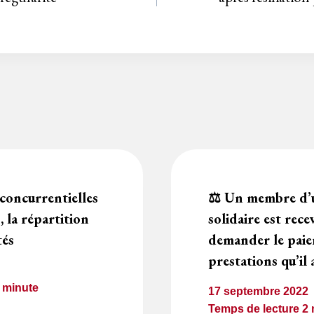
iconcurrentielles
⚖️ Un membre d’
, la répartition
solidaire est rece
tés
demander le paie
prestations qu’il 
1
minute
17 septembre 2022
Temps de lecture
2