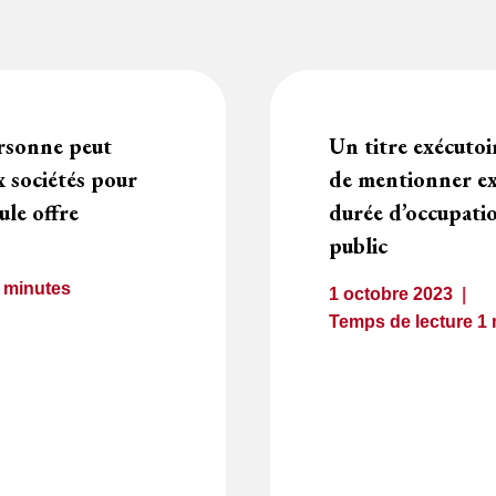
rsonne peut
Un titre exécuto
 sociétés pour
de mentionner ex
ule offre
durée d’occupati
public
3
minutes
1 octobre 2023
Temps de lecture
1