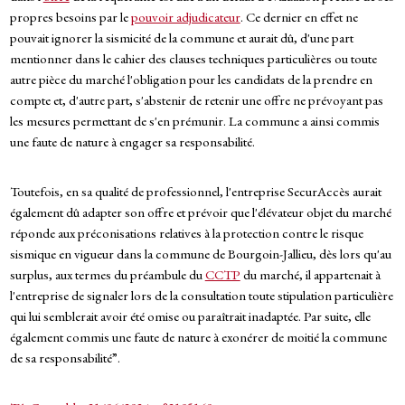
propres besoins par le
pouvoir adjudicateur
. Ce dernier en effet ne
pouvait ignorer la sismicité de la commune et aurait dû, d'une part
mentionner dans le cahier des clauses techniques particulières ou toute
autre pièce du marché l'obligation pour les candidats de la prendre en
compte et, d'autre part, s'abstenir de retenir une offre ne prévoyant pas
les mesures permettant de s'en prémunir. La commune a ainsi commis
une faute de nature à engager sa responsabilité.
Toutefois, en sa qualité de professionnel, l'entreprise SecurAccès aurait
également dû adapter son offre et prévoir que l'élévateur objet du marché
réponde aux préconisations relatives à la protection contre le risque
sismique en vigueur dans la commune de Bourgoin-Jallieu, dès lors qu'au
surplus, aux termes du préambule du
CCTP
du marché, il appartenait à
l'entreprise de signaler lors de la consultation toute stipulation particulière
qui lui semblerait avoir été omise ou paraîtrait inadaptée. Par suite, elle
également commis une faute de nature à exonérer de moitié la commune
de sa responsabilité”.