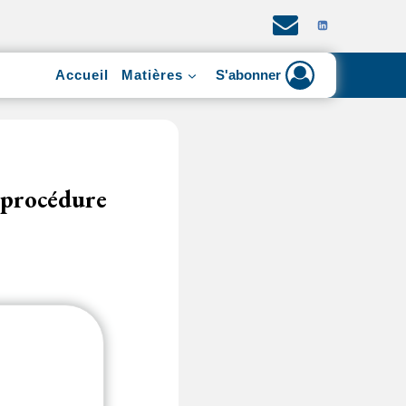
Accueil
Matières
S'abonner
a procédure
un projet de