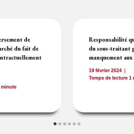
versement de
Responsabilité qu
rché du fait de
du sous-traitant 
ontractuellement
manquement aux r
19 février 2024
Temps de lecture
1
1
minute