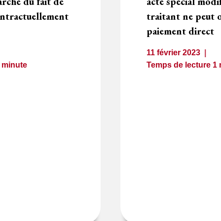
rché du fait de
acte spécial modifi
ontractuellement
traitant ne peut 
paiement direct
11 février 2023
1
minute
Temps de lecture
1