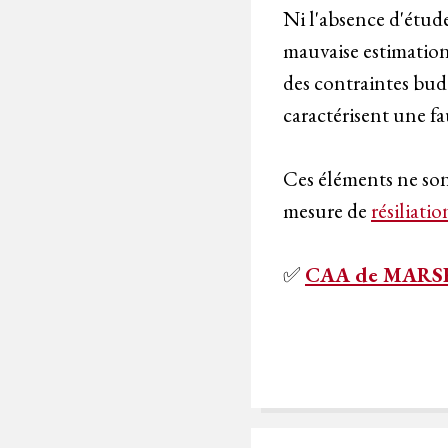
Ni l'absence d'étude
mauvaise estimation d
des contraintes bud
caractérisent une fa
Ces éléments ne sont
mesure de
résiliatio
✅
CAA de MARSE