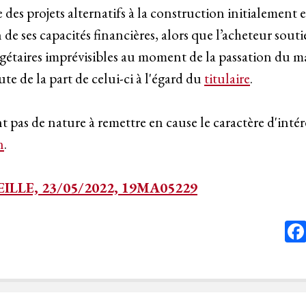
 des projets alternatifs à la construction initialement e
e ses capacités financières, alors que l’acheteur soutien
gétaires imprévisibles au moment de la passation du ma
ute de la part de celui-ci à l'égard du
titulaire
.
 pas de nature à remettre en cause le caractère d'intér
n
.
ILLE, 23/05/2022, 19MA05229