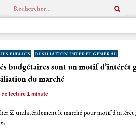
Rechercher :
ÉS PUBLICS
RÉSILIATION INTÉRÊT GÉNÉRAL
ltés budgétaires sont un motif d’intérêt 
ésiliation du marché
de lecture
1
minute
lier ☑️ unilatéralement le marché pour motif d'intérêt g
es.