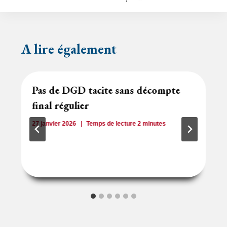
y
l’article
A lire également
Pas de DGD tacite sans décompte
final régulier
27 janvier 2026
Temps de lecture
2
minutes