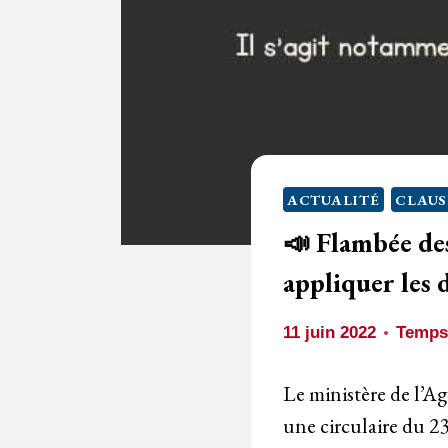
ACTUALITÉ
CLAUS
📣 Flambée des
appliquer les d
11 juin 2022
Temps 
Le ministère de l’Ag
une circulaire du 23