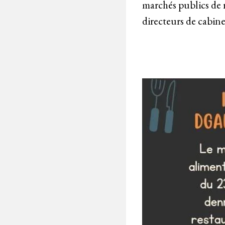
marchés publics de r
directeurs de cabin