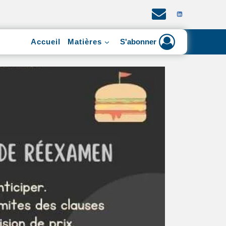
Accueil
Matières
S'abonner