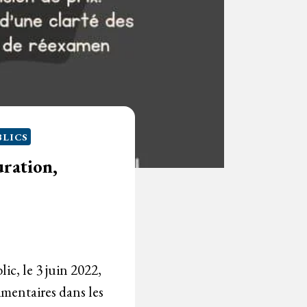
BLICS
uration,
ic, le 3 juin 2022,
imentaires dans les