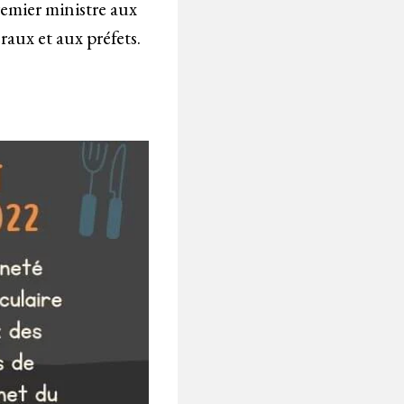
remier ministre aux
aux et aux préfets.