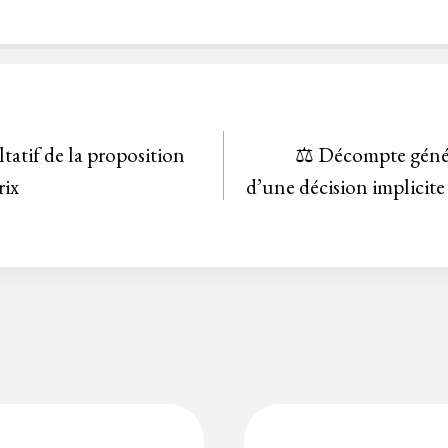
ltatif de la proposition
⚖️ Décompte généra
rix
d’une décision implicite