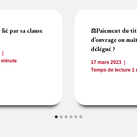
 lié par sa clause
⚖️Paiement du tit
d’ouvrage ou maî
délégué ?
1
minute
17 mars 2023
Temps de lecture
1