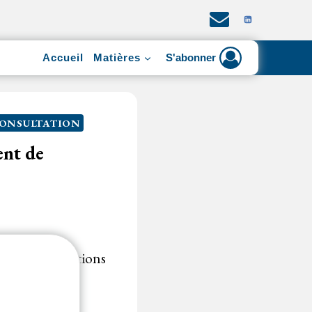
Accueil
Matières
S'abonner
CONSULTATION
ent de
s les habilitations