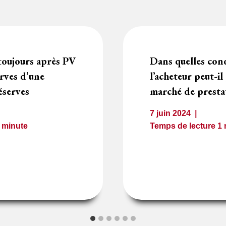
toujours après PV
Dans quelles con
erves d’une
l’acheteur peut-il
éserves
marché de prestat
7 juin 2024
1
minute
Temps de lecture
1