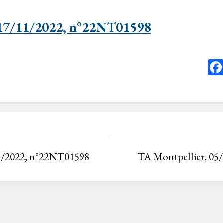
17/11/2022, n°22NT01598
1/2022, n°22NT01598
TA Montpellier, 05