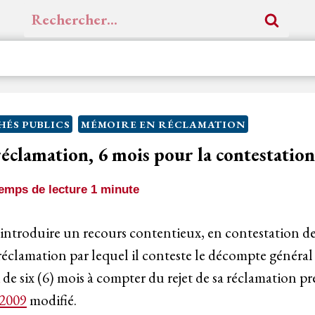
Rechercher :
ÉS PUBLICS
MÉMOIRE EN RÉCLAMATION
 réclamation, 6 mois pour la contestatio
emps de lecture
1
minute
introduire un recours contentieux, en contestation de
éclamation par lequel il conteste le décompte général
de six (6) mois à compter du rejet de sa réclamation p
2009
modifié.