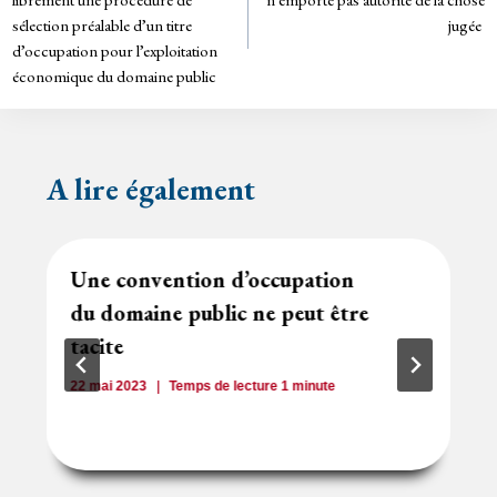
dl
y
sélection préalable d’un titre
jugée
l’article
d’occupation pour l’exploitation
économique du domaine public
A lire également
Une convention d’occupation
du domaine public ne peut être
tacite
22 mai 2023
Temps de lecture
1
minute